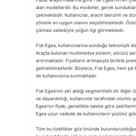
alan modellerdir. Bu modeller, gerek sundukları
çekmektedir. Kullanıcılar, aracın benzinli ve di
yönelik en uygun olanını seçebilmektedir. Özellik
çıkması sebebiyle yoğun ilgi görmektedir.
Fiat Egea, kullanıcılarına sunduğu teknolojik d
Araçta bulunan multimedya sistemi, sürücü asis
artırmaktadır. Fiyatların artmasıyla birlikte pr
getirebilmektedir. Böylece, Fiat Egea, hem şık 
de kullanıcısına sunmaktadır.
Fiat Egea’nın yer aldığı segmentteki bir diğer ön
ve dayanıklılığı, kullanıcılar tarafından olumlu 
Egea’nın fiyatı, genellikle talebe göre şekillenme
Egea uzun vadede de kullanıcıların yüzünü gül
Tüm bu özellikler göz önünde bulundurulduğunda