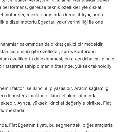
 performans, gerekse teknik özellikleriyle dikkat
zel motor seçenekleri arasından kendi ihtiyaçlarına
le dizel motorlu Egea’lar, yakıt verimliliği ile öne
onanımlar bakımından da dikkat çekici bir modeldir.
tan sistemleri gibi özellikler, sürüş konforunu
emium özelliklerin de eklenmesi, bu aracı daha cazip hale
bir tasarıma sahip olmanın ötesinde, yüksek teknolojiyi
emli faktör ise ikinci el piyasasıdır. Aracın sağlamlığı
geri dönüşler almaktadır. İkinci el alım satımında
ktedir. Ayrıca, yüksek ikinci el değeriyle birlikte, Fiat
dürmektedir.
, Fiat Egea’nın fiyatı, bu segmentteki diğer araçlarla