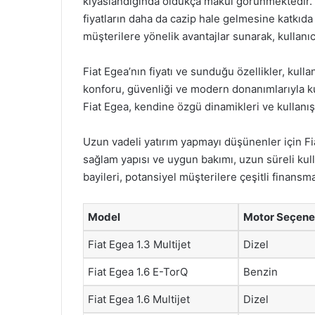
kıyaslandığında oldukça makul görünmektedir.
fiyatların daha da cazip hale gelmesine katkıd
müşterilere yönelik avantajlar sunarak, kullanıc
Fiat Egea’nın fiyatı ve sunduğu özellikler, kulla
konforu, güvenliği ve modern donanımlarıyla k
Fiat Egea, kendine özgü dinamikleri ve kullanışlı
Uzun vadeli yatırım yapmayı düşünenler için Fiat
sağlam yapısı ve uygun bakımı, uzun süreli kulla
bayileri, potansiyel müşterilere çeşitli finans
Model
Motor Seçene
Fiat Egea 1.3 Multijet
Dizel
Fiat Egea 1.6 E-TorQ
Benzin
Fiat Egea 1.6 Multijet
Dizel