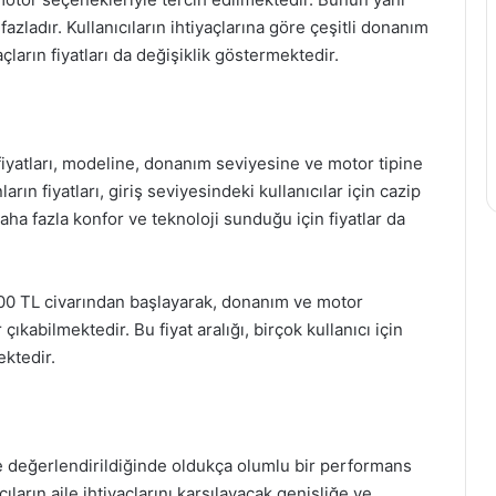
zladır. Kullanıcıların ihtiyaçlarına göre çeşitli donanım
çların fiyatları da değişiklik göstermektedir.
 fiyatları, modeline, donanım seviyesine ve motor tipine
ın fiyatları, giriş seviyesindeki kullanıcılar için cazip
aha fazla konfor ve teknoloji sunduğu için fiyatlar da
.000 TL civarından başlayarak, donanım ve motor
ıkabilmektedir. Bu fiyat aralığı, birçok kullanıcı için
ktedir.
ikte değerlendirildiğinde oldukça olumlu bir performans
ların aile ihtiyaçlarını karşılayacak genişliğe ve