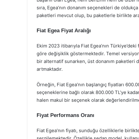
sıra, Egea’nın donanım seçenekleri de oldukça fa
paketleri mevcut olup, bu paketlerle birlikte ara
Fiat Egea Fiyat Aralığı
Ekim 2023 itibarıyla Fiat Egea’nın Türkiye’deki
göre değişiklik göstermektedir. Temel versiyonlar
bir alternatif sunarken, üst donanım paketleri d
artmaktadır.
Örneğin, Fiat Egea’nın başlangıç fiyatları 600
seçeneklerine bağlı olarak 800.000 TL’ye kadar ç
halen makul bir seçenek olarak değerlendirilme
Fiyat Performans Oranı
Fiat Egea’nın fiyatı, sunduğu özelliklerle birl
sergilemektedir. Özellikle sedan model, kullanıcı