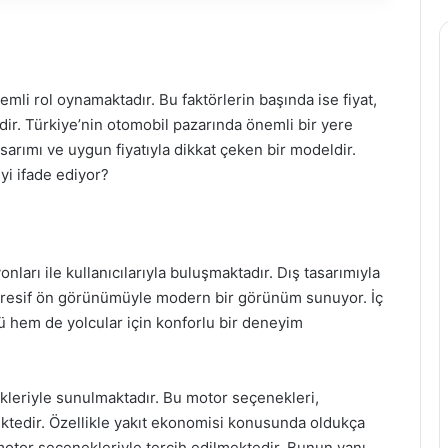
li rol oynamaktadır. Bu faktörlerin başında ise fiyat,
dir. Türkiye’nin otomobil pazarında önemli bir yere
sarımı ve uygun fiyatıyla dikkat çeken bir modeldir.
eyi ifade ediyor?
arı ile kullanıcılarıyla buluşmaktadır. Dış tasarımıyla
agresif ön görünümüyle modern bir görünüm sunuyor. İç
 hem de yolcular için konforlu bir deneyim
ekleriyle sunulmaktadır. Bu motor seçenekleri,
ektedir. Özellikle yakıt ekonomisi konusunda oldukça
motor seçenekleriyle tercih edilmektedir. Bunun yanı