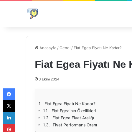
Anasayfa
/
Genel
/
Fiat Egea Fiyatı Ne Kadar?
Fiat Egea Fiyatı Ne
3 Ekim 2024
Facebook
X
Fiat Egea Fiyatı Ne Kadar?
Fiat Egea’nın Özellikleri
LinkedIn
Fiat Egea Fiyat Aralığı
Pinterest
Fiyat Performans Oranı