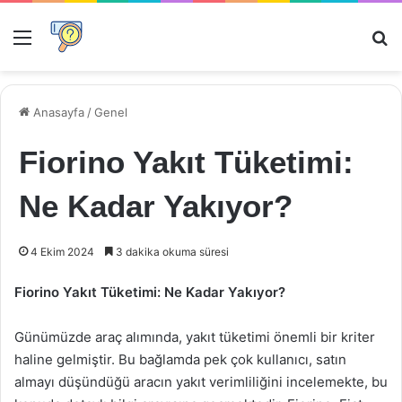
Menü
Ar
Anasayfa
/
Genel
Fiorino Yakıt Tüketimi:
Ne Kadar Yakıyor?
4 Ekim 2024
3 dakika okuma süresi
Fiorino Yakıt Tüketimi: Ne Kadar Yakıyor?
Günümüzde araç alımında, yakıt tüketimi önemli bir kriter
haline gelmiştir. Bu bağlamda pek çok kullanıcı, satın
almayı düşündüğü aracın yakıt verimliliğini incelemekte, bu