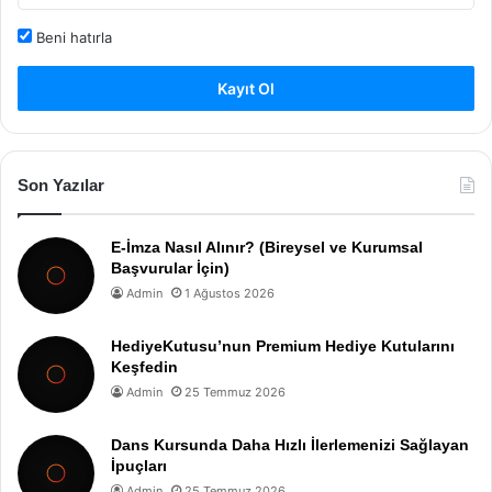
Beni hatırla
Kayıt Ol
Son Yazılar
E-İmza Nasıl Alınır? (Bireysel ve Kurumsal
Başvurular İçin)
Admin
1 Ağustos 2026
HediyeKutusu’nun Premium Hediye Kutularını
Keşfedin
Admin
25 Temmuz 2026
Dans Kursunda Daha Hızlı İlerlemenizi Sağlayan
İpuçları
Admin
25 Temmuz 2026