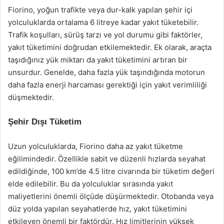
Fiorino, yoğun trafikte veya dur-kalk yapılan şehir içi
yolculuklarda ortalama 6 litreye kadar yakıt tüketebilir.
Trafik koşulları, sürüş tarzı ve yol durumu gibi faktörler,
yakıt tüketimini doğrudan etkilemektedir. Ek olarak, araçta
taşıdığınız yük miktarı da yakıt tüketimini artıran bir
unsurdur. Genelde, daha fazla yük taşındığında motorun
daha fazla enerji harcaması gerektiği için yakıt verimliliği
düşmektedir.
Şehir Dışı Tüketim
Uzun yolculuklarda, Fiorino daha az yakıt tüketme
eğilimindedir. Özellikle sabit ve düzenli hızlarda seyahat
edildiğinde, 100 km’de 4.5 litre civarında bir tüketim değeri
elde edilebilir. Bu da yolculuklar sırasında yakıt
maliyetlerini önemli ölçüde düşürmektedir. Otobanda veya
düz yolda yapılan seyahatlerde hız, yakıt tüketimini
etkileyen önemli bir faktördür. Hız limitlerinin yüksek