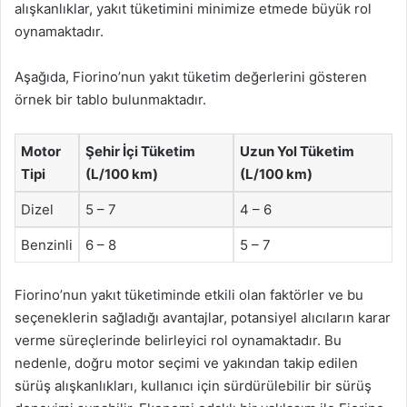
alışkanlıklar, yakıt tüketimini minimize etmede büyük rol
oynamaktadır.
Aşağıda, Fiorino’nun yakıt tüketim değerlerini gösteren
örnek bir tablo bulunmaktadır.
Motor
Şehir İçi Tüketim
Uzun Yol Tüketim
Tipi
(L/100 km)
(L/100 km)
Dizel
5 – 7
4 – 6
Benzinli
6 – 8
5 – 7
Fiorino’nun yakıt tüketiminde etkili olan faktörler ve bu
seçeneklerin sağladığı avantajlar, potansiyel alıcıların karar
verme süreçlerinde belirleyici rol oynamaktadır. Bu
nedenle, doğru motor seçimi ve yakından takip edilen
sürüş alışkanlıkları, kullanıcı için sürdürülebilir bir sürüş