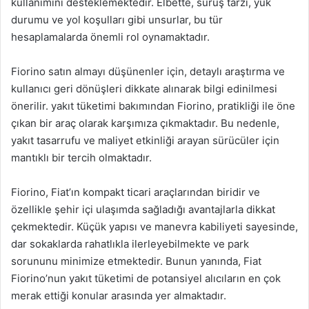
kullanımını desteklemektedir. Elbette, sürüş tarzı, yük
durumu ve yol koşulları gibi unsurlar, bu tür
hesaplamalarda önemli rol oynamaktadır.
Fiorino satın almayı düşünenler için, detaylı araştırma ve
kullanıcı geri dönüşleri dikkate alınarak bilgi edinilmesi
önerilir. yakıt tüketimi bakımından Fiorino, pratikliği ile öne
çıkan bir araç olarak karşımıza çıkmaktadır. Bu nedenle,
yakıt tasarrufu ve maliyet etkinliği arayan sürücüler için
mantıklı bir tercih olmaktadır.
Fiorino, Fiat’ın kompakt ticari araçlarından biridir ve
özellikle şehir içi ulaşımda sağladığı avantajlarla dikkat
çekmektedir. Küçük yapısı ve manevra kabiliyeti sayesinde,
dar sokaklarda rahatlıkla ilerleyebilmekte ve park
sorununu minimize etmektedir. Bunun yanında, Fiat
Fiorino’nun yakıt tüketimi de potansiyel alıcıların en çok
merak ettiği konular arasında yer almaktadır.