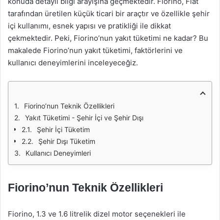
konuda detaylı bilgi arayışına geçmektedir. Fiorino, Fiat
tarafından üretilen küçük ticari bir araçtır ve özellikle şehir
içi kullanımı, esnek yapısı ve pratikliği ile dikkat
çekmektedir. Peki, Fiorino’nun yakıt tüketimi ne kadar? Bu
makalede Fiorino’nun yakıt tüketimi, faktörlerini ve
kullanıcı deneyimlerini inceleyeceğiz.
Fiorino’nun Teknik Özellikleri
Yakıt Tüketimi - Şehir İçi ve Şehir Dışı
Şehir İçi Tüketim
Şehir Dışı Tüketim
Kullanıcı Deneyimleri
Fiorino’nun Teknik Özellikleri
Fiorino, 1.3 ve 1.6 litrelik dizel motor seçenekleri ile