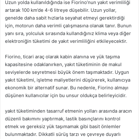
Uzun yolda kullanıldığında ise Fiorino’nun yakıt verimliliği
artarak 100 km’de 4-6 litreye düşebilir. Uzun yollar,
genelde daha sabit hızlarla seyahat etmeyi gerektirdiği
için, motorun daha verimli çalışmasına olanak tanır. Bunun
yanı sıra, yolculuk sırasında kullandığınız klima veya diğer
elektroniğin tüketimi de yakıt verimliliğini etkileyecektir.
Fiorino, ticari araç olarak kabin alanına ve yük taşıma
kapasitesine odaklanırken, yakıt tüketiminin de makul
seviyelerde seyretmesi büyük önem taşımaktadır. Uygun
yakıt tüketimi, işletme maliyetlerini düşürerek, kullanıcıya
ekonomik bir alternatif sunar. Bu nedenle, Fiorino almayı
düşünen kullanıcılar için bu unsur oldukça belirleyicidir.
yakıt tüketiminden tasarruf etmenin yolları arasında aracın
düzenli bakımını yaptırmak, lastik basınçlarını kontrol
etmek ve gereksiz yük taşımamak gibi basit önlemler
bulunmaktadır. Dikkatli sürüş tarzı ve çevreye duyarlı