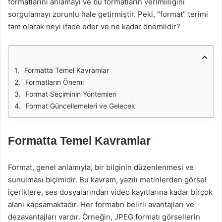
formatlarını anlamayı ve bu formatların verimliliğini
sorgulamayı zorunlu hale getirmiştir. Peki, "format" terimi
tam olarak neyi ifade eder ve ne kadar önemlidir?
Formatta Temel Kavramlar
Formatların Önemi
Format Seçiminin Yöntemleri
Format Güncellemeleri ve Gelecek
Formatta Temel Kavramlar
Format, genel anlamıyla, bir bilginin düzenlenmesi ve
sunulması biçimidir. Bu kavram, yazılı metinlerden görsel
içeriklere, ses dosyalarından video kayıtlarına kadar birçok
alanı kapsamaktadır. Her formatın belirli avantajları ve
dezavantajları vardır. Örneğin, JPEG formatı görsellerin