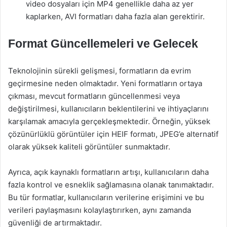
video dosyaları için MP4 genellikle daha az yer
kaplarken, AVI formatları daha fazla alan gerektirir.
Format Güncellemeleri ve Gelecek
Teknolojinin sürekli gelişmesi, formatların da evrim
geçirmesine neden olmaktadır. Yeni formatların ortaya
çıkması, mevcut formatların güncellenmesi veya
değiştirilmesi, kullanıcıların beklentilerini ve ihtiyaçlarını
karşılamak amacıyla gerçekleşmektedir. Örneğin, yüksek
çözünürlüklü görüntüler için HEIF formatı, JPEG’e alternatif
olarak yüksek kaliteli görüntüler sunmaktadır.
Ayrıca, açık kaynaklı formatların artışı, kullanıcıların daha
fazla kontrol ve esneklik sağlamasına olanak tanımaktadır.
Bu tür formatlar, kullanıcıların verilerine erişimini ve bu
verileri paylaşmasını kolaylaştırırken, aynı zamanda
güvenliği de artırmaktadır.