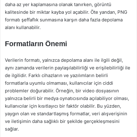
daha az yer kaplamasına olanak tanırken, görüntü
kalitesinde bir miktar kayba yol açabilir. Öte yandan, PNG
formatı şeffaflık sunmasına karşın daha fazla depolama
alanı kullanabilir.
Formatların Önemi
Verilerin formatı, yalnızca depolama alanı ile ilgili değil,
aynı zamanda verilerin paylaşılabilirliği ve erişilebilirliği ile
de ilgilidir. Farklı cihazların ve yazılımların belirli
formatlarla uyumlu olmaması, kullanıcılar için ciddi
problemler doğurabilir. Örneğin, bir video dosyasının
yalnızca belirli bir medya oynatıcısında açılabiliyor olması,
kullanıcılar için kısıtlayıcı bir faktör olabilir. Bu yüzden,
yaygın olan ve standartlaşmış formatlar, veri alışverişinin
ve iletişimin daha sağlıklı bir şekilde gerçekleşmesini
sağlar.