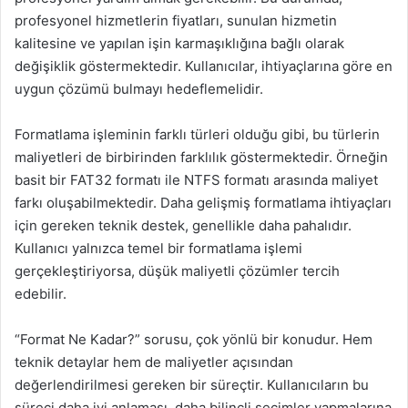
profesyonel hizmetlerin fiyatları, sunulan hizmetin
kalitesine ve yapılan işin karmaşıklığına bağlı olarak
değişiklik göstermektedir. Kullanıcılar, ihtiyaçlarına göre en
uygun çözümü bulmayı hedeflemelidir.
Formatlama işleminin farklı türleri olduğu gibi, bu türlerin
maliyetleri de birbirinden farklılık göstermektedir. Örneğin
basit bir FAT32 formatı ile NTFS formatı arasında maliyet
farkı oluşabilmektedir. Daha gelişmiş formatlama ihtiyaçları
için gereken teknik destek, genellikle daha pahalıdır.
Kullanıcı yalnızca temel bir formatlama işlemi
gerçekleştiriyorsa, düşük maliyetli çözümler tercih
edebilir.
“Format Ne Kadar?” sorusu, çok yönlü bir konudur. Hem
teknik detaylar hem de maliyetler açısından
değerlendirilmesi gereken bir süreçtir. Kullanıcıların bu
süreci daha iyi anlaması, daha bilinçli seçimler yapmalarına