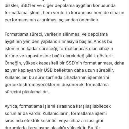
diskler, SSD’ler ve diğer depolama aygıtları konusunda
formatlama işlemi, hem verilerin korunması hem de cihazın
performansının artırılması açısından önemlidir.
Formatlama süreci, verilerin silinmesi ve depolama
aygıtının yeniden yapılandırılmasıyla başlar. Ancak bu
işlemin ne kadar süreceği, formatlanacak olan cihazın
türüne ve kapasitesine bağlı olarak değişiklik gösterir.
Örneğin, yüksek kapasiteli bir SSD’nin formatlanması, daha
az yer kaplayan bir USB bellekten daha uzun sürebilir.
Kullanıcılar, bu süre zarfında cihazlarının işlemlerini
gerçekleştiremeyeceklerini düşünerek, formatlama
sürecini planlamalıdır.
Ayrıca, formatlama işlemi sırasında karşılaşılabilecek
sorunlar da vardır. Kullanıcıların, formatlama işlemi
sırasında elektrik kesintisi veya cihaz arızası gibi
durumlarla karşılaşma olasılığı yüksektir. Bu tür