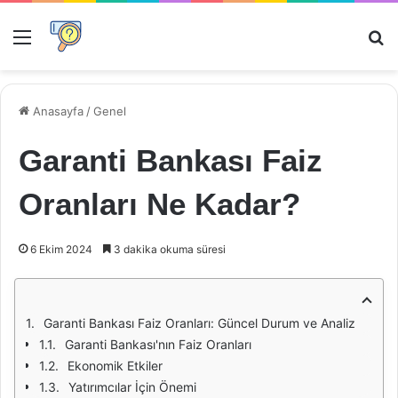
Menü
Ar
Anasayfa
/
Genel
Garanti Bankası Faiz
Oranları Ne Kadar?
6 Ekim 2024
3 dakika okuma süresi
Garanti Bankası Faiz Oranları: Güncel Durum ve Analiz
Garanti Bankası'nın Faiz Oranları
Ekonomik Etkiler
Yatırımcılar İçin Önemi