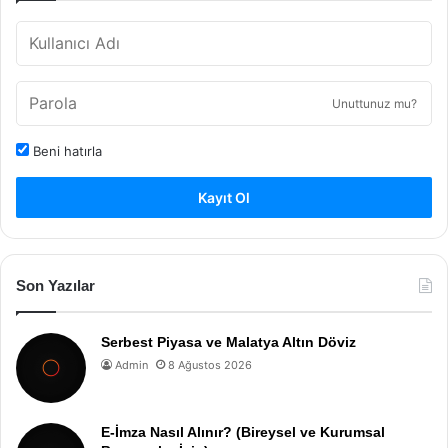
Unuttunuz mu?
Beni hatırla
Kayıt Ol
Son Yazılar
Serbest Piyasa ve Malatya Altın Döviz
Admin
8 Ağustos 2026
E-İmza Nasıl Alınır? (Bireysel ve Kurumsal