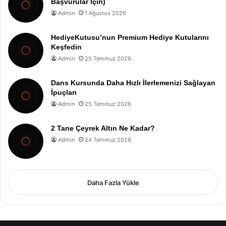
Başvurular İçin)
Admin
1 Ağustos 2026
HediyeKutusu’nun Premium Hediye Kutularını
Keşfedin
Admin
25 Temmuz 2026
Dans Kursunda Daha Hızlı İlerlemenizi Sağlayan
İpuçları
Admin
25 Temmuz 2026
2 Tane Çeyrek Altın Ne Kadar?
Admin
24 Temmuz 2026
Daha Fazla Yükle