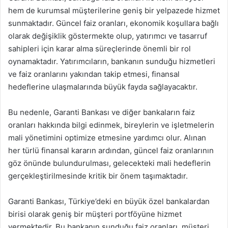
hem de kurumsal müşterilerine geniş bir yelpazede hizmet
sunmaktadır. Güncel faiz oranları, ekonomik koşullara bağlı
olarak değişiklik göstermekte olup, yatırımcı ve tasarruf
sahipleri için karar alma süreçlerinde önemli bir rol
oynamaktadır. Yatırımcıların, bankanın sunduğu hizmetleri
ve faiz oranlarını yakından takip etmesi, finansal
hedeflerine ulaşmalarında büyük fayda sağlayacaktır.
Bu nedenle, Garanti Bankası ve diğer bankaların faiz
oranları hakkında bilgi edinmek, bireylerin ve işletmelerin
mali yönetimini optimize etmesine yardımcı olur. Alınan
her türlü finansal kararın ardından, güncel faiz oranlarının
göz önünde bulundurulması, gelecekteki mali hedeflerin
gerçekleştirilmesinde kritik bir önem taşımaktadır.
Garanti Bankası, Türkiye’deki en büyük özel bankalardan
birisi olarak geniş bir müşteri portföyüne hizmet
vermektedir. Bu bankanın sunduğu faiz oranları, müşteri