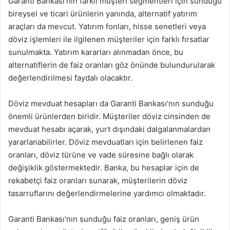
Garanti Bankası’nın farklı müşteri segmentleri için sunduğu
bireysel ve ticari ürünlerin yanında, alternatif yatırım
araçları da mevcut. Yatırım fonları, hisse senetleri veya
döviz işlemleri ile ilgilenen müşteriler için farklı fırsatlar
sunulmakta. Yatırım kararları alınmadan önce, bu
alternatiflerin de faiz oranları göz önünde bulundurularak
değerlendirilmesi faydalı olacaktır.
Döviz mevduat hesapları da Garanti Bankası’nın sunduğu
önemli ürünlerden biridir. Müşteriler döviz cinsinden de
mevduat hesabı açarak, yurt dışındaki dalgalanmalardan
yararlanabilirler. Döviz mevduatları için belirlenen faiz
oranları, döviz türüne ve vade süresine bağlı olarak
değişiklik göstermektedir. Banka, bu hesaplar için de
rekabetçi faiz oranları sunarak, müşterilerin döviz
tasarruflarını değerlendirmelerine yardımcı olmaktadır.
Garanti Bankası’nın sunduğu faiz oranları, geniş ürün