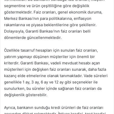
segmentine ve ürün çeşitliliğine göre değişiklik
göstermektedir. Faiz oranları, genel ekonomik duruma,
Merkez Bankası’nın para politikalarına, enflasyon
rakamlarına ve piyasa beklentilerine göre şekillenir.
Dolayısıyla, Garanti Bankası’nın faiz oranları belli
dönemlerde güncellenmektedir.
Özellikle tasarruf hesapları için sunulan faiz oranları,
yatırım yapmayı düşünen müşteriler için önemli bir
kriterdir. Garanti Bankası, vadeli mevduat hesabı açan
müşterileri için değişken faiz oranları sunarak, daha fazla
kazanç elde etmelerine olanak tanımaktadır. Vade süreleri
genellikle 1 ay, 3 ay, 6 ay ve 12 ay gibi seçenekler ile
sunulurken, bu süreler içinde sağlanan faiz oranları da
değişkenlik gösterebilir.
Ayrıca, bankanın sunduğu kredi ürünleri de faiz oranları
açısından dikkat çekmektedir. İhtiyaç kredisi, taşıt kredisi