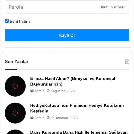
Unuttunuz mu?
Beni hatırla
Kayıt Ol
Son Yazılar
E-İmza Nasıl Alınır? (Bireysel ve Kurumsal
Başvurular İçin)
Admin
1 Ağustos 2026
HediyeKutusu’nun Premium Hediye Kutularını
Keşfedin
Admin
25 Temmuz 2026
Dans Kursunda Daha Hızlı İlerlemenizi Sağlayan