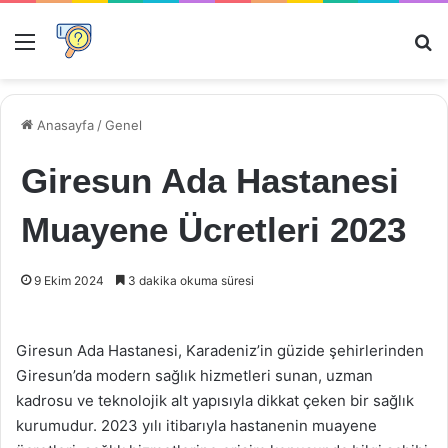
Menü
Ar
Anasayfa
/
Genel
Giresun Ada Hastanesi
Muayene Ücretleri 2023
9 Ekim 2024
3 dakika okuma süresi
Giresun Ada Hastanesi, Karadeniz’in güzide şehirlerinden
Giresun’da modern sağlık hizmetleri sunan, uzman
kadrosu ve teknolojik alt yapısıyla dikkat çeken bir sağlık
kurumudur. 2023 yılı itibarıyla hastanenin muayene