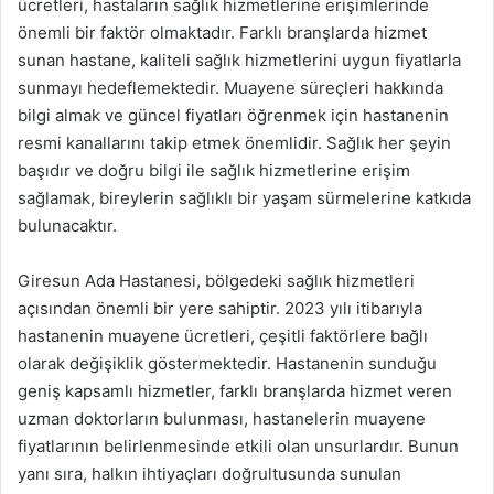
ücretleri, hastaların sağlık hizmetlerine erişimlerinde
önemli bir faktör olmaktadır. Farklı branşlarda hizmet
sunan hastane, kaliteli sağlık hizmetlerini uygun fiyatlarla
sunmayı hedeflemektedir. Muayene süreçleri hakkında
bilgi almak ve güncel fiyatları öğrenmek için hastanenin
resmi kanallarını takip etmek önemlidir. Sağlık her şeyin
başıdır ve doğru bilgi ile sağlık hizmetlerine erişim
sağlamak, bireylerin sağlıklı bir yaşam sürmelerine katkıda
bulunacaktır.
Giresun Ada Hastanesi, bölgedeki sağlık hizmetleri
açısından önemli bir yere sahiptir. 2023 yılı itibarıyla
hastanenin muayene ücretleri, çeşitli faktörlere bağlı
olarak değişiklik göstermektedir. Hastanenin sunduğu
geniş kapsamlı hizmetler, farklı branşlarda hizmet veren
uzman doktorların bulunması, hastanelerin muayene
fiyatlarının belirlenmesinde etkili olan unsurlardır. Bunun
yanı sıra, halkın ihtiyaçları doğrultusunda sunulan