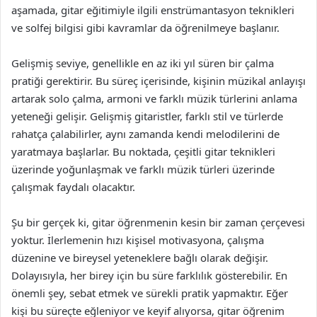
aşamada, gitar eğitimiyle ilgili enstrümantasyon teknikleri
ve solfej bilgisi gibi kavramlar da öğrenilmeye başlanır.
Gelişmiş seviye, genellikle en az iki yıl süren bir çalma
pratiği gerektirir. Bu süreç içerisinde, kişinin müzikal anlayışı
artarak solo çalma, armoni ve farklı müzik türlerini anlama
yeteneği gelişir. Gelişmiş gitaristler, farklı stil ve türlerde
rahatça çalabilirler, aynı zamanda kendi melodilerini de
yaratmaya başlarlar. Bu noktada, çeşitli gitar teknikleri
üzerinde yoğunlaşmak ve farklı müzik türleri üzerinde
çalışmak faydalı olacaktır.
Şu bir gerçek ki, gitar öğrenmenin kesin bir zaman çerçevesi
yoktur. İlerlemenin hızı kişisel motivasyona, çalışma
düzenine ve bireysel yeteneklere bağlı olarak değişir.
Dolayısıyla, her birey için bu süre farklılık gösterebilir. En
önemli şey, sebat etmek ve sürekli pratik yapmaktır. Eğer
kişi bu süreçte eğleniyor ve keyif alıyorsa, gitar öğrenim