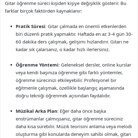
Gitar öğrenme süreci kişiden kişiye değişiklik gösterir. Bu
farklar birçok faktörden kaynaklanır:
Pratik Süresi
: Gitar çalmada en önemli etkenlerden
biri düzenli pratik yapmaktır. Haftada en az 3-4 gün 30-
60 dakika ders çalışmak, gelişimi hızlandırır. Gitarı ne
kadar sık çalarsanız, o kadar hızlı ilerlersiniz.
Öğrenme Yöntemi
: Geleneksel dersler, online kurslar
veya kendi başınıza öğrenme gibi farklı yöntemler,
öğrenme sürecinizi etkileyebilir. Profesyonel bir
eğitmenle çalışmak, özellikle başlangıç aşamasında
doğru tekniği öğrenmek açısından faydalıdır.
Müzikal Arka Plan
: Eğer daha önce başka
enstrümanlar çalmışsanız, gitar öğrenme süreciniz
daha kısa sürebilir. Müzik teorisini anlama veya melodi
oluşturma gibi konularda deneyim sahibi olmak, gitarı