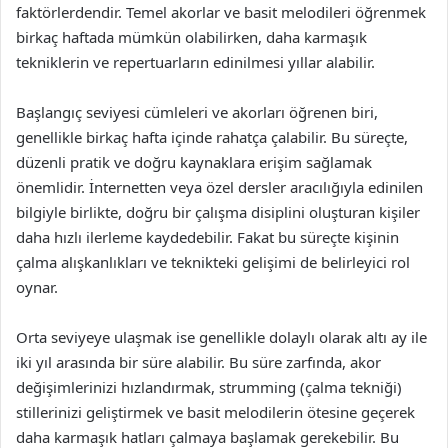
faktörlerdendir. Temel akorlar ve basit melodileri öğrenmek
birkaç haftada mümkün olabilirken, daha karmaşık
tekniklerin ve repertuarların edinilmesi yıllar alabilir.
Başlangıç seviyesi cümleleri ve akorları öğrenen biri,
genellikle birkaç hafta içinde rahatça çalabilir. Bu süreçte,
düzenli pratik ve doğru kaynaklara erişim sağlamak
önemlidir. İnternetten veya özel dersler aracılığıyla edinilen
bilgiyle birlikte, doğru bir çalışma disiplini oluşturan kişiler
daha hızlı ilerleme kaydedebilir. Fakat bu süreçte kişinin
çalma alışkanlıkları ve teknikteki gelişimi de belirleyici rol
oynar.
Orta seviyeye ulaşmak ise genellikle dolaylı olarak altı ay ile
iki yıl arasında bir süre alabilir. Bu süre zarfında, akor
değişimlerinizi hızlandırmak, strumming (çalma tekniği)
stillerinizi geliştirmek ve basit melodilerin ötesine geçerek
daha karmaşık hatları çalmaya başlamak gerekebilir. Bu