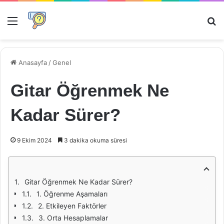
Menü
Ar
Anasayfa
/
Genel
Gitar Öğrenmek Ne
Kadar Sürer?
9 Ekim 2024
3 dakika okuma süresi
Gitar Öğrenmek Ne Kadar Sürer?
1. Öğrenme Aşamaları
2. Etkileyen Faktörler
3. Orta Hesaplamalar