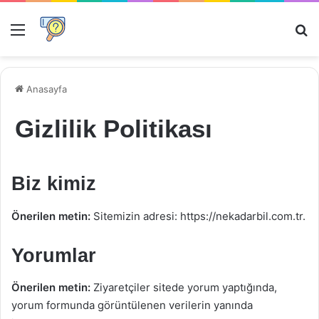
Menü
Ar
Anasayfa
Gizlilik Politikası
Biz kimiz
Önerilen metin:
Sitemizin adresi: https://nekadarbil.com.tr.
Yorumlar
Önerilen metin:
Ziyaretçiler sitede yorum yaptığında,
yorum formunda görüntülenen verilerin yanında