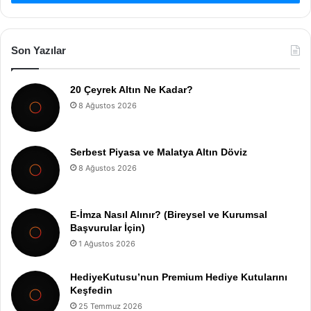
Son Yazılar
20 Çeyrek Altın Ne Kadar?
8 Ağustos 2026
Serbest Piyasa ve Malatya Altın Döviz
8 Ağustos 2026
E-İmza Nasıl Alınır? (Bireysel ve Kurumsal
Başvurular İçin)
1 Ağustos 2026
HediyeKutusu’nun Premium Hediye Kutularını
Keşfedin
25 Temmuz 2026