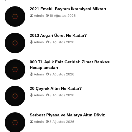
2021 Emekli Bayram İkramiyesi Miktarı
Admin
10 Ağustos 2026
2013 Asgari Ücret Ne Kadar?
Admin
9 Ağustos 2026
000 TL Aylık Faiz Getirisi: Ziraat Bankası
Hesaplamaları
Admin
9 Ağustos 2026
20 Çeyrek Altın Ne Kadar?
Admin
8 Ağustos 2026
Serbest Piyasa ve Malatya Altın Döviz
Admin
8 Ağustos 2026