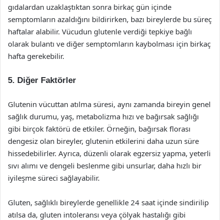
gıdalardan uzaklaştıktan sonra birkaç gün içinde
semptomların azaldığını bildirirken, bazı bireylerde bu süreç
haftalar alabilir. Vücudun glutenle verdiği tepkiye bağlı
olarak bulantı ve diğer semptomların kaybolması için birkaç
hafta gerekebilir.
5. Diğer Faktörler
Glutenin vücuttan atılma süresi, aynı zamanda bireyin genel
sağlık durumu, yaş, metabolizma hızı ve bağırsak sağlığı
gibi birçok faktörü de etkiler. Örneğin, bağırsak florası
dengesiz olan bireyler, glutenin etkilerini daha uzun süre
hissedebilirler. Ayrıca, düzenli olarak egzersiz yapma, yeterli
sıvı alımı ve dengeli beslenme gibi unsurlar, daha hızlı bir
iyileşme süreci sağlayabilir.
Gluten, sağlıklı bireylerde genellikle 24 saat içinde sindirilip
atılsa da, gluten intoleransı veya çölyak hastalığı gibi