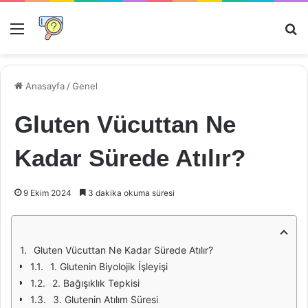
Menü
Ar
Anasayfa
/
Genel
Gluten Vücuttan Ne
Kadar Sürede Atılır?
9 Ekim 2024
3 dakika okuma süresi
Gluten Vücuttan Ne Kadar Sürede Atılır?
1. Glutenin Biyolojik İşleyişi
2. Bağışıklık Tepkisi
3. Glutenin Atılım Süresi