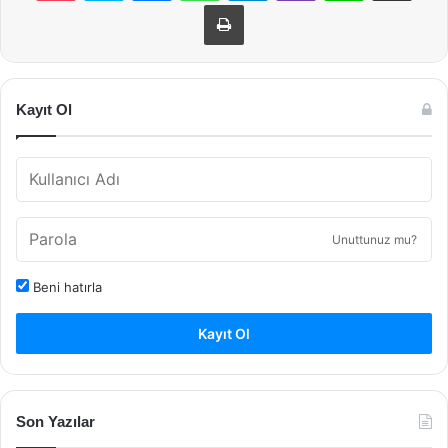
Yazdır
Kayıt Ol
Unuttunuz mu?
Beni hatırla
Kayıt Ol
Son Yazılar