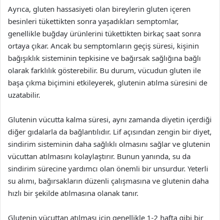
Ayrıca, gluten hassasiyeti olan bireylerin gluten içeren
besinleri tükettikten sonra yaşadıkları semptomlar,
genellikle buğday ürünlerini tükettikten birkaç saat sonra
ortaya çıkar. Ancak bu semptomların geçiş süresi, kişinin
bağışıklık sisteminin tepkisine ve bağırsak sağlığına bağlı
olarak farklılık gösterebilir. Bu durum, vücudun gluten ile
başa çıkma biçimini etkileyerek, glutenin atılma süresini de
uzatabilir.
Glutenin vücutta kalma süresi, aynı zamanda diyetin içerdiği
diğer gıdalarla da bağlantılıdır. Lif açısından zengin bir diyet,
sindirim sisteminin daha sağlıklı olmasını sağlar ve glutenin
vücuttan atılmasını kolaylaştırır. Bunun yanında, su da
sindirim sürecine yardımcı olan önemli bir unsurdur. Yeterli
su alımı, bağırsakların düzenli çalışmasına ve glutenin daha
hızlı bir şekilde atılmasına olanak tanır.
Glutenin vücuttan atılması için genellikle 1-2 hafta gibi bir