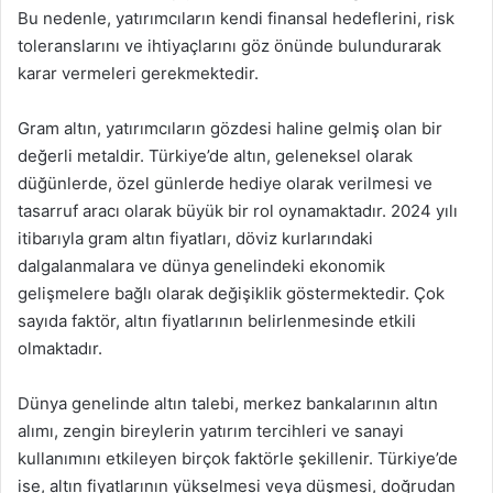
Bu nedenle, yatırımcıların kendi finansal hedeflerini, risk
toleranslarını ve ihtiyaçlarını göz önünde bulundurarak
karar vermeleri gerekmektedir.
Gram altın, yatırımcıların gözdesi haline gelmiş olan bir
değerli metaldir. Türkiye’de altın, geleneksel olarak
düğünlerde, özel günlerde hediye olarak verilmesi ve
tasarruf aracı olarak büyük bir rol oynamaktadır. 2024 yılı
itibarıyla gram altın fiyatları, döviz kurlarındaki
dalgalanmalara ve dünya genelindeki ekonomik
gelişmelere bağlı olarak değişiklik göstermektedir. Çok
sayıda faktör, altın fiyatlarının belirlenmesinde etkili
olmaktadır.
Dünya genelinde altın talebi, merkez bankalarının altın
alımı, zengin bireylerin yatırım tercihleri ve sanayi
kullanımını etkileyen birçok faktörle şekillenir. Türkiye’de
ise, altın fiyatlarının yükselmesi veya düşmesi, doğrudan