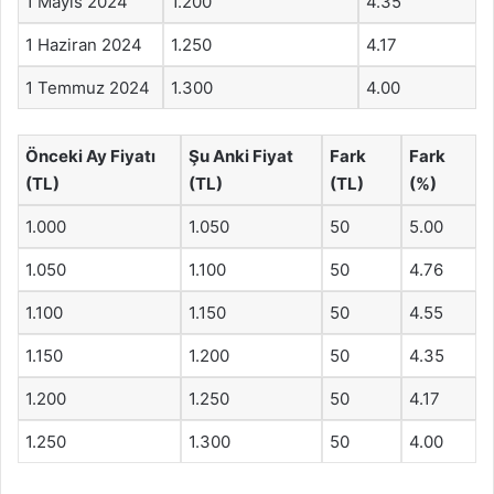
1 Mayıs 2024
1.200
4.35
1 Haziran 2024
1.250
4.17
1 Temmuz 2024
1.300
4.00
Önceki Ay Fiyatı
Şu Anki Fiyat
Fark
Fark
(TL)
(TL)
(TL)
(%)
1.000
1.050
50
5.00
1.050
1.100
50
4.76
1.100
1.150
50
4.55
1.150
1.200
50
4.35
1.200
1.250
50
4.17
1.250
1.300
50
4.00