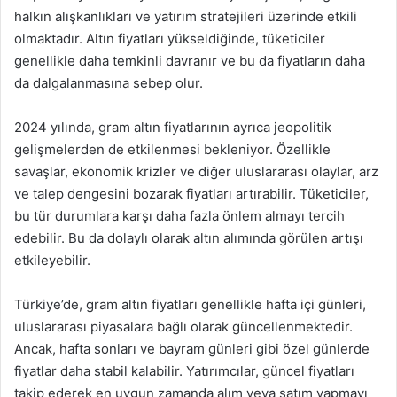
halkın alışkanlıkları ve yatırım stratejileri üzerinde etkili
olmaktadır. Altın fiyatları yükseldiğinde, tüketiciler
genellikle daha temkinli davranır ve bu da fiyatların daha
da dalgalanmasına sebep olur.
2024 yılında, gram altın fiyatlarının ayrıca jeopolitik
gelişmelerden de etkilenmesi bekleniyor. Özellikle
savaşlar, ekonomik krizler ve diğer uluslararası olaylar, arz
ve talep dengesini bozarak fiyatları artırabilir. Tüketiciler,
bu tür durumlara karşı daha fazla önlem almayı tercih
edebilir. Bu da dolaylı olarak altın alımında görülen artışı
etkileyebilir.
Türkiye’de, gram altın fiyatları genellikle hafta içi günleri,
uluslararası piyasalara bağlı olarak güncellenmektedir.
Ancak, hafta sonları ve bayram günleri gibi özel günlerde
fiyatlar daha stabil kalabilir. Yatırımcılar, güncel fiyatları
takip ederek en uygun zamanda alım veya satım yapmayı