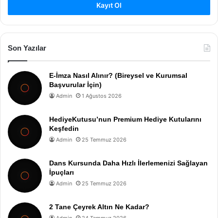
Kayıt Ol
Son Yazılar
E-İmza Nasıl Alınır? (Bireysel ve Kurumsal
Başvurular İçin)
Admin
1 Ağustos 2026
HediyeKutusu’nun Premium Hediye Kutularını
Keşfedin
Admin
25 Temmuz 2026
Dans Kursunda Daha Hızlı İlerlemenizi Sağlayan
İpuçları
Admin
25 Temmuz 2026
2 Tane Çeyrek Altın Ne Kadar?