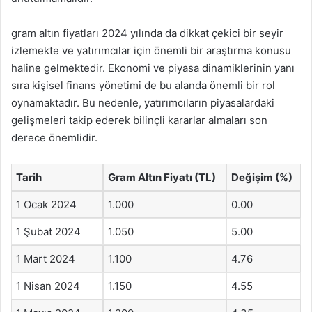
gram altın fiyatları 2024 yılında da dikkat çekici bir seyir
izlemekte ve yatırımcılar için önemli bir araştırma konusu
haline gelmektedir. Ekonomi ve piyasa dinamiklerinin yanı
sıra kişisel finans yönetimi de bu alanda önemli bir rol
oynamaktadır. Bu nedenle, yatırımcıların piyasalardaki
gelişmeleri takip ederek bilinçli kararlar almaları son
derece önemlidir.
Tarih
Gram Altın Fiyatı (TL)
Değişim (%)
1 Ocak 2024
1.000
0.00
1 Şubat 2024
1.050
5.00
1 Mart 2024
1.100
4.76
1 Nisan 2024
1.150
4.55