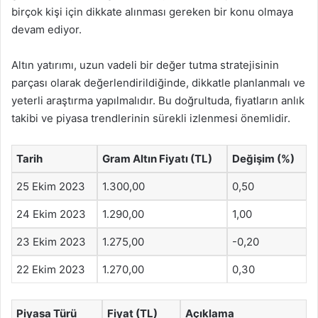
birçok kişi için dikkate alınması gereken bir konu olmaya
devam ediyor.
Altın yatırımı, uzun vadeli bir değer tutma stratejisinin
parçası olarak değerlendirildiğinde, dikkatle planlanmalı ve
yeterli araştırma yapılmalıdır. Bu doğrultuda, fiyatların anlık
takibi ve piyasa trendlerinin sürekli izlenmesi önemlidir.
Tarih
Gram Altın Fiyatı (TL)
Değişim (%)
25 Ekim 2023
1.300,00
0,50
24 Ekim 2023
1.290,00
1,00
23 Ekim 2023
1.275,00
-0,20
22 Ekim 2023
1.270,00
0,30
Piyasa Türü
Fiyat (TL)
Açıklama