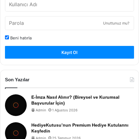
Unuttunuz mu?
Beni hatırla
Kayıt Ol
Son Yazılar
E-İmza Nasıl Alınır? (Bireysel ve Kurumsal
Başvurular İçin)
Admin
1 Ağustos 2026
HediyeKutusu’nun Premium Hediye Kutularını
Keşfedin
Admin
25 Temmuz 2026