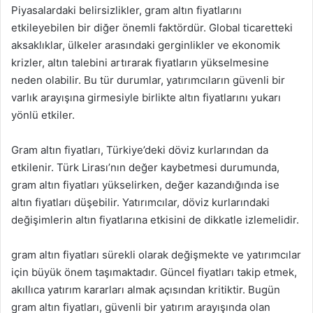
Piyasalardaki belirsizlikler, gram altın fiyatlarını
etkileyebilen bir diğer önemli faktördür. Global ticaretteki
aksaklıklar, ülkeler arasındaki gerginlikler ve ekonomik
krizler, altın talebini artırarak fiyatların yükselmesine
neden olabilir. Bu tür durumlar, yatırımcıların güvenli bir
varlık arayışına girmesiyle birlikte altın fiyatlarını yukarı
yönlü etkiler.
Gram altın fiyatları, Türkiye’deki döviz kurlarından da
etkilenir. Türk Lirası’nın değer kaybetmesi durumunda,
gram altın fiyatları yükselirken, değer kazandığında ise
altın fiyatları düşebilir. Yatırımcılar, döviz kurlarındaki
değişimlerin altın fiyatlarına etkisini de dikkatle izlemelidir.
gram altın fiyatları sürekli olarak değişmekte ve yatırımcılar
için büyük önem taşımaktadır. Güncel fiyatları takip etmek,
akıllıca yatırım kararları almak açısından kritiktir. Bugün
gram altın fiyatları, güvenli bir yatırım arayışında olan