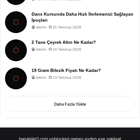
Dans Kursunda Daha Hızlı İlerlemenizi Sağlayan
İpuçları
Admin
25 Temmuz 2026
2 Tane Çeyrek Altın Ne Kadar?
Admin
24 Temmuz 2026
19 Gram Bilezik Fiyatı Ne Kadar?
Admin
23 Temmuz 2026
Daha Fazla Yükle
banabilet1.com
unblocked games
evden eve nakliyat