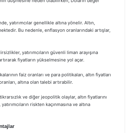
arının düşmesine neden olabilirken, Doların değer
 yatırımcılar genellikle altına yönelir. Altın,
ektedir. Bu nedenle, enflasyon oranlarındaki artışlar,
zlikler, yatırımcıların güvenli liman arayışına
rtırarak fiyatların yükselmesine yol açar.
rının faiz oranları ve para politikaları, altın fiyatları
anları, altına olan talebi artırabilir.
krarsızlık ve diğer jeopolitik olaylar, altın fiyatlarını
, yatırımcıların riskten kaçınmasına ve altına
ntajlar