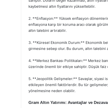
sahiptir. Doların değer kazanması, altın fiyatl
kaybetmesi altın fiyatlarını yükseltebilir.
2. **Enflasyon:** Yüksek enflasyon dönemlerinde,
enflasyona karşı bir koruma aracı olarak görülm
altın talebini artırabilir.
3. **Küresel Ekonomik Durum:** Ekonomik belirsi
girmesine sebep olur. Bu durum, altın talebini a
4. **Merkez Bankası Politikaları:** Merkez bankala
üzerinde önemli bir etkiye sahiptir. Düşük faiz or
5. **Jeopolitik Gelişmeler:** Savaşlar, siyasi isti
etkileyen önemli faktörlerdir. Bu tür gelişmeler
yönelmesine neden olabilir.
Gram Altın Yatırımı: Avantajlar ve Dezava