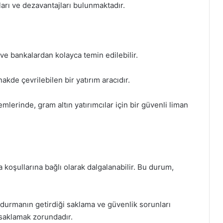
jları ve dezavantajları bulunmaktadır.
ve bankalardan kolayca temin edilebilir.
nakde çevrilebilen bir yatırım aracıdır.
erinde, gram altın yatırımcılar için bir güvenli liman
sa koşullarına bağlı olarak dalgalanabilir. Bu durum,
ndurmanın getirdiği saklama ve güvenlik sorunları
de saklamak zorundadır.