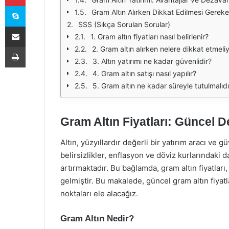
Skype
Gram Altın Alırken Dikkat Edilmesi Gereke
SSS (Sıkça Sorulan Sorular)
E-Posta ile paylaş
1. Gram altın fiyatları nasıl belirlenir?
Yazdır
2. Gram altın alırken nelere dikkat etmeli
3. Altın yatırımı ne kadar güvenlidir?
4. Gram altın satışı nasıl yapılır?
5. Gram altın ne kadar süreyle tutulmalıdı
Gram Altın Fiyatları: Güncel D
Altın, yüzyıllardır değerli bir yatırım aracı ve 
belirsizlikler, enflasyon ve döviz kurlarındaki da
artırmaktadır. Bu bağlamda, gram altın fiyatları,
gelmiştir. Bu makalede, güncel gram altın fiyatla
noktaları ele alacağız.
Gram Altın Nedir?