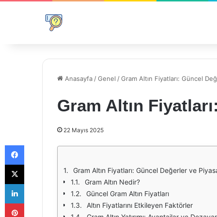
Anasayfa
/
Genel
/
Gram Altın Fiyatları: Güncel Değ
Gram Altın Fiyatlar
22 Mayıs 2025
Facebook
X
Gram Altın Fiyatları: Güncel Değerler ve Piyas
Gram Altın Nedir?
LinkedIn
Güncel Gram Altın Fiyatları
Pinterest
Altın Fiyatlarını Etkileyen Faktörler
Gram Altın Yatırımı: Avantajlar ve Dezavan