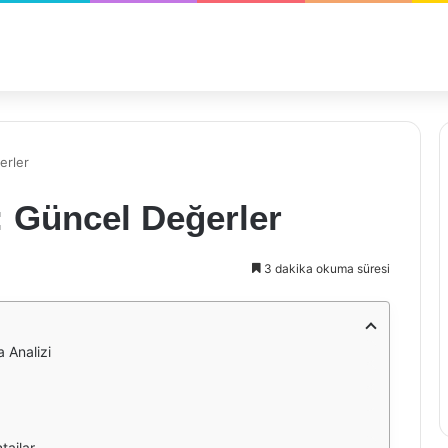
erler
ı: Güncel Değerler
3 dakika okuma süresi
a Analizi
tajlar