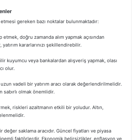
enler
t etmesi gereken bazı noktalar bulunmaktadır:
takip etmek, doğru zamanda alım yapmak açısından
yatırım kararlarınızı şekillendirebilir.
nilir kuyumcu veya bankalardan alışveriş yapmak, olası
ı olur.
uzun vadeli bir yatırım aracı olarak değerlendirilmelidir.
 sabırlı olmak önemlidir.
mek, riskleri azaltmanın etkili bir yoludur. Altın,
elenmelidir.
ir değer saklama aracıdır. Güncel fiyatları ve piyasa
 önemli faktörlerdir. Ekonomik belirsizlikler, enflasyon ve