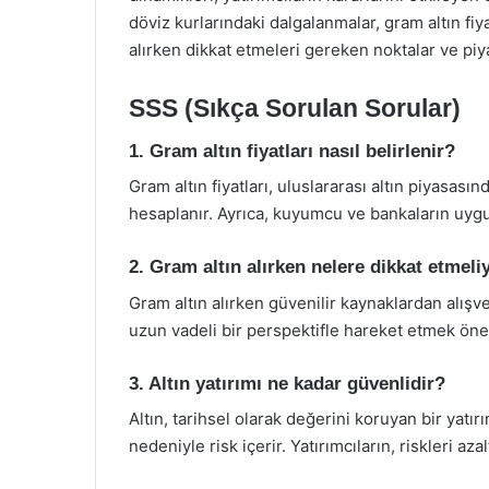
döviz kurlarındaki dalgalanmalar, gram altın fiyat
alırken dikkat etmeleri gereken noktalar ve piyas
SSS (Sıkça Sorulan Sorular)
1. Gram altın fiyatları nasıl belirlenir?
Gram altın fiyatları, uluslararası altın piyasasın
hesaplanır. Ayrıca, kuyumcu ve bankaların uygulad
2. Gram altın alırken nelere dikkat etmel
Gram altın alırken güvenilir kaynaklardan alışv
uzun vadeli bir perspektifle hareket etmek öne
3. Altın yatırımı ne kadar güvenlidir?
Altın, tarihsel olarak değerini koruyan bir yatı
nedeniyle risk içerir. Yatırımcıların, riskleri aza