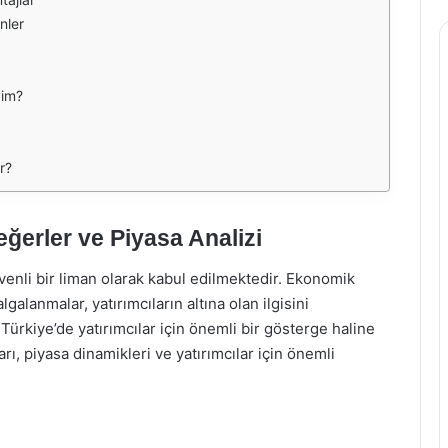
nler
yim?
r?
eğerler ve Piyasa Analizi
güvenli bir liman olarak kabul edilmektedir. Ekonomik
lgalanmalar, yatırımcıların altına olan ilgisini
 Türkiye’de yatırımcılar için önemli bir gösterge haline
rı, piyasa dinamikleri ve yatırımcılar için önemli