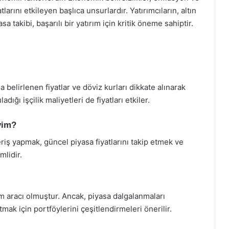
larını etkileyen başlıca unsurlardır. Yatırımcıların, altın
a takibi, başarılı bir yatırım için kritik öneme sahiptir.
da belirlenen fiyatlar ve döviz kurları dikkate alınarak
ığı işçilik maliyetleri de fiyatları etkiler.
iyim?
eriş yapmak, güncel piyasa fiyatlarını takip etmek ve
mlidir.
rım aracı olmuştur. Ancak, piyasa dalgalanmaları
ltmak için portföylerini çeşitlendirmeleri önerilir.