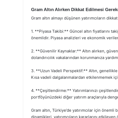
Gram Altın Alırken Dikkat Edilmesi Gerek
Gram altın almayı düşünen yatırımcıların dikka
1. **Piyasa Takibi:** Güncel altın fiyatlarını 
önemlidir. Piyasa analizleri ve ekonomik veriler, 
2. **Güvenilir Kaynaklar:** Altın alırken, güve
dolandırıcılık vakalarından korunmanıza yardımc
3. **Uzun Vadeli Perspektif:** Altın, genellikle 
Kısa vadeli dalgalanmalardan etkilenmemek için
4. **Çeşitlendirme:** Yatırımlarınızı çeşitlendir
portföyünüzdeki diğer yatırım araçlarıyla deng
Gram altın, Türkiye’de yatırımcılar için önemli b
dinamikleri, yatırımcıların kararlarını etkileyen