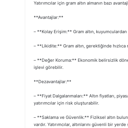
Yatırımcılar için gram altın almanın bazı avanta
**Avantajlar:**
– **Kolay Erişim:** Gram altın, kuyumculardan 
– **Likidite:** Gram altın, gerektiğinde hızlıca 
– **Değer Koruma:** Ekonomik belirsizlik döneml
işlevi görebilir.
**Dezavantajlar:**
– **Fiyat Dalgalanmaları:** Altın fiyatları, piya
yatırımcılar için risk oluşturabilir.
– **Saklama ve Güvenlik:** Fiziksel altın bulu
vardır. Yatırımcılar, altınlarını güvenli bir yer