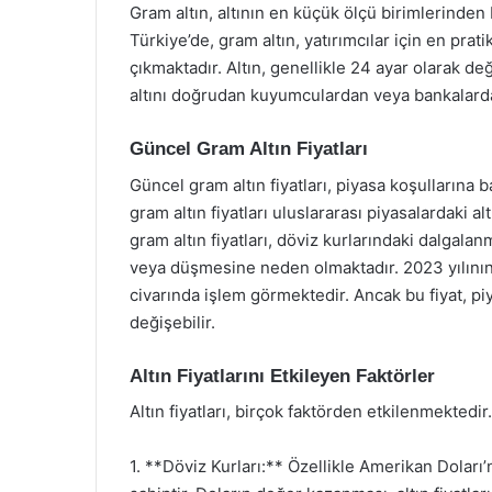
Gram altın, altının en küçük ölçü birimlerinden bi
Türkiye’de, gram altın, yatırımcılar için en pratik
çıkmaktadır. Altın, genellikle 24 ayar olarak değ
altını doğrudan kuyumculardan veya bankalardan
Güncel Gram Altın Fiyatları
Güncel gram altın fiyatları, piyasa koşullarına ba
gram altın fiyatları uluslararası piyasalardaki alt
gram altın fiyatları, döviz kurlarındaki dalgal
veya düşmesine neden olmaktadır. 2023 yılının Ek
civarında işlem görmektedir. Ancak bu fiyat, pi
değişebilir.
Altın Fiyatlarını Etkileyen Faktörler
Altın fiyatları, birçok faktörden etkilenmektedir.
1. **Döviz Kurları:** Özellikle Amerikan Doları’n