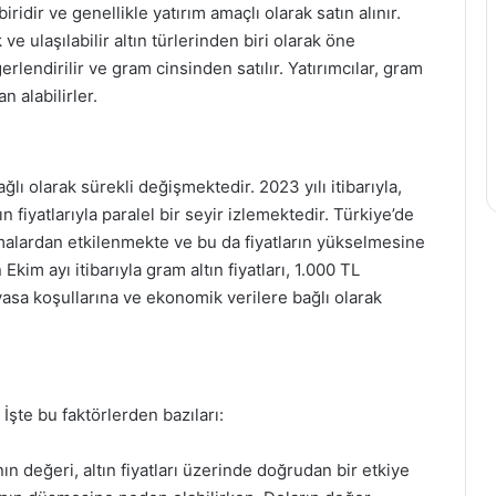
ridir ve genellikle yatırım amaçlı olarak satın alınır.
 ve ulaşılabilir altın türlerinden biri olarak öne
erlendirilir ve gram cinsinden satılır. Yatırımcılar, gram
 alabilirler.
ğlı olarak sürekli değişmektedir. 2023 yılı itibarıyla,
ın fiyatlarıyla paralel bir seyir izlemektedir. Türkiye’de
anmalardan etkilenmekte ve bu da fiyatların yükselmesine
im ayı itibarıyla gram altın fiyatları, 1.000 TL
yasa koşullarına ve ekonomik verilere bağlı olarak
 İşte bu faktörlerden bazıları:
ın değeri, altın fiyatları üzerinde doğrudan bir etkiye