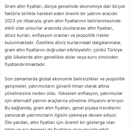
Gram altın fiyatları, dünya genelinde ekonomiye dair birçok
faktörle birlikte hareket eden önemli bir yatırım aracıdır.
2023 yılı itibarıyla, gram altın fiyatlarının belirlenmesinde
etkili olan unsurlar arasında uluslararası altın fiyatları,
döviz kurları, enflasyon oranları ve jeopolitik riskler
bulunmaktadır. Özellikle döviz kurlarındaki dalgalanmalar,
gram altın fiyatlarını doğrudan etkileyebilir; çünkü Türkiye
gibi ülkelerde altın genellikle dolar veya euro cinsinden
fiyatlandırılmaktadır.
Son zamanlarda global ekonomik belirsizlikler ve jeopolitik
gelişmeler, yatırımcıların güvenli liman olarak altına
yönelmesine neden oldu. Yükselen enflasyon, yatırımcılar
için alternatif yatırım araçlarına yönelme ihtiyacını artırıyor.
Bu bağlamda, gram altın fiyatları, genel piyasa trendlerini
yansıtarak yatırımcıların ilgisini çekmeye devam ediyor.
Öte yandan, altın fiyatları için önemli bir gösterge olan
talep ve arz dengesi de fiyatların oluşumunda etkili