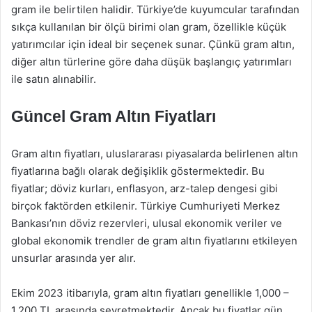
gram ile belirtilen halidir. Türkiye’de kuyumcular tarafından
sıkça kullanılan bir ölçü birimi olan gram, özellikle küçük
yatırımcılar için ideal bir seçenek sunar. Çünkü gram altın,
diğer altın türlerine göre daha düşük başlangıç yatırımları
ile satın alınabilir.
Güncel Gram Altın Fiyatları
Gram altın fiyatları, uluslararası piyasalarda belirlenen altın
fiyatlarına bağlı olarak değişiklik göstermektedir. Bu
fiyatlar; döviz kurları, enflasyon, arz-talep dengesi gibi
birçok faktörden etkilenir. Türkiye Cumhuriyeti Merkez
Bankası’nın döviz rezervleri, ulusal ekonomik veriler ve
global ekonomik trendler de gram altın fiyatlarını etkileyen
unsurlar arasında yer alır.
Ekim 2023 itibarıyla, gram altın fiyatları genellikle 1,000 –
1,200 TL arasında seyretmektedir. Ancak bu fiyatlar gün