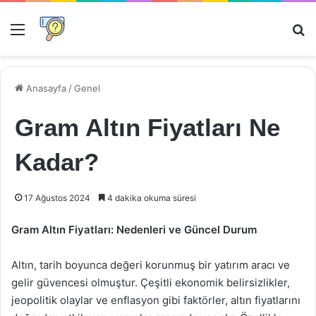
Menü
Ar
Anasayfa
/
Genel
Gram Altın Fiyatları Ne
Kadar?
17 Ağustos 2024
4 dakika okuma süresi
Gram Altın Fiyatları: Nedenleri ve Güncel Durum
Altın, tarih boyunca değeri korunmuş bir yatırım aracı ve
gelir güvencesi olmuştur. Çeşitli ekonomik belirsizlikler,
jeopolitik olaylar ve enflasyon gibi faktörler, altın fiyatlarını