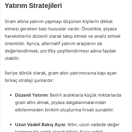
Yatırım Stratejileri
Gram altına yatırım yapmayı düşünen kişilerin dikkat
etmesi gereken bazı hususlar vardır. Öncelikle, piyasa
hareketlerini düzenli olarak takip etmek ve analiz etmek
önemlidir. Ayrıca, alternatif yatırım araçlarını da
değerlendirmek, portföy çeşitlendirmesi adına faydalı
olabilir.
İleriye dönük olarak, gram altın yatırımcısına kapı açan
birkaç strateji şunlardır:
Düzenli Yatırım
: Belirli aralıklarla küçük miktarlarda
gram altın almak, piyasa dalgalanmalarından
etkilenmeden birikim oluşturma fırsatı sunabilir.
Uzun Vadeli Bakış Açısı
: Altın, uzun vadede değer
kazanan bir varlık olarak bilinir. Kısa vadeli