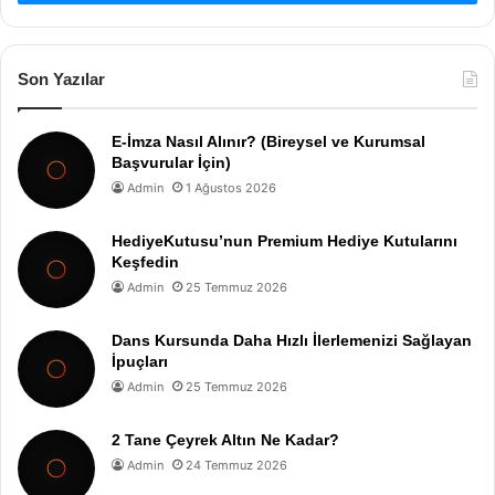
Son Yazılar
E-İmza Nasıl Alınır? (Bireysel ve Kurumsal
Başvurular İçin)
Admin
1 Ağustos 2026
HediyeKutusu’nun Premium Hediye Kutularını
Keşfedin
Admin
25 Temmuz 2026
Dans Kursunda Daha Hızlı İlerlemenizi Sağlayan
İpuçları
Admin
25 Temmuz 2026
2 Tane Çeyrek Altın Ne Kadar?
Admin
24 Temmuz 2026