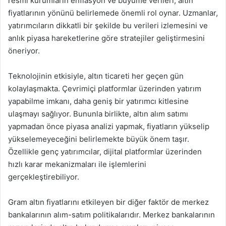
resmi kurumların enflasyon ve büyüme verileri, altın
fiyatlarının yönünü belirlemede önemli rol oynar. Uzmanlar,
yatırımcıların dikkatli bir şekilde bu verileri izlemesini ve
anlık piyasa hareketlerine göre stratejiler geliştirmesini
öneriyor.
Teknolojinin etkisiyle, altın ticareti her geçen gün
kolaylaşmakta. Çevrimiçi platformlar üzerinden yatırım
yapabilme imkanı, daha geniş bir yatırımcı kitlesine
ulaşmayı sağlıyor. Bununla birlikte, altın alım satımı
yapmadan önce piyasa analizi yapmak, fiyatların yükselip
yükselemeyeceğini belirlemekte büyük önem taşır.
Özellikle genç yatırımcılar, dijital platformlar üzerinden
hızlı karar mekanizmaları ile işlemlerini
gerçekleştirebiliyor.
Gram altın fiyatlarını etkileyen bir diğer faktör de merkez
bankalarının alım-satım politikalarıdır. Merkez bankalarının