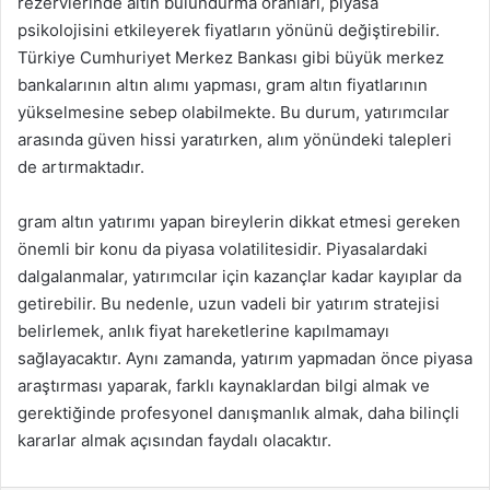
rezervlerinde altın bulundurma oranları, piyasa
psikolojisini etkileyerek fiyatların yönünü değiştirebilir.
Türkiye Cumhuriyet Merkez Bankası gibi büyük merkez
bankalarının altın alımı yapması, gram altın fiyatlarının
yükselmesine sebep olabilmekte. Bu durum, yatırımcılar
arasında güven hissi yaratırken, alım yönündeki talepleri
de artırmaktadır.
gram altın yatırımı yapan bireylerin dikkat etmesi gereken
önemli bir konu da piyasa volatilitesidir. Piyasalardaki
dalgalanmalar, yatırımcılar için kazançlar kadar kayıplar da
getirebilir. Bu nedenle, uzun vadeli bir yatırım stratejisi
belirlemek, anlık fiyat hareketlerine kapılmamayı
sağlayacaktır. Aynı zamanda, yatırım yapmadan önce piyasa
araştırması yaparak, farklı kaynaklardan bilgi almak ve
gerektiğinde profesyonel danışmanlık almak, daha bilinçli
kararlar almak açısından faydalı olacaktır.