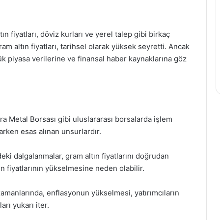
tın fiyatları, döviz kurları ve yerel talep gibi birkaç
ram altın fiyatları, tarihsel olarak yüksek seyretti. Ancak
ük piyasa verilerine ve finansal haber kaynaklarına göz
ondra Metal Borsası gibi uluslararası borsalarda işlem
larken esas alınan unsurlardır.
deki dalgalanmalar, gram altın fiyatlarını doğrudan
n fiyatlarının yükselmesine neden olabilir.
 zamanlarında, enflasyonun yükselmesi, yatırımcıların
rı yukarı iter.