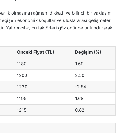
varlık olmasına rağmen, dikkatli ve bilinçli bir yaklaşım
i değişen ekonomik koşullar ve uluslararası gelişmeler,
ir. Yatırımcılar, bu faktörleri göz önünde bulundurarak
Önceki Fiyat (TL)
Değişim (%)
1180
1.69
1200
2.50
1230
-2.84
1195
1.68
1215
0.82