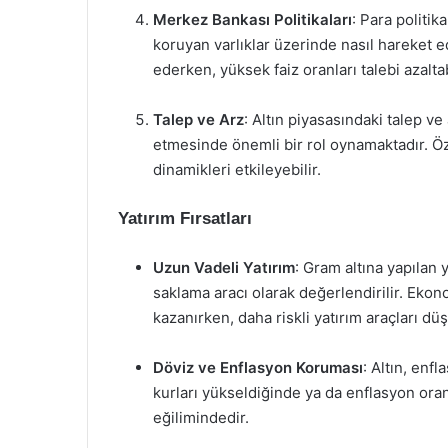
Merkez Bankası Politikaları
: Para politika
koruyan varlıklar üzerinde nasıl hareket ede
ederken, yüksek faiz oranları talebi azaltab
Talep ve Arz
: Altın piyasasındaki talep v
etmesinde önemli bir rol oynamaktadır. Öz
dinamikleri etkileyebilir.
Yatırım Fırsatları
Uzun Vadeli Yatırım
: Gram altına yapılan 
saklama aracı olarak değerlendirilir. Ekono
kazanırken, daha riskli yatırım araçları dü
Döviz ve Enflasyon Koruması
: Altın, enf
kurları yükseldiğinde ya da enflasyon oranl
eğilimindedir.