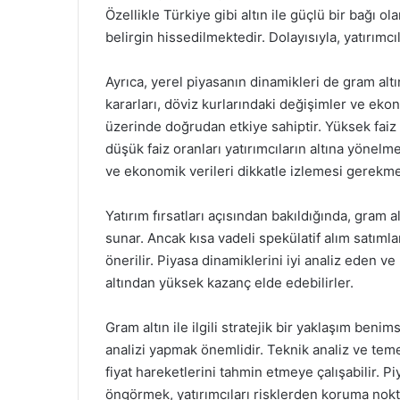
Özellikle Türkiye gibi altın ile güçlü bir bağı ol
belirgin hissedilmektedir. Dolayısıyla, yatırımc
Ayrıca, yerel piyasanın dinamikleri de gram altın
kararları, döviz kurlarındaki değişimler ve ekon
üzerinde doğrudan etkiye sahiptir. Yüksek faiz o
düşük faiz oranları yatırımcıların altına yönelme
ve ekonomik verileri dikkatle izlemesi gerekme
Yatırım fırsatları açısından bakıldığında, gram a
sunar. Ancak kısa vadeli spekülatif alım satımla
önerilir. Piyasa dinamiklerini iyi analiz eden 
altından yüksek kazanç elde edebilirler.
Gram altın ile ilgili stratejik bir yaklaşım ben
analizi yapmak önemlidir. Teknik analiz ve teme
fiyat hareketlerini tahmin etmeye çalışabilir. P
öngörmek, yatırımcıları risklerden koruma nokta