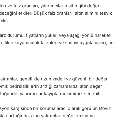
ları ve faiz oranları, yatırımcıların altın gibi değeri
ceğini etkiler. Düşük faiz oranları, altın alımını teşvik
ilir.
e arz durumu, fiyatların yukarı veya aşağı yönlü hareket
ellikle kuyumculuk talepleri ve sanayi uygulamaları, bu
yatırımlar, genellikle uzun vadeli ve güvenli bir değer
mik belirsizliklerin arttığı zamanlarda, altın değer
ştüğünde, yatırımcılar kayıplarını minimize edebilir.
lasyon karşısında bir koruma aracı olarak görülür. Döviz
arı arttığında, altın yatırımları değer kazanma