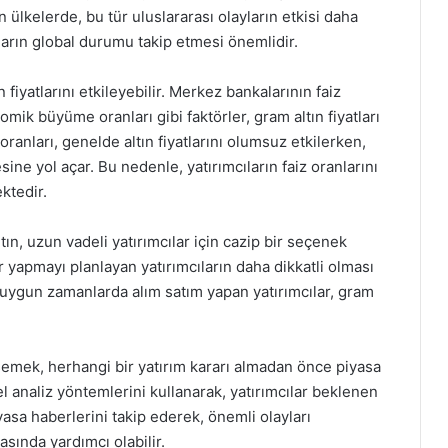
an ülkelerde, bu tür uluslararası olayların etkisi daha
ıların global durumu takip etmesi önemlidir.
 fiyatlarını etkileyebilir. Merkez bankalarının faiz
omik büyüme oranları gibi faktörler, gram altın fiyatları
ranları, genelde altın fiyatlarını olumsuz etkilerken,
sine yol açar. Bu nedenle, yatırımcıların faiz oranlarını
ktedir.
ltın, uzun vadeli yatırımcılar için cazip bir seçenek
r yapmayı planlayan yatırımcıların daha dikkatli olması
ve uygun zamanlarda alım satım yapan yatırımcılar, gram
imsemek, herhangi bir yatırım kararı almadan önce piyasa
l analiz yöntemlerini kullanarak, yatırımcılar beklenen
iyasa haberlerini takip ederek, önemli olayları
sında yardımcı olabilir.