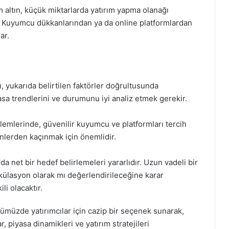
m altın, küçük miktarlarda yatırım yapma olanağı
r. Kuyumcu dükkanlarından ya da online platformlardan
ar.
rı, yukarıda belirtilen faktörler doğrultusunda
asa trendlerini ve durumunu iyi analiz etmek gerekir.
işlemlerinde, güvenilir kuyumcu ve platformları tercih
nlerden kaçınmak için önemlidir.
ında net bir hedef belirlemeleri yararlıdır. Uzun vadeli bir
ekülasyon olarak mı değerlendirileceğine karar
li olacaktır.
ünümüzde yatırımcılar için cazip bir seçenek sunarak,
r, piyasa dinamikleri ve yatırım stratejileri