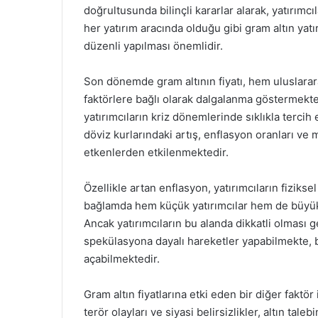
doğrultusunda bilinçli kararlar alarak, yatırımcıl
her yatırım aracında olduğu gibi gram altın yatı
düzenli yapılması önemlidir.
Son dönemde gram altının fiyatı, hem uluslara
faktörlere bağlı olarak dalgalanma göstermekte
yatırımcıların kriz dönemlerinde sıklıkla tercih e
döviz kurlarındaki artış, enflasyon oranları ve
etkenlerden etkilenmektedir.
Özellikle artan enflasyon, yatırımcıların fiziks
bağlamda hem küçük yatırımcılar hem de büyük ya
Ancak yatırımcıların bu alanda dikkatli olması g
spekülasyona dayalı hareketler yapabilmekte, b
açabilmektedir.
Gram altın fiyatlarına etki eden bir diğer faktör
terör olayları ve siyasi belirsizlikler, altın tale