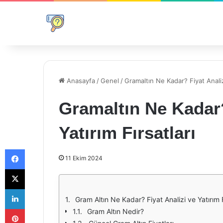
Anasayfa
/
Genel
/
Gramaltın Ne Kadar? Fiyat Analizi
Gramaltın Ne Kadar?
Yatırım Fırsatları
Facebook
11 Ekim 2024
X
LinkedIn
Gram Altın Ne Kadar? Fiyat Analizi ve Yatırım F
Pinterest
Gram Altın Nedir?