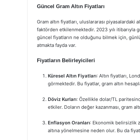
Güncel Gram Altın Fiyatları
Gram altın fiyatları, uluslararası piyasalardaki al
faktörden etkilenmektedir. 2023 yılı itibarıyla g
güncel fiyatların ne olduğunu bilmek için, günl
atmakta fayda var.
Fiyatların Belirleyicileri
Küresel Altın Fiyatları
: Altın fiyatları, L
görmektedir. Bu fiyatlar, gram altın hesap
Döviz Kurları
: Özellikle dolar/TL paritesin
etkiler. Doların değer kazanması, gram altı
Enflasyon Oranları
: Ekonomik belirsizlik
altına yönelmesine neden olur. Bu da fiyatla