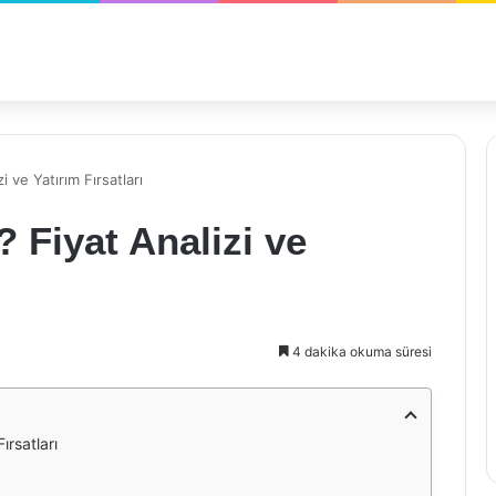
 ve Yatırım Fırsatları
 Fiyat Analizi ve
4 dakika okuma süresi
ırsatları