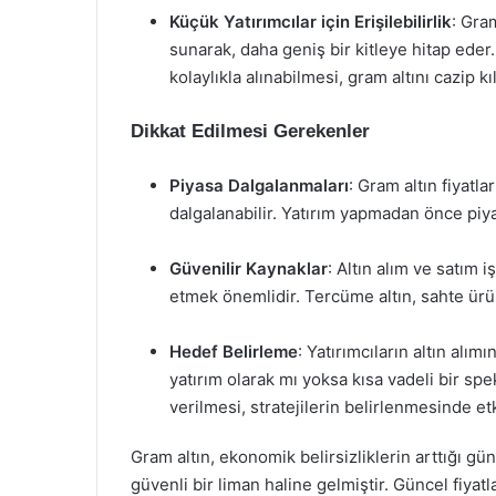
Küçük Yatırımcılar için Erişilebilirlik
: Gra
sunarak, daha geniş bir kitleye hitap ede
kolaylıkla alınabilmesi, gram altını cazip kıl
Dikkat Edilmesi Gerekenler
Piyasa Dalgalanmaları
: Gram altın fiyatla
dalgalanabilir. Yatırım yapmadan önce piy
Güvenilir Kaynaklar
: Altın alım ve satım 
etmek önemlidir. Tercüme altın, sahte ürü
Hedef Belirleme
: Yatırımcıların altın alım
yatırım olarak mı yoksa kısa vadeli bir sp
verilmesi, stratejilerin belirlenmesinde etki
Gram altın, ekonomik belirsizliklerin arttığı g
güvenli bir liman haline gelmiştir. Güncel fiyatla