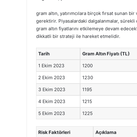
gram altın, yatırımcılara birçok fırsat sunan bir 
gerektirir. Piyasalardaki dalgalanmalar, sürekl
gram altın fiyatlarını etkilemeye devam edecekt
dikkatli bir strateji ile hareket etmelidir.
Tarih
Gram Altın Fiyatı (TL)
1 Ekim 2023
1200
2 Ekim 2023
1230
3 Ekim 2023
1195
4 Ekim 2023
1215
5 Ekim 2023
1225
Risk Faktörleri
Açıklama