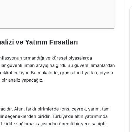
izi ve Yatırım Fırsatları
 enflasyonun tırmandığı ve küresel piyasalarda
lar güvenli liman arayışına girdi. Bu güvenli limanlardan
la dikkat çekiyor. Bu makalede, gram altın fiyatları, piyasa
ı bir analiz yapacağız.
acıdır. Altın, farklı birimlerde (ons, çeyrek, yarım, tam
ilir seçeneklerden biridir. Türkiye’de altın yatırımında
in likidite sağlaması açısından önemli bir yere sahiptir.