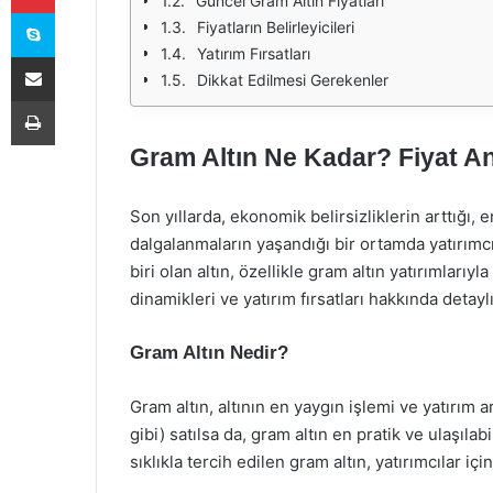
Güncel Gram Altın Fiyatları
Skype
Fiyatların Belirleyicileri
Yatırım Fırsatları
E-Posta ile paylaş
Dikkat Edilmesi Gerekenler
Yazdır
Gram Altın Ne Kadar? Fiyat Anal
Son yıllarda, ekonomik belirsizliklerin arttığı,
dalgalanmaların yaşandığı bir ortamda yatırımcı
biri olan altın, özellikle gram altın yatırımlarıy
dinamikleri ve yatırım fırsatları hakkında detayl
Gram Altın Nedir?
Gram altın, altının en yaygın işlemi ve yatırım ar
gibi) satılsa da, gram altın en pratik ve ulaşılab
sıklıkla tercih edilen gram altın, yatırımcılar iç