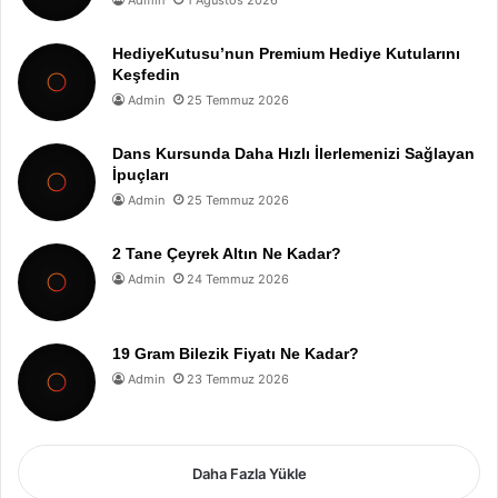
Admin
1 Ağustos 2026
HediyeKutusu’nun Premium Hediye Kutularını
Keşfedin
Admin
25 Temmuz 2026
Dans Kursunda Daha Hızlı İlerlemenizi Sağlayan
İpuçları
Admin
25 Temmuz 2026
2 Tane Çeyrek Altın Ne Kadar?
Admin
24 Temmuz 2026
19 Gram Bilezik Fiyatı Ne Kadar?
Admin
23 Temmuz 2026
Daha Fazla Yükle