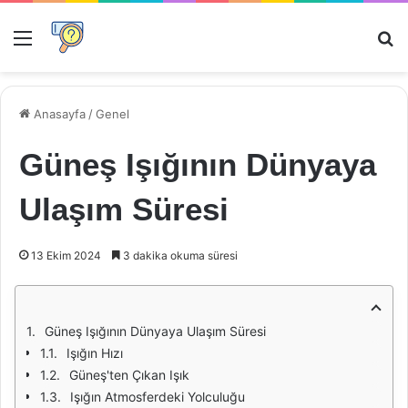
Menü
Ar
Anasayfa
/
Genel
Güneş Işığının Dünyaya
Ulaşım Süresi
13 Ekim 2024
3 dakika okuma süresi
Güneş Işığının Dünyaya Ulaşım Süresi
Işığın Hızı
Güneş'ten Çıkan Işık
Işığın Atmosferdeki Yolculuğu