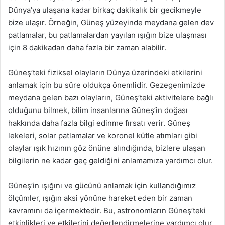
Dünya’ya ulaşana kadar birkaç dakikalık bir gecikmeyle
bize ulaşır. Örneğin, Güneş yüzeyinde meydana gelen dev
patlamalar, bu patlamalardan yayılan ışığın bize ulaşması
için 8 dakikadan daha fazla bir zaman alabilir.
Güneş’teki fiziksel olayların Dünya üzerindeki etkilerini
anlamak için bu süre oldukça önemlidir. Gezegenimizde
meydana gelen bazı olayların, Güneş’teki aktivitelere bağlı
olduğunu bilmek, bilim insanlarına Güneş’in doğası
hakkında daha fazla bilgi edinme fırsatı verir. Güneş
lekeleri, solar patlamalar ve koronel kütle atımları gibi
olaylar ışık hızının göz önüne alındığında, bizlere ulaşan
bilgilerin ne kadar geç geldiğini anlamamıza yardımcı olur.
Güneş’in ışığını ve gücünü anlamak için kullandığımız
ölçümler, ışığın aksi yönüne hareket eden bir zaman
kavramını da içermektedir. Bu, astronomların Güneş’teki
etkinlikleri ve etkilerini değerlendirmelerine yardımcı olur.