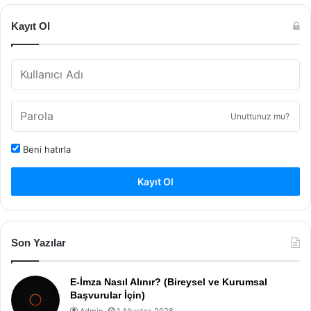
Kayıt Ol
Unuttunuz mu?
Beni hatırla
Kayıt Ol
Son Yazılar
E-İmza Nasıl Alınır? (Bireysel ve Kurumsal
Başvurular İçin)