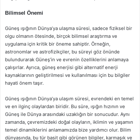
Bilimsel Önemi
Güneş ışığının Dünya’ya ulaşma süresi, sadece fiziksel bir
olgu olmanın ötesinde, birçok bilimsel araştırma ve
uygulama için kritik bir öneme sahiptir. Örneğin,
astronomlar ve astrofizikçiler, bu süreyi göz önünde
bulundurarak Güneş’in ve evrenin özelliklerini anlamaya
çalışırlar. Ayrıca, güneş enerjisi gibi alternatif enerji
kaynaklarının geliştirilmesi ve kullanılması için bu bilgiler
hayati önem taşır.
Güneş ışığının Dünya’ya ulaşım süresi, evrendeki en temel
ve en ilginç olaylardan biridir. Bu süre, ışığın hızının ve
Güneş ile Dünya arasındaki uzaklığın bir sonucudur. Aynı
zamanda, çevremizdeki doğal olayların, iklimin ve yaşamın
temel dinamiklerini anlamamızda bize yardımcı olur. Bilim
dünyasında, bu tür basit gibi görünen bilgiler, karmaşık ve