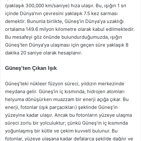
(yaklaşık 300,000 km/saniye) hıza ulaşır. Bu, ışığın 1 sn
içinde Dünya’nın çevresini yaklaşık 7.5 kez sarması
demektir. Bununla birlikte, Güneş’in Dünya’ya uzaklığı
ortalama 149.6 milyon kilometre olarak kabul edilmektedir.
Bu mesafeyi göz önünde bulundurduğumuzda, ışığın
Güneş’ten Dünya’ya ulaşması için geçen süre yaklaşık 8
dakika 20 saniye olarak hesaplanır.
Güneş’ten Çıkan Işık
Güneş’teki nükleer füzyon süreci, yıldızın merkezinde
meydana gelir. Güneş’in iç kısmında, hidrojen atomları
helyuma dönüşürken muazzam bir enerji açığa çıkar. Bu
enerji, fotonlar (ışık parçacıkları) şeklinde Güneş’in
yüzeyine kadar ulaşır. Ancak bu fotonların yüzeye ulaşma
süreci zorlu bir yolculuktur; çünkü Güneş’in iç kısmında
yoğunlaşmış bir kütle ve çekim kuvveti bulunur. Bu
fotonlar, yüzeye ulaşana kadar defalarca şekilde dağılır ve