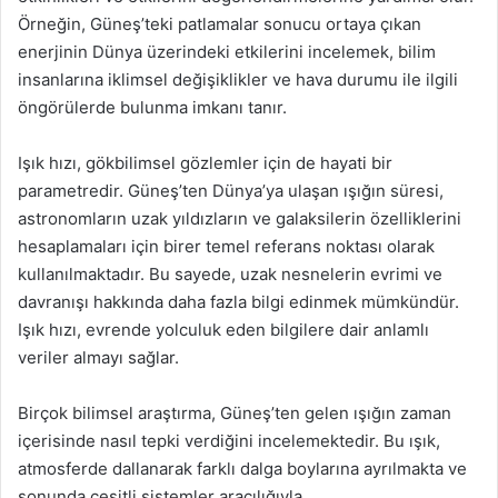
Örneğin, Güneş’teki patlamalar sonucu ortaya çıkan
enerjinin Dünya üzerindeki etkilerini incelemek, bilim
insanlarına iklimsel değişiklikler ve hava durumu ile ilgili
öngörülerde bulunma imkanı tanır.
Işık hızı, gökbilimsel gözlemler için de hayati bir
parametredir. Güneş’ten Dünya’ya ulaşan ışığın süresi,
astronomların uzak yıldızların ve galaksilerin özelliklerini
hesaplamaları için birer temel referans noktası olarak
kullanılmaktadır. Bu sayede, uzak nesnelerin evrimi ve
davranışı hakkında daha fazla bilgi edinmek mümkündür.
Işık hızı, evrende yolculuk eden bilgilere dair anlamlı
veriler almayı sağlar.
Birçok bilimsel araştırma, Güneş’ten gelen ışığın zaman
içerisinde nasıl tepki verdiğini incelemektedir. Bu ışık,
atmosferde dallanarak farklı dalga boylarına ayrılmakta ve
sonunda çeşitli sistemler aracılığıyla