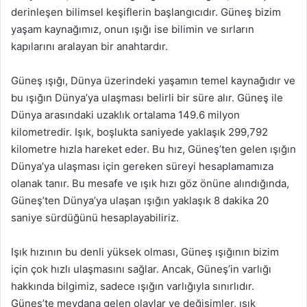
derinleşen bilimsel keşiflerin başlangıcıdır. Güneş bizim
yaşam kaynağımız, onun ışığı ise bilimin ve sırların
kapılarını aralayan bir anahtardır.
Güneş ışığı, Dünya üzerindeki yaşamın temel kaynağıdır ve
bu ışığın Dünya’ya ulaşması belirli bir süre alır. Güneş ile
Dünya arasındaki uzaklık ortalama 149.6 milyon
kilometredir. Işık, boşlukta saniyede yaklaşık 299,792
kilometre hızla hareket eder. Bu hız, Güneş’ten gelen ışığın
Dünya’ya ulaşması için gereken süreyi hesaplamamıza
olanak tanır. Bu mesafe ve ışık hızı göz önüne alındığında,
Güneş’ten Dünya’ya ulaşan ışığın yaklaşık 8 dakika 20
saniye sürdüğünü hesaplayabiliriz.
Işık hızının bu denli yüksek olması, Güneş ışığının bizim
için çok hızlı ulaşmasını sağlar. Ancak, Güneş’in varlığı
hakkında bilgimiz, sadece ışığın varlığıyla sınırlıdır.
Güneş’te meydana gelen olaylar ve değişimler, ışık