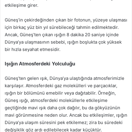
etkileşime girer.
Güneş’in çekirdeğinden çıkan bir fotonun, yüzeye ulaşması
için birkaç yüz bin yıl sürebileceği tahmin edilmektedir.
Ancak, Güneş’ten çıkan ışığın 8 dakika 20 saniye içinde
Dünya’ya ulaşmasının sebebi, ışığın boşlukta çok yüksek
bir hızla seyahat etmesidir.
Işığın Atmosferdeki Yolculuğu
Güneş’ten gelen ışık, Dünya’ya ulaştığında atmosferimizle
karşılaşır. Atmosferdeki gaz molekülleri ve parçacıklar,
ışığın bir bölümünü emebilir veya dağıtabilir. Örneğin,
Güneş ışığı, atmosferdeki moleküllerle etkileşime
geçtiğinde mavi ışık daha çok dağılır, bu da gökyüzünün
mavi görünmesine neden olur. Ancak bu etkileşimler, ışığın
Dünya’ya ulaşım süresini pek etkilemez; zira bu süredeki
değişiklik göz ardı edilebilecek kadar küçüktür.