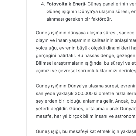
Fotovoltaik Enerji
: Güneş panellerinin veri
Güneş ışığının Dünya’ya ulaşma süresi, en
alınması gereken bir faktördür.
Güneş ışığının dünyaya ulaşma süresi, sadece f
olayın ve insan yaşamının kalitesinin anlaşılma
yolculuğu, evrenin büyük ölçekli dinamikleri h
gerçeğini hatırlatır. Bu hassas denge, gezegeni
Bilimsel araştırmaların ışığında, bu süreyi ve e
açımızı ve çevresel sorumluluklarımızı derinleşt
Güneş ışığının Dünya’ya ulaşma süresi, evrenin 
saniyede yaklaşık 300.000 kilometre hızla ilerl
şeylerden biri olduğu anlamına gelir. Ancak, bu
yeterli değildir. Güneş, ortalama olarak Dünya’
mesafe, her yıl birçok bilim insanı ve astronom
Güneş ışığı, bu mesafeyi kat etmek için yaklaşı