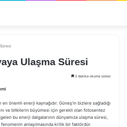
Süresi
yaya Ulaşma Süresi
3 dakika okuma süresi
emi
en önemli enerji kaynağıdır. Güneş’in bizlere sağladığı
rını ve bitkilerin büyümesi için gerekli olan fotosentez
 gelen bu enerji dalgalarının dünyamıza ulaşma süresi,
fenomenin anlaşılmasında kritik bir faktördür.