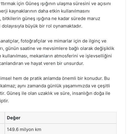
ttırmak için Güneş ışığının ulaşma süresini ve açısını
nerji kaynaklarının daha etkin kullanılmasını
, bitkilerin güneş ışığına ne kadar sürede maruz
 dolayısıyla büyük bir rol oynamaktadır.
natçılar, fotoğrafçılar ve mimarlar için de ilginç ve
rı, günün saatine ve mevsimlere bağlı olarak değişiklik
 kullanılması, mekanların atmosferini ve işlevselliğini
ı canlandıran ve hayat veren bir unsurdur.
limsel hem de pratik anlamda önemli bir konudur. Bu
lı kalmaz; aynı zamanda günlük yaşamımızda ve çeşitli
ir. Güneş ile olan uzaklık ve süre, insanlığın doğa ile
ptir.
Değer
149.6 milyon km