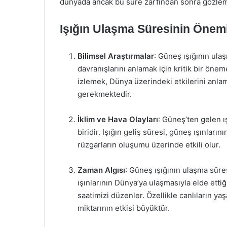
dünyada ancak bu süre zarfından sonra gözleml
Işığın Ulaşma Süresinin Önem
Bilimsel Araştırmalar
: Güneş ışığının ula
davranışlarını anlamak için kritik bir öne
izlemek, Dünya üzerindeki etkilerini anlama
gerekmektedir.
İklim ve Hava Olayları
: Güneş’ten gelen ı
biridir. Işığın geliş süresi, güneş ışınların
rüzgarların oluşumu üzerinde etkili olur.
Zaman Algısı
: Güneş ışığının ulaşma süre
ışınlarının Dünya’ya ulaşmasıyla elde ettiği
saatimizi düzenler. Özellikle canlıların 
miktarının etkisi büyüktür.