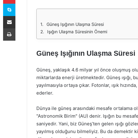
Skype
E-Posta ile paylaş
Güneş Işığının Ulaşma Süresi
Yazdır
Işığın Ulaşma Süresinin Önemi
Güneş Işığının Ulaşma Süresi
Güneş, yaklaşık 4.6 milyar yıl önce oluşmuş ol
miktarlarda enerji üretmektedir. Güneş ışığı, 
yayılmasıyla ortaya çıkar. Fotonlar, ışık hızınd
ederler.
Dünya ile güneş arasındaki mesafe ortalama ol
"Astronomik Birim" (AU) denir. Işığın bu mesafe
saniyedir. Yani, biz Güneş’ten gelen ışığı gözl
yayılmış olduğunu bilmeliyiz. Bu da demektir k