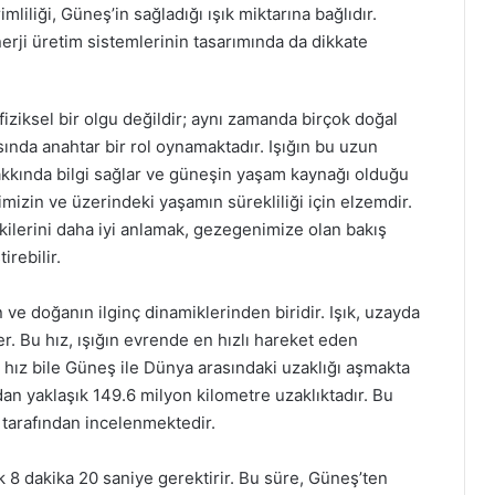
mliliği, Güneş’in sağladığı ışık miktarına bağlıdır.
erji üretim sistemlerinin tasarımında da dikkate
iziksel bir olgu değildir; aynı zamanda birçok doğal
sında anahtar bir rol oynamaktadır. Işığın bu uzun
akkında bilgi sağlar ve güneşin yaşam kaynağı olduğu
mizin ve üzerindeki yaşamın sürekliliği için elzemdir.
tkilerini daha iyi anlamak, gezegenimize olan bakış
irebilir.
ve doğanın ilginç dinamiklerinden biridir. Işık, uzayda
er. Bu hız, ışığın evrende en hızlı hareket eden
 hız bile Güneş ile Dünya arasındaki uzaklığı aşmakta
dan yaklaşık 149.6 milyon kilometre uzaklıktadır. Bu
 tarafından incelenmektedir.
k 8 dakika 20 saniye gerektirir. Bu süre, Güneş’ten