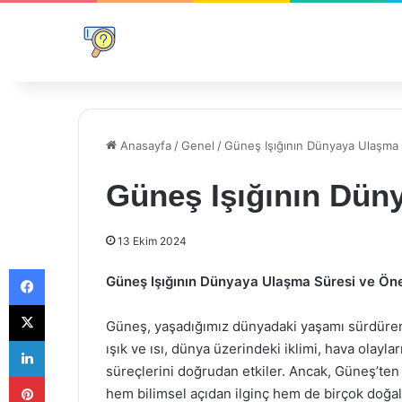
Anasayfa
/
Genel
/
Güneş Işığının Dünyaya Ulaşma 
Güneş Işığının Dün
13 Ekim 2024
Facebook
Güneş Işığının Dünyaya Ulaşma Süresi ve Ön
X
Güneş, yaşadığımız dünyadaki yaşamı sürdüren 
LinkedIn
ışık ve ısı, dünya üzerindeki iklimi, hava olayla
süreçlerini doğrudan etkiler. Ancak, Güneş’ten
Pinterest
hem bilimsel açıdan ilginç hem de birçok doğal 