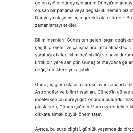
gelen ışığın, güneş ışınlarının Dünya’nın atmo
oluşan bir patlama veya değişiklik hemen bizi
Dünya’ya ulaşması için gerekli olan süredir. B
zamanlamayı etkiler.
Bilim insanları, Güneş’ten gelen ışığın değişken
çeşitli projeler ve çalışmalara imza atmaktad
yarattığı etkiler, iklim değişikliği ve hava dur
kritik bir yere sahiptir. Güneş’te meydana gelen
değişkenliklere yol açabilir.
Güneş ışığının ulaşma süresi, aynı zamanda uza
Astronotlar ve bilim insanları, Güneş’in güneş 
incelerken bu süreyi göz önünde bulundurmak 
planlarken, Güneş ışığının Mars üzerindeki etki
dikkate almak büyük önem taşır.
Ayrıca, bu süre bilgisi, günlük yaşamda da birç