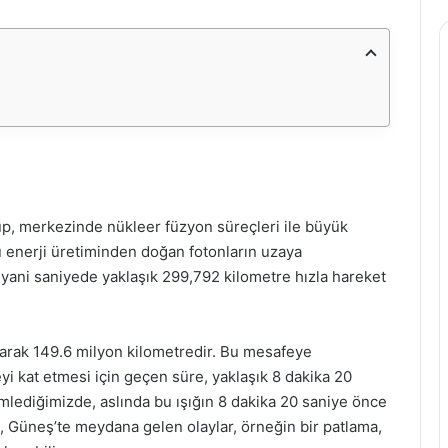
up, merkezinde nükleer füzyon süreçleri ile büyük
bu enerji üretiminden doğan fotonların uzaya
a, yani saniyede yaklaşık 299,792 kilometre hızla hareket
arak 149.6 milyon kilometredir. Bu mesafeye
yi kat etmesi için geçen süre, yaklaşık 8 dakika 20
emlediğimizde, aslında bu ışığın 8 dakika 20 saniye önce
i, Güneş’te meydana gelen olaylar, örneğin bir patlama,