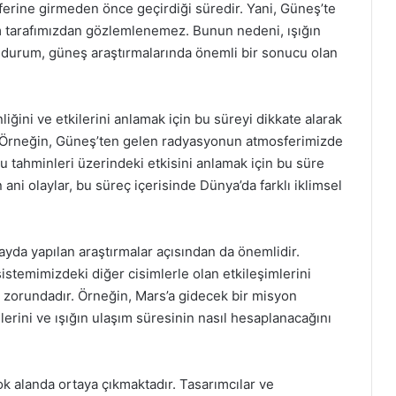
sferine girmeden önce geçirdiği süredir. Yani, Güneş’te
m tarafımızdan gözlemlenemez. Bunun nedeni, ışığın
u durum, güneş araştırmalarında önemli bir sonucu olan
liğini ve etkilerini anlamak için bu süreyi dikkate alarak
ır. Örneğin, Güneş’ten gelen radyasyonun atmosferimizde
umu tahminleri üzerindeki etkisini anlamak için bu süre
 ani olaylar, bu süreç içerisinde Dünya’da farklı iklimsel
yda yapılan araştırmalar açısından da önemlidir.
sistemimizdeki diğer cisimlerle olan etkileşimlerini
zorundadır. Örneğin, Mars’a gidecek bir misyon
lerini ve ışığın ulaşım süresinin nasıl hesaplanacağını
ok alanda ortaya çıkmaktadır. Tasarımcılar ve