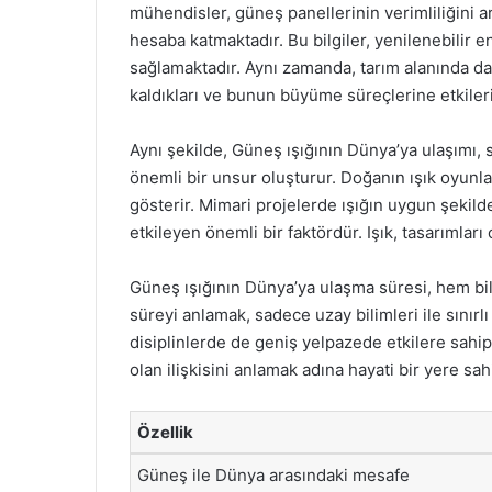
mühendisler, güneş panellerinin verimliliğini ar
hesaba katmaktadır. Bu bilgiler, yenilenebilir e
sağlamaktadır. Aynı zamanda, tarım alanında da
kaldıkları ve bunun büyüme süreçlerine etkileri
Aynı şekilde, Güneş ışığının Dünya’ya ulaşımı, sa
önemli bir unsur oluşturur. Doğanın ışık oyunla
gösterir. Mimari projelerde ışığın uygun şekilde
etkileyen önemli bir faktördür. Işık, tasarımlar
Güneş ışığının Dünya’ya ulaşma süresi, hem bi
süreyi anlamak, sadece uzay bilimleri ile sınır
disiplinlerde de geniş yelpazede etkilere sahipt
olan ilişkisini anlamak adına hayati bir yere sahi
Özellik
Güneş ile Dünya arasındaki mesafe