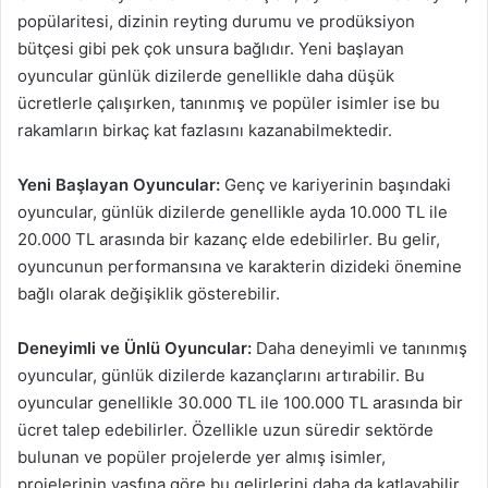
popülaritesi, dizinin reyting durumu ve prodüksiyon
bütçesi gibi pek çok unsura bağlıdır. Yeni başlayan
oyuncular günlük dizilerde genellikle daha düşük
ücretlerle çalışırken, tanınmış ve popüler isimler ise bu
rakamların birkaç kat fazlasını kazanabilmektedir.
Yeni Başlayan Oyuncular:
Genç ve kariyerinin başındaki
oyuncular, günlük dizilerde genellikle ayda 10.000 TL ile
20.000 TL arasında bir kazanç elde edebilirler. Bu gelir,
oyuncunun performansına ve karakterin dizideki önemine
bağlı olarak değişiklik gösterebilir.
Deneyimli ve Ünlü Oyuncular:
Daha deneyimli ve tanınmış
oyuncular, günlük dizilerde kazançlarını artırabilir. Bu
oyuncular genellikle 30.000 TL ile 100.000 TL arasında bir
ücret talep edebilirler. Özellikle uzun süredir sektörde
bulunan ve popüler projelerde yer almış isimler,
projelerinin vasfına göre bu gelirlerini daha da katlayabilir.