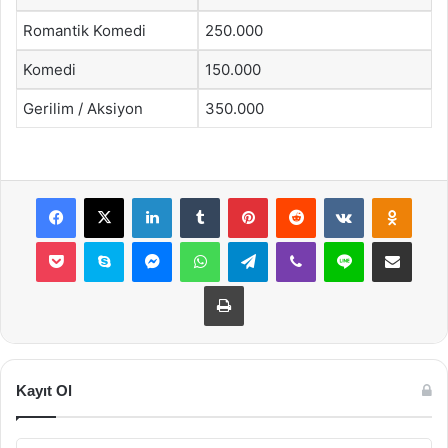
Romantik Komedi
250.000
Komedi
150.000
Gerilim / Aksiyon
350.000
Facebook
X
LinkedIn
Tumblr
Pinterest
Reddit
VKontakte
Odnok
Pocket
Skype
Messenger
WhatsApp
Telegram
Viber
Line
E-Posta ile payla
Yazdır
Kayıt Ol