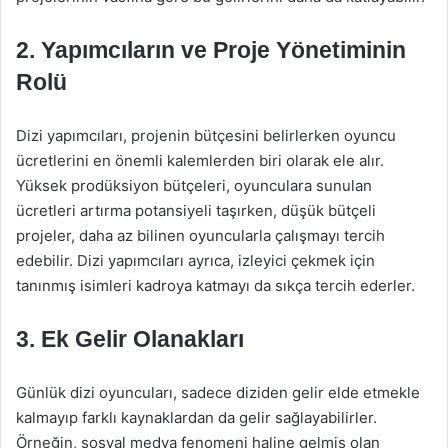
2. Yapımcıların ve Proje Yönetiminin
Rolü
Dizi yapımcıları, projenin bütçesini belirlerken oyuncu
ücretlerini en önemli kalemlerden biri olarak ele alır.
Yüksek prodüksiyon bütçeleri, oyunculara sunulan
ücretleri artırma potansiyeli taşırken, düşük bütçeli
projeler, daha az bilinen oyuncularla çalışmayı tercih
edebilir. Dizi yapımcıları ayrıca, izleyici çekmek için
tanınmış isimleri kadroya katmayı da sıkça tercih ederler.
3. Ek Gelir Olanakları
Günlük dizi oyuncuları, sadece diziden gelir elde etmekle
kalmayıp farklı kaynaklardan da gelir sağlayabilirler.
Örneğin, sosyal medya fenomeni haline gelmiş olan