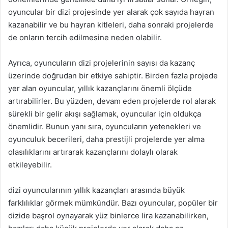
oyuncular bir dizi projesinde yer alarak çok sayıda hayran
kazanabilir ve bu hayran kitleleri, daha sonraki projelerde
de onların tercih edilmesine neden olabilir.
Ayrıca, oyuncuların dizi projelerinin sayısı da kazanç
üzerinde doğrudan bir etkiye sahiptir. Birden fazla projede
yer alan oyuncular, yıllık kazançlarını önemli ölçüde
artırabilirler. Bu yüzden, devam eden projelerde rol alarak
sürekli bir gelir akışı sağlamak, oyuncular için oldukça
önemlidir. Bunun yanı sıra, oyuncuların yetenekleri ve
oyunculuk becerileri, daha prestijli projelerde yer alma
olasılıklarını artırarak kazançlarını dolaylı olarak
etkileyebilir.
dizi oyuncularının yıllık kazançları arasında büyük
farklılıklar görmek mümkündür. Bazı oyuncular, popüler bir
dizide başrol oynayarak yüz binlerce lira kazanabilirken,