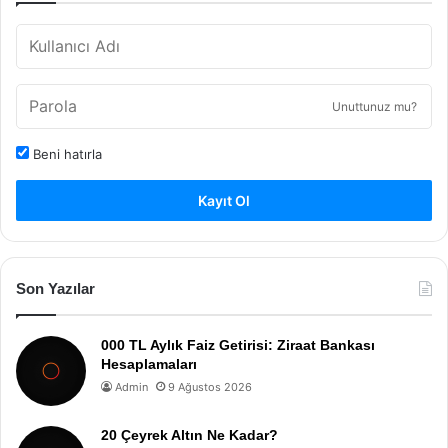
Unuttunuz mu?
Beni hatırla
Kayıt Ol
Son Yazılar
000 TL Aylık Faiz Getirisi: Ziraat Bankası
Hesaplamaları
Admin
9 Ağustos 2026
20 Çeyrek Altın Ne Kadar?