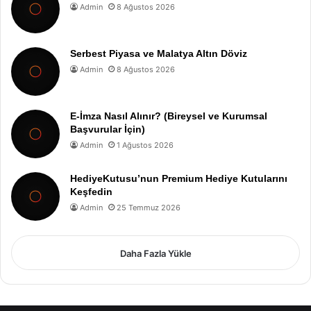
Admin
8 Ağustos 2026
Serbest Piyasa ve Malatya Altın Döviz
Admin
8 Ağustos 2026
E-İmza Nasıl Alınır? (Bireysel ve Kurumsal
Başvurular İçin)
Admin
1 Ağustos 2026
HediyeKutusu’nun Premium Hediye Kutularını
Keşfedin
Admin
25 Temmuz 2026
Daha Fazla Yükle