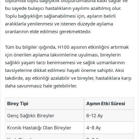
toplumda toplu bağışıklık oluşturulmasına katkı sağlar ve
bu sayede bulaşıcı hastalıkların yayılımı azaltılmış olur.
Toplu bağışıklığın sağlanabilmesi için, aşıların belirli
aralıklarla yenilenmesi ve istenen düzeyde aşılama
oranlarının elde edilmesi gerekmektedir.
Tüm bu bilgiler ışığında, H100 aşısının etkinliğini artırmak
için önerilen aşılama takvimlerine uyulması, bireylerin
sağlıklı yaşam tarzı benimsemesi ve sağlık uzmanlarının
tavsiyelerine dikkat edilmesi hayati öneme sahiptir. Aksi
takdirde, aşı etkinliği azalabilir ve bireyler, hastalıklara karşı
daha savunmasız hale gelebilirler.
Birey Tipi
Aşının Etki Süresi
Genç Sağlıklı Bireyler
6-12 Ay
Kronik Hastalığı Olan Bireyler
4-8 Ay