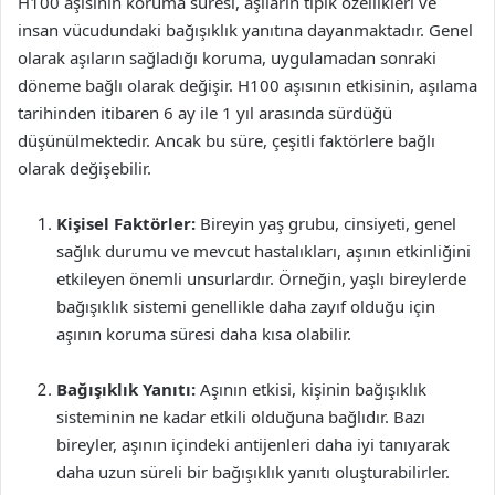
H100 aşısının koruma süresi, aşıların tipik özellikleri ve
insan vücudundaki bağışıklık yanıtına dayanmaktadır. Genel
olarak aşıların sağladığı koruma, uygulamadan sonraki
döneme bağlı olarak değişir. H100 aşısının etkisinin, aşılama
tarihinden itibaren 6 ay ile 1 yıl arasında sürdüğü
düşünülmektedir. Ancak bu süre, çeşitli faktörlere bağlı
olarak değişebilir.
Kişisel Faktörler:
Bireyin yaş grubu, cinsiyeti, genel
sağlık durumu ve mevcut hastalıkları, aşının etkinliğini
etkileyen önemli unsurlardır. Örneğin, yaşlı bireylerde
bağışıklık sistemi genellikle daha zayıf olduğu için
aşının koruma süresi daha kısa olabilir.
Bağışıklık Yanıtı:
Aşının etkisi, kişinin bağışıklık
sisteminin ne kadar etkili olduğuna bağlıdır. Bazı
bireyler, aşının içindeki antijenleri daha iyi tanıyarak
daha uzun süreli bir bağışıklık yanıtı oluşturabilirler.