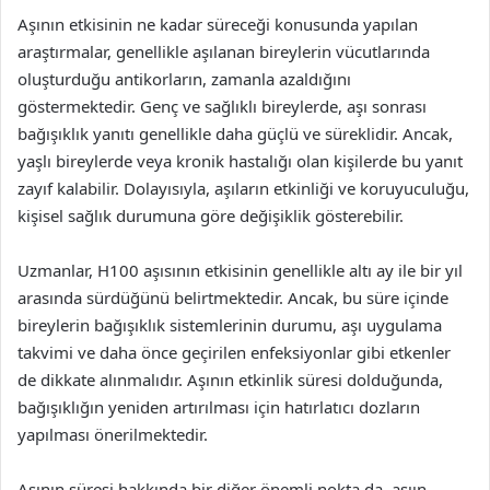
Aşının etkisinin ne kadar süreceği konusunda yapılan
araştırmalar, genellikle aşılanan bireylerin vücutlarında
oluşturduğu antikorların, zamanla azaldığını
göstermektedir. Genç ve sağlıklı bireylerde, aşı sonrası
bağışıklık yanıtı genellikle daha güçlü ve süreklidir. Ancak,
yaşlı bireylerde veya kronik hastalığı olan kişilerde bu yanıt
zayıf kalabilir. Dolayısıyla, aşıların etkinliği ve koruyuculuğu,
kişisel sağlık durumuna göre değişiklik gösterebilir.
Uzmanlar, H100 aşısının etkisinin genellikle altı ay ile bir yıl
arasında sürdüğünü belirtmektedir. Ancak, bu süre içinde
bireylerin bağışıklık sistemlerinin durumu, aşı uygulama
takvimi ve daha önce geçirilen enfeksiyonlar gibi etkenler
de dikkate alınmalıdır. Aşının etkinlik süresi dolduğunda,
bağışıklığın yeniden artırılması için hatırlatıcı dozların
yapılması önerilmektedir.
Aşının süresi hakkında bir diğer önemli nokta da, aşıın