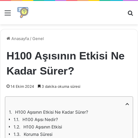
Menü
Ar
Anasayfa
/
Genel
H100 Aşısının Etkisi Ne
Kadar Sürer?
14 Ekim 2024
3 dakika okuma süresi
H100 Aşısının Etkisi Ne Kadar Sürer?
H100 Aşısı Nedir?
H100 Aşısının Etkisi
Koruma Süresi