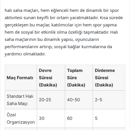
halı saha maçları, hem eğlenceli hem de dinamik bir spor
aktivitesi sunan keyifli bir ortam yaratmaktadır. Kısa sürede
gerçekleşen bu maçlar, katılımcılar için hem spor yapma
hem de sosyal bir etkinlik olma özelliği taşımaktadır. Halı
saha maçlarının bu dinamik yapısı, oyuncuların
performanslarını artırıp, sosyal bağlar kurmalarına da
yardımcı olmaktadır.
Devre
Toplam
Dinlenme
Maç Formatı
Süresi
Süre
Süresi
(Dakika)
(Dakika)
(Dakika)
Standart Halı
20-25
40-50
2-5
Saha Maçı
Özel
30
60
5
Organizasyon