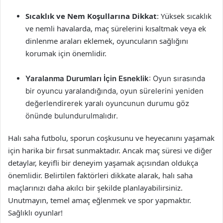
Sıcaklık ve Nem Koşullarına Dikkat
: Yüksek sıcaklık
ve nemli havalarda, maç sürelerini kısaltmak veya ek
dinlenme araları eklemek, oyuncuların sağlığını
korumak için önemlidir.
Yaralanma Durumları İçin Esneklik
: Oyun sırasında
bir oyuncu yaralandığında, oyun sürelerini yeniden
değerlendirerek yaralı oyuncunun durumu göz
önünde bulundurulmalıdır.
Halı saha futbolu, sporun coşkusunu ve heyecanını yaşamak
için harika bir fırsat sunmaktadır. Ancak maç süresi ve diğer
detaylar, keyifli bir deneyim yaşamak açısından oldukça
önemlidir. Belirtilen faktörleri dikkate alarak, halı saha
maçlarınızı daha akılcı bir şekilde planlayabilirsiniz.
Unutmayın, temel amaç eğlenmek ve spor yapmaktır.
Sağlıklı oyunlar!