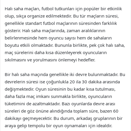
Halı saha maçları, futbol tutkunları için popüler bir etkinlik
olup, sıkça organize edilmektedir. Bu tür maçların süresi,
genellikle standart futbol maçlarının süresinden farklılık
gösterir. Halı saha maçlarında, zaman aralıklarının
belirlenmesinde hem oyuncu sayısı hem de sahaların
boyutu etkili olmaktadır. Bununla birlikte, pek çok halı saha,
maç sürelerini daha kısa düzenleyerek oyuncuların
sıkılmasını ve yorulmasını önlemeyi hedefler.
Bir halı saha maçında genellikle iki devre bulunmaktadır. Bu
devrelerin süresi ise çoğunlukla 20 ila 30 dakika arasında
değişmektedir. Oyun süresinin bu kadar kısa tutulması,
daha fazla maç imkanı sunmakla birlikte, oyuncuların
tüketimini de azaltmaktadır. Bazı oyunlarda devre arası
süreleri de göz önüne alındığında toplam süre, bazen 60
dakikayı geçmeyecektir. Bu durum, arkadaş gruplarının bir
araya gelip tempolu bir oyun oynamaları için idealdir.