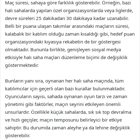
Maç süresi, sahaya göre farklılık gösterebilir. Örneğin, bazı
halı sahalarda yapılan özel organizasyonlarda veya liglerde,
devre süreleri 25 dakikadan 30 dakikaya kadar uzanabilir.
Belli bir puana ulaşan takımlar arasındaki maçların süresi,
kalabalık bir katılım olduğu zaman kısaldığı gibi, hedef puan
organizasyondaki kıyasıya rekabetin de bir göstergesi
olmaktadır. Bununla birlikte, genişleyen sosyal medya
etkisiyle halı saha maçları düzenleme biçimi de değişiklik
göstermektedir.
Bunların yanı sıra, oynanan her halı saha maçında, tüm
katılımcılar için geçerli olan bazı kurallar bulunmaktadır.
Oyuncuların sayısı, sahada oynanan oyun tarzı ve zaman
yönetimi gibi faktörler, maçın seyrini etkileyen önemli
unsurlardır. Özellikle küçük sahalarda, sık sık top devralma
ve hızlı geçişler, maçın temposunu belirleyici bir etkiye
sahiptir. Bu durumda zaman aleyhe ya da lehine değişiklik
gösterebilir.