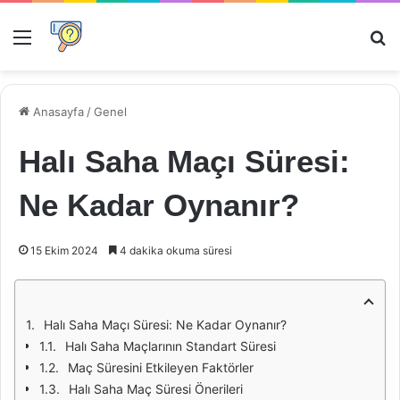
Menü
Ar
Anasayfa
/
Genel
Halı Saha Maçı Süresi:
Ne Kadar Oynanır?
15 Ekim 2024
4 dakika okuma süresi
Halı Saha Maçı Süresi: Ne Kadar Oynanır?
Halı Saha Maçlarının Standart Süresi
Maç Süresini Etkileyen Faktörler
Halı Saha Maç Süresi Önerileri