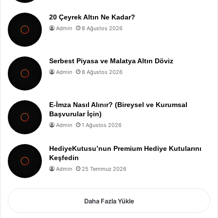
20 Çeyrek Altın Ne Kadar?
Admin
8 Ağustos 2026
Serbest Piyasa ve Malatya Altın Döviz
Admin
8 Ağustos 2026
E-İmza Nasıl Alınır? (Bireysel ve Kurumsal
Başvurular İçin)
Admin
1 Ağustos 2026
HediyeKutusu’nun Premium Hediye Kutularını
Keşfedin
Admin
25 Temmuz 2026
Daha Fazla Yükle