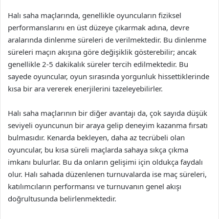
Halı saha maçlarında, genellikle oyuncuların fiziksel
performanslarını en üst düzeye çıkarmak adına, devre
aralarında dinlenme süreleri de verilmektedir. Bu dinlenme
süreleri maçın akışına göre değişiklik gösterebilir; ancak
genellikle 2-5 dakikalık süreler tercih edilmektedir. Bu
sayede oyuncular, oyun sırasında yorgunluk hissettiklerinde
kısa bir ara vererek enerjilerini tazeleyebilirler.
Halı saha maçlarının bir diğer avantajı da, çok sayıda düşük
seviyeli oyuncunun bir araya gelip deneyim kazanma fırsatı
bulmasıdır. Kenarda bekleyen, daha az tecrübeli olan
oyuncular, bu kısa süreli maçlarda sahaya sıkça çıkma
imkanı bulurlar. Bu da onların gelişimi için oldukça faydalı
olur. Halı sahada düzenlenen turnuvalarda ise maç süreleri,
katılımcıların performansı ve turnuvanın genel akışı
doğrultusunda belirlenmektedir.