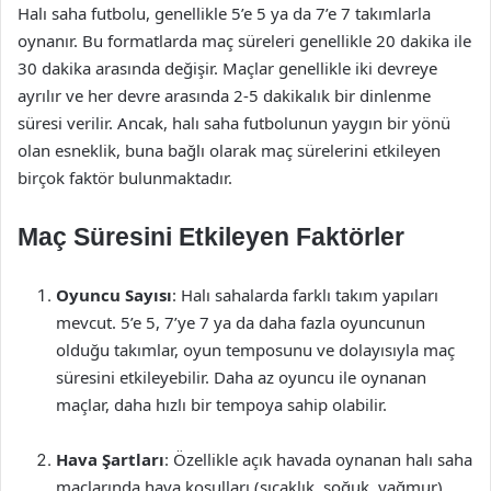
Halı saha futbolu, genellikle 5’e 5 ya da 7’e 7 takımlarla
oynanır. Bu formatlarda maç süreleri genellikle 20 dakika ile
30 dakika arasında değişir. Maçlar genellikle iki devreye
ayrılır ve her devre arasında 2-5 dakikalık bir dinlenme
süresi verilir. Ancak, halı saha futbolunun yaygın bir yönü
olan esneklik, buna bağlı olarak maç sürelerini etkileyen
birçok faktör bulunmaktadır.
Maç Süresini Etkileyen Faktörler
Oyuncu Sayısı
: Halı sahalarda farklı takım yapıları
mevcut. 5’e 5, 7’ye 7 ya da daha fazla oyuncunun
olduğu takımlar, oyun temposunu ve dolayısıyla maç
süresini etkileyebilir. Daha az oyuncu ile oynanan
maçlar, daha hızlı bir tempoya sahip olabilir.
Hava Şartları
: Özellikle açık havada oynanan halı saha
maçlarında hava koşulları (sıcaklık, soğuk, yağmur)