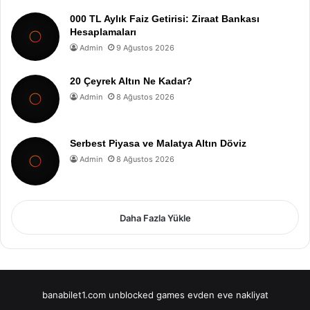
000 TL Aylık Faiz Getirisi: Ziraat Bankası
Hesaplamaları
Admin
9 Ağustos 2026
20 Çeyrek Altın Ne Kadar?
Admin
8 Ağustos 2026
Serbest Piyasa ve Malatya Altın Döviz
Admin
8 Ağustos 2026
Daha Fazla Yükle
banabilet1.com
unblocked games
evden eve nakliyat