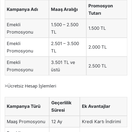
Promosyon
Kampanya Adı
Maaş Aralığı
Tutarı
Emekli
1.500 – 2.500
1.500 TL
Promosyonu
TL
Emekli
2.501 – 3.500
2.000 TL
Promosyonu
TL
Emekli
3.501 TL ve
2.500 TL
Promosyonu
üstü
>Ücretsiz Hesap İşlemleri
Geçerlilik
Kampanya Türü
Ek Avantajlar
Süresi
Maaş Promosyonu
12 Ay
Kredi Kartı İndirimi