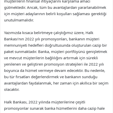
müşterilerin finansal ihtiyaçlarını karşılama amacı
gütmektedir. Ancak, tüm bu avantajlardan yararlanabilmek
için müşteri adaylarının belirli koşulları sağlaması gerektiği
unutulmamalıdır.
Yazımızda kısaca belirtmeye çalıştığımız üzere, Halk
Bankası’nın 2022 yılı promosyonları, bankanın müşteri
memnuniyeti hedefleri doğrultusunda oluşturulan cazip bir
paket sunmaktadır. Banka, müşteri portföyünü genişletmek
ve mevcut müşterilerin bağlılığını artırmak için sürekli
yenilenen ve geliştiren promosyon stratejileri ile 2022 yılı
boyunca da hizmet vermeye devam edecektir. Bu nedenle,
bu tür fırsatları değerlendirmek ve bankanın sunduğu
avantajlardan faydalanmak, her zaman için akıllıca bir seçim
olacaktır.
Halk Bankası, 2022 yılında müşterilerine çeşitli
promosyonlar sunarak banka hizmetlerini daha cazip hale