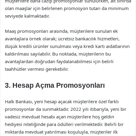
müşterilere daha cazip promosyonlar sunulurken, alt sınırda
olan maaşlar için belirlenen promosyon tutarı da minimum
seviyede kalmaktadır.
Maaş promosyonları arasında, müşterilere sunulan ek
avantajlara örnek olarak; ücretsiz bankacılık hizmetleri,
düşük kredili ürünler sunulması veya kredi kartı aidatlarının
kaldırılması sayılabilir. Bu noktada, müşterilerin bu
avantajlardan doğrudan faydalanabilmesi için belirli
taahhütler vermesi gerekebilir.
3. Hesap Açma Promosyonları
Halk Bankası, yeni hesap açacak müşterilere özel farklı
promosyonlar da sunmaktadır. 2022 yılı itibarıyla, yeni bir
vadesiz mevduat hesabı açan müşterilere hoş geldin
hediyesi niteliğinde para ödülleri verilmektedir. Belirli bir
miktarda mevduat yatırılması koşuluyla, müşteriler ilk