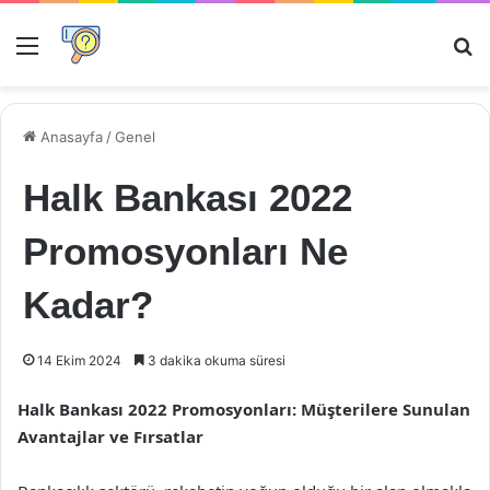
Menü
Ar
Anasayfa
/
Genel
Halk Bankası 2022
Promosyonları Ne
Kadar?
14 Ekim 2024
3 dakika okuma süresi
Halk Bankası 2022 Promosyonları: Müşterilere Sunulan
Avantajlar ve Fırsatlar