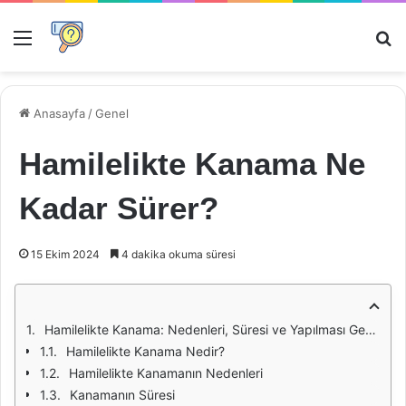
Menü
Ar
Anasayfa
/
Genel
Hamilelikte Kanama Ne
Kadar Sürer?
15 Ekim 2024
4 dakika okuma süresi
Hamilelikte Kanama: Nedenleri, Süresi ve Yapılması Gerekenler
Hamilelikte Kanama Nedir?
Hamilelikte Kanamanın Nedenleri
Kanamanın Süresi