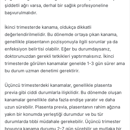
şiddetli ağrı varsa, derhal bir sağlık profesyoneline
başvurulmalıdır.
İkinci trimesterde kanama, oldukça dikkatli
değerlendirilmelidir. Bu dönemde ortaya çıkan kanama,
genellikle plasentanın pozisyonuyla ilgili sorunlar ya da
enfeksiyon belirtisi olabilir. Eğer bu durumdaysanız,
doktorunuzdan gerekli tetkikleri yaptırmalısınız. İkinci
trimesterde görülen kanamalar genelde 1-3 gün sürer ama
bu durum uzman denetimi gerektirir.
Üçüncü trimesterdeki kanamalar, genellikle plasenta
previa gibi ciddi durumlarla ilişkilidir. Bu dönemde oluşan
kanamalar genellikle daha fazla endişe yaratır ve daha
uzun sürebilir. Plasenta previa, plasentanın rahim ağzına
yakın bir konumda yerleştiği durumdur ve bu tür
durumlarda tıbbi müdahale gerekebilir. Üçüncü trimester
boyunca kanama durumu 2-7 gün sürebilir ve mutlaka bir