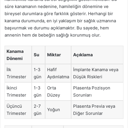
süre kanamanın nedenine, hamileliğin dönemine ve
bireysel durumlara göre farklılık gösterir. Herhangi bir
kanama durumunda, en iyi yaklaşım bir sağlık uzmanına
başvurmak ve durumu açıklamaktır. Bu sayede, hem
annenin hem de bebeğin sağlığı korunmuş olur.
Kanama
Su
Miktar
Açıklama
Dönemi
İlk
1-3
Hafif
İmplante Kanama veya
Trimester
gün
Aydınlatma
Düşük Riskleri
İkinci
1-3
Orta
Plasenta Pozisyon
Trimester
gün
Düzey
Sorunları
Üçüncü
2-7
Plasenta Previa veya
Yoğun
Trimester
gün
Diğer Sorunlar