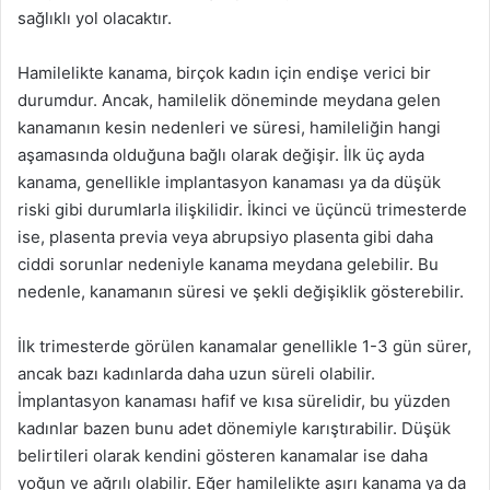
sağlıklı yol olacaktır.
Hamilelikte kanama, birçok kadın için endişe verici bir
durumdur. Ancak, hamilelik döneminde meydana gelen
kanamanın kesin nedenleri ve süresi, hamileliğin hangi
aşamasında olduğuna bağlı olarak değişir. İlk üç ayda
kanama, genellikle implantasyon kanaması ya da düşük
riski gibi durumlarla ilişkilidir. İkinci ve üçüncü trimesterde
ise, plasenta previa veya abrupsiyo plasenta gibi daha
ciddi sorunlar nedeniyle kanama meydana gelebilir. Bu
nedenle, kanamanın süresi ve şekli değişiklik gösterebilir.
İlk trimesterde görülen kanamalar genellikle 1-3 gün sürer,
ancak bazı kadınlarda daha uzun süreli olabilir.
İmplantasyon kanaması hafif ve kısa sürelidir, bu yüzden
kadınlar bazen bunu adet dönemiyle karıştırabilir. Düşük
belirtileri olarak kendini gösteren kanamalar ise daha
yoğun ve ağrılı olabilir. Eğer hamilelikte aşırı kanama ya da