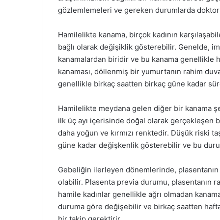
gözlemlemeleri ve gereken durumlarda doktorla
Hamilelikte kanama, birçok kadının karşılaşabil
bağlı olarak değişiklik gösterebilir. Genelde
kanamalardan biridir ve bu kanama genellikle 
kanaması, döllenmiş bir yumurtanın rahim duvar
genellikle birkaç saatten birkaç güne kadar süre
Hamilelikte meydana gelen diğer bir kanama şekl
ilk üç ayı içerisinde doğal olarak gerçekleşen
daha yoğun ve kırmızı renktedir. Düşük riski ta
güne kadar değişkenlik gösterebilir ve bu dur
Gebeliğin ilerleyen dönemlerinde, plasentanın 
olabilir. Plasenta previa durumu, plasentanın 
hamile kadınlar genellikle ağrı olmadan kanam
duruma göre değişebilir ve birkaç saatten hafta
bir takip gerektirir.