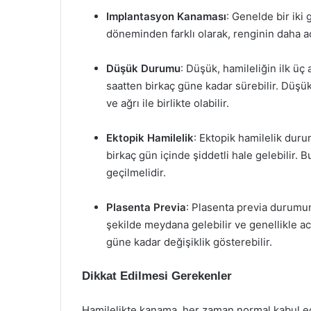
Implantasyon Kanaması
: Genelde bir iki 
döneminden farklı olarak, renginin daha aç
Düşük Durumu
: Düşük, hamileliğin ilk üç
saatten birkaç güne kadar sürebilir. Düş
ve ağrı ile birlikte olabilir.
Ektopik Hamilelik
: Ektopik hamilelik dur
birkaç gün içinde şiddetli hale gelebilir.
geçilmelidir.
Plasenta Previa
: Plasenta previa durumu
şekilde meydana gelebilir ve genellikle ac
güne kadar değişiklik gösterebilir.
Dikkat Edilmesi Gerekenler
Hamilelikte kanama, her zaman normal kabul ed