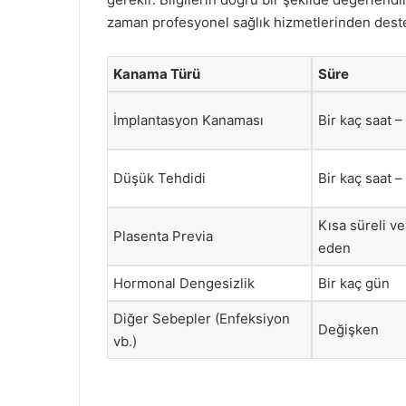
zaman profesyonel sağlık hizmetlerinden deste
Kanama Türü
Süre
İmplantasyon Kanaması
Bir kaç saat 
Düşük Tehdidi
Bir kaç saat –
Kısa süreli v
Plasenta Previa
eden
Hormonal Dengesizlik
Bir kaç gün
Diğer Sebepler (Enfeksiyon
Değişken
vb.)