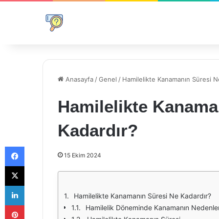
Anasayfa
/
Genel
/
Hamilelikte Kanamanın Süresi N
Hamilelikte Kanama
Kadardır?
Facebook
15 Ekim 2024
X
LinkedIn
Hamilelikte Kanamanın Süresi Ne Kadardır?
Pinterest
Hamilelik Döneminde Kanamanın Nedenler