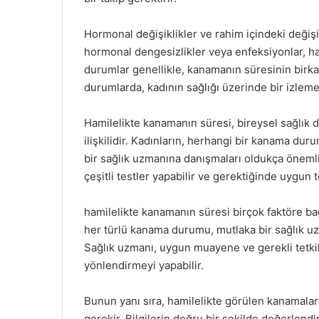
Hormonal değişiklikler ve rahim içindeki değişik
hormonal dengesizlikler veya enfeksiyonlar, ha
durumlar genellikle, kanamanın süresinin birka
durumlarda, kadının sağlığı üzerinde bir izlem
Hamilelikte kanamanın süresi, bireysel sağlık d
ilişkilidir. Kadınların, herhangi bir kanama du
bir sağlık uzmanına danışmaları oldukça önemli
çeşitli testler yapabilir ve gerektiğinde uygun 
hamilelikte kanamanın süresi birçok faktöre bağ
her türlü kanama durumu, mutlaka bir sağlık uzm
Sağlık uzmanı, uygun muayene ve gerekli tetkikl
yönlendirmeyi yapabilir.
Bunun yanı sıra, hamilelikte görülen kanamalara
gerekir. Bilgilerin doğru bir şekilde değerlend