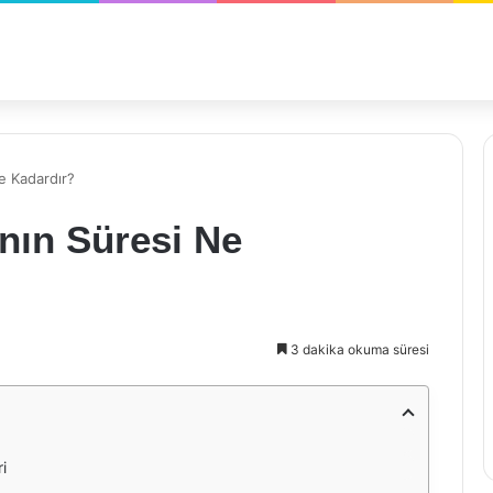
e Kadardır?
nın Süresi Ne
3 dakika okuma süresi
i