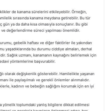
likler de kanama sürelerini etkileyebilir. Örneğin,
milelik sırasında kanama meydana getirebilir. Bu tür
ç gün ya da daha kısa olmasıyla sonuçlanır. Bu gibi
e ve değerlendirme süreci yapılması önemlidir.
urumu, gebelik haftası ve diğer faktörler ile yakından
rumu yaşadıklarında bu durumu ciddiye almaları, derhal
dir. Sağlık uzmanı, kanamanın kaynağını belirlemek için
tedavi yöntemlerine başvurabilir.
lı olarak değişkenlik gösterebilir. Hamilelikte yaşanan
anı ile paylaşılmalı ve gerekli önlemler alınmalıdır.
erle, kadının ve bebeğin sağlığını korumak için en iyi
 yönelik toplumdaki yanlış bilgilere dikkat edilmesi
irilmesi ve gereksiz kaygıların önlenmesi adına, her