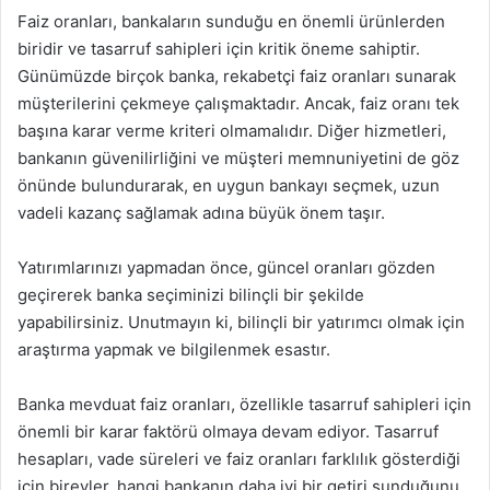
Faiz oranları, bankaların sunduğu en önemli ürünlerden
biridir ve tasarruf sahipleri için kritik öneme sahiptir.
Günümüzde birçok banka, rekabetçi faiz oranları sunarak
müşterilerini çekmeye çalışmaktadır. Ancak, faiz oranı tek
başına karar verme kriteri olmamalıdır. Diğer hizmetleri,
bankanın güvenilirliğini ve müşteri memnuniyetini de göz
önünde bulundurarak, en uygun bankayı seçmek, uzun
vadeli kazanç sağlamak adına büyük önem taşır.
Yatırımlarınızı yapmadan önce, güncel oranları gözden
geçirerek banka seçiminizi bilinçli bir şekilde
yapabilirsiniz. Unutmayın ki, bilinçli bir yatırımcı olmak için
araştırma yapmak ve bilgilenmek esastır.
Banka mevduat faiz oranları, özellikle tasarruf sahipleri için
önemli bir karar faktörü olmaya devam ediyor. Tasarruf
hesapları, vade süreleri ve faiz oranları farklılık gösterdiği
için bireyler, hangi bankanın daha iyi bir getiri sunduğunu