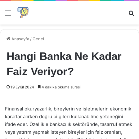
Menü
Ar
Anasayfa
/
Genel
Hangi Banka Ne Kadar
Faiz Veriyor?
19 Eylül 2024
4 dakika okuma süresi
Finansal okuryazarlık, bireylerin ve işletmelerin ekonomik
kararlar alırken doğru bilgileri kullanabilme yeteneğini
ifade eder. Özellikle bankacılık sektöründe, tasarruf etmek
veya yatırım yapmak isteyen bireyler için faiz oranları,