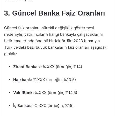
3. Güncel Banka Faiz Oranları
Güncel faiz oranları, sürekli değişiklik göstermesi
nedeniyle, yatırımcıların hangi bankayla çalışacaklarını
belirlemelerinde önemli bir faktördür. 2023 itibarıyla
Türkiye’deki bazı büyük bankaların faiz oranları aşağıdaki
gibidir:
Ziraat Bankası:
%.XXX (örneğin, %14)
Halkbank:
%.XXX (örneğin, %13.5)
VakıfBank:
%.XXX (örneğin, %14.5)
İş Bankası:
%.XXX (örneğin, %15)