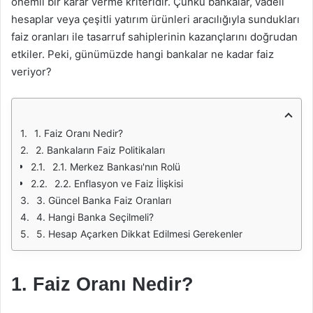
önemli bir karar verme kriteridir. Çünkü bankalar, vadeli
hesaplar veya çeşitli yatırım ürünleri aracılığıyla sundukları
faiz oranları ile tasarruf sahiplerinin kazançlarını doğrudan
etkiler. Peki, günümüzde hangi bankalar ne kadar faiz
veriyor?
1. Faiz Oranı Nedir?
2. Bankaların Faiz Politikaları
2.1. Merkez Bankası'nın Rolü
2.2. Enflasyon ve Faiz İlişkisi
3. Güncel Banka Faiz Oranları
4. Hangi Banka Seçilmeli?
5. Hesap Açarken Dikkat Edilmesi Gerekenler
1. Faiz Oranı Nedir?