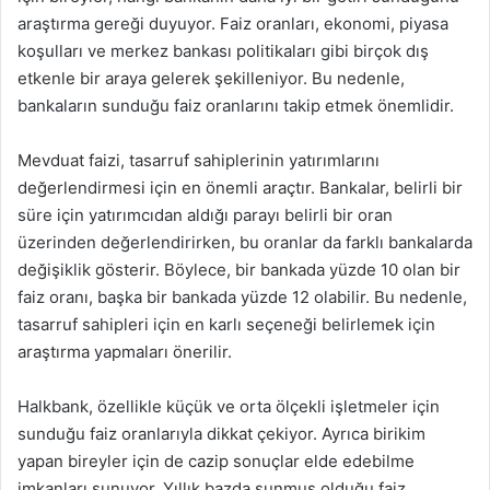
araştırma gereği duyuyor. Faiz oranları, ekonomi, piyasa
koşulları ve merkez bankası politikaları gibi birçok dış
etkenle bir araya gelerek şekilleniyor. Bu nedenle,
bankaların sunduğu faiz oranlarını takip etmek önemlidir.
Mevduat faizi, tasarruf sahiplerinin yatırımlarını
değerlendirmesi için en önemli araçtır. Bankalar, belirli bir
süre için yatırımcıdan aldığı parayı belirli bir oran
üzerinden değerlendirirken, bu oranlar da farklı bankalarda
değişiklik gösterir. Böylece, bir bankada yüzde 10 olan bir
faiz oranı, başka bir bankada yüzde 12 olabilir. Bu nedenle,
tasarruf sahipleri için en karlı seçeneği belirlemek için
araştırma yapmaları önerilir.
Halkbank, özellikle küçük ve orta ölçekli işletmeler için
sunduğu faiz oranlarıyla dikkat çekiyor. Ayrıca birikim
yapan bireyler için de cazip sonuçlar elde edebilme
imkanları sunuyor. Yıllık bazda sunmuş olduğu faiz