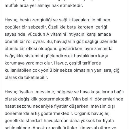
mutfaklarda yer almayı hak etmektedir.
Havuç, besin zenginliği ve sağlık faydaları ile bilinen
popüler bir sebzedir. Özellikle beta-karoten içeriği
sayesinde, vücudun A vitamini ihtiyacını karşılamada
önemli bir rol oynar. Bu, havuçların göz sağlığı üzerinde
olumlu bir etkisi olduğunu gösterirken, aynı zamanda
bağışıklık sistemini güçlendirerek hastalıklara karşı
korumaya yardımcı olur. Havuç, çeşitli tariflerde
kullanılabilen çok yönlü bir sebze olmasının yanı sıra, çiğ
olarak da tüketilebilir.
Havuç fiyatları, mevsime, bölgeye ve hava koşullarına bağlı
olarak değişiklik göstermektedir. Yılın belirli dönemlerinde
hasat sezonu nedeniyle fiyatlar düşerken, mevsim dışı
dönemlerde artış göstermektedir. Organik havuçlar,
genellikle standart havuçlardan daha yüksek bir fiyata
satılmaktadır. Ancak organik ürünler, kimyasal gübre ve