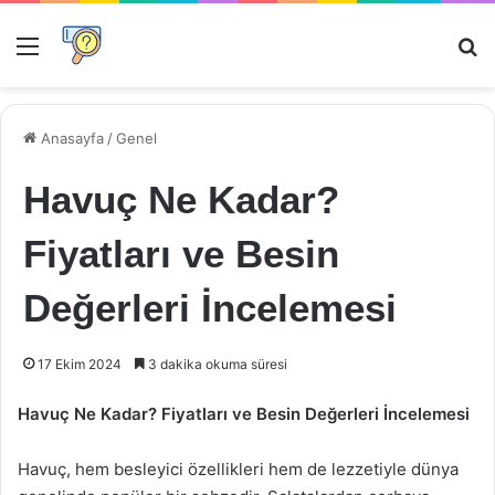
Menü
Ar
Anasayfa
/
Genel
Havuç Ne Kadar?
Fiyatları ve Besin
Değerleri İncelemesi
17 Ekim 2024
3 dakika okuma süresi
Havuç Ne Kadar? Fiyatları ve Besin Değerleri İncelemesi
Havuç, hem besleyici özellikleri hem de lezzetiyle dünya