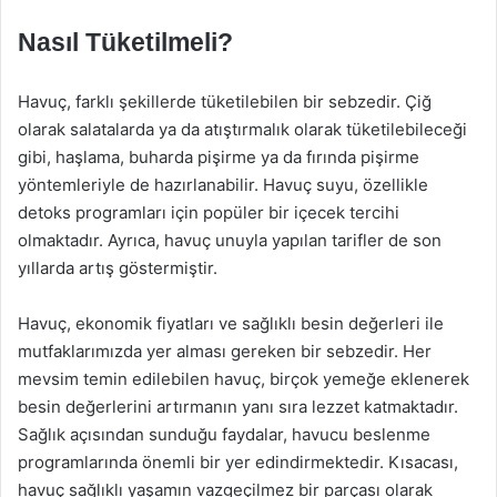
Nasıl Tüketilmeli?
Havuç, farklı şekillerde tüketilebilen bir sebzedir. Çiğ
olarak salatalarda ya da atıştırmalık olarak tüketilebileceği
gibi, haşlama, buharda pişirme ya da fırında pişirme
yöntemleriyle de hazırlanabilir. Havuç suyu, özellikle
detoks programları için popüler bir içecek tercihi
olmaktadır. Ayrıca, havuç unuyla yapılan tarifler de son
yıllarda artış göstermiştir.
Havuç, ekonomik fiyatları ve sağlıklı besin değerleri ile
mutfaklarımızda yer alması gereken bir sebzedir. Her
mevsim temin edilebilen havuç, birçok yemeğe eklenerek
besin değerlerini artırmanın yanı sıra lezzet katmaktadır.
Sağlık açısından sunduğu faydalar, havucu beslenme
programlarında önemli bir yer edindirmektedir. Kısacası,
havuç sağlıklı yaşamın vazgeçilmez bir parçası olarak