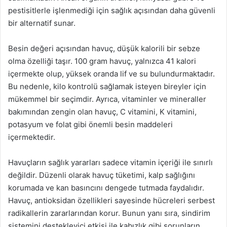
pestisitlerle işlenmediği için sağlık açısından daha güvenli
bir alternatif sunar.
Besin değeri açısından havuç, düşük kalorili bir sebze
olma özelliği taşır. 100 gram havuç, yalnızca 41 kalori
içermekte olup, yüksek oranda lif ve su bulundurmaktadır.
Bu nedenle, kilo kontrolü sağlamak isteyen bireyler için
mükemmel bir seçimdir. Ayrıca, vitaminler ve mineraller
bakımından zengin olan havuç, C vitamini, K vitamini,
potasyum ve folat gibi önemli besin maddeleri
içermektedir.
Havuçların sağlık yararları sadece vitamin içeriği ile sınırlı
değildir. Düzenli olarak havuç tüketimi, kalp sağlığını
korumada ve kan basıncını dengede tutmada faydalıdır.
Havuç, antioksidan özellikleri sayesinde hücreleri serbest
radikallerin zararlarından korur. Bunun yanı sıra, sindirim
sistemini destekleyici etkisi ile kabızlık gibi sorunların