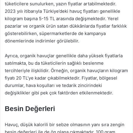
tüketicilere sunulurken, yazın fiyatlar artabilmektedir.
2023 yılı itibarıyla Türkiye’deki havuç fiyatları genellikle
kilogram başına 5-15 TL arasında değişmektedir. Yerel
pazarlar ve organik ürün satan dükkânlarda fiyatlar farklılık
gösterebilirken, süpermarketlerde de kampanya
dönemlerinde indirimler görülebilir.
Ayrıca, organik havuçlar genellikle daha yüksek fiyatlarla
satılmakta, bu da tüketicilerin sağlıklı beslenme
tercihleriyle ilişkilidir. Örneğin, organik havuçların kilogram
fiyatı 20 TL’ye kadar çıkabilmektedir. Fiyatlar, bölgesel
durumlar, hava koşulları ve tedarik zincirindeki
değişiklikler gibi pek çok faktörden etkilenmektedir.
Besin Değerleri
Havuç, düşük kalorili bir sebze olmasının yanı sıra zengin
besin değerleri ile de ön plana çıkmaktadır. 100 gram