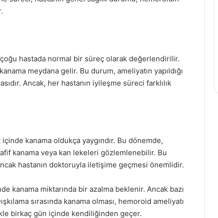
.
ğu hastada normal bir süreç olarak değerlendirilir.
r kanama meydana gelir. Bu durum, ameliyatın yapıldığı
sıdır. Ancak, her hastanın iyileşme süreci farklılık
t içinde kanama oldukça yaygındır. Bu dönemde,
hafif kanama veya kan lekeleri gözlemlenebilir. Bu
ancak hastanın doktoruyla iletişime geçmesi önemlidir.
inde kanama miktarında bir azalma beklenir. Ancak bazı
Dışkılama sırasında kanama olması, hemoroid ameliyatı
le birkaç gün içinde kendiliğinden geçer.