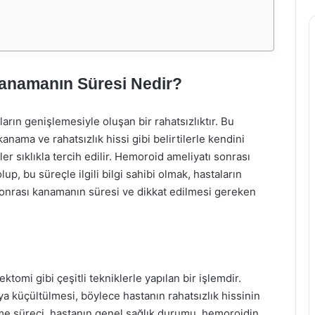
anamanın Süresi Nedir?
ın genişlemesiyle oluşan bir rahatsızlıktır. Bu
kanama ve rahatsızlık hissi gibi belirtilerle kendini
r sıklıkla tercih edilir. Hemoroid ameliyatı sonrası
p, bu süreçle ilgili bilgi sahibi olmak, hastaların
ı sonrası kanamanın süresi ve dikkat edilmesi gereken
mi gibi çeşitli tekniklerle yapılan bir işlemdir.
a küçültülmesi, böylece hastanın rahatsızlık hissinin
eşme süreci, hastanın genel sağlık durumu, hemoroidin