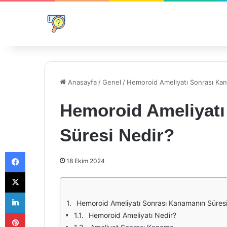
Anasayfa
/
Genel
/
Hemoroid Ameliyatı Sonrası Kan
Hemoroid Ameliyatı
Süresi Nedir?
Facebook
18 Ekim 2024
X
LinkedIn
Hemoroid Ameliyatı Sonrası Kanamanın Süresi
Pinterest
Hemoroid Ameliyatı Nedir?