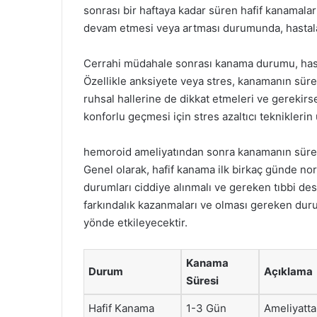
sonrası bir haftaya kadar süren hafif kanamal
devam etmesi veya artması durumunda, hastalar
Cerrahi müdahale sonrası kanama durumu, hastan
Özellikle anksiyete veya stres, kanamanın süres
ruhsal hallerine de dikkat etmeleri ve gerekirs
konforlu geçmesi için stres azaltıcı tekniklerin 
hemoroid ameliyatından sonra kanamanın süresi 
Genel olarak, hafif kanama ilk birkaç günde n
durumları ciddiye alınmalı ve gereken tıbbi deste
farkındalık kazanmaları ve olması gereken duru
yönde etkileyecektir.
Kanama
Durum
Açıklama
Süresi
Hafif Kanama
1-3 Gün
Ameliyatta