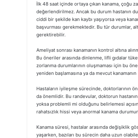
İlk 48 saat içinde ortaya çıkan kanama, çoğu z
değerlendirilmez. Ancak bu durum hastanın duru
ciddi bir şekilde kan kaybı yaşıyorsa veya kana
başvurması gerekmektedir. Bu tür durumlar, alt
gerektirebilir.
Ameliyat sonrası kanamanın kontrol altına alınm
Bu öneriler arasında dinlenme, lifli gıdalar tüket
zorlanma durumlarının oluşmaması için bu öneri
yeniden başlamasına ya da mevcut kanamanın k
Hastaların iyileşme sürecinde, doktorlarının ö
da önemlidir. Bu randevular, doktorun hastanı
yoksa problemli mi olduğunu belirlemesi açısınd
rahatsızlık hissi veya anormal kanama durumu
Kanama süresi, hastalar arasında değişiklik gös
yaşarken, bazıları bu sürecin daha uzun olabile