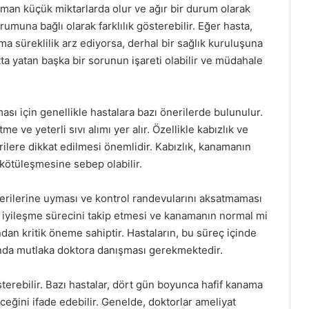
aman küçük miktarlarda olur ve ağır bir durum olarak
muna bağlı olarak farklılık gösterebilir. Eğer hasta,
ma süreklilik arz ediyorsa, derhal bir sağlık kuruluşuna
ta yatan başka bir sorunun işareti olabilir ve müdahale
ası için genellikle hastalara bazı önerilerde bulunulur.
me ve yeterli sıvı alımı yer alır. Özellikle kabızlık ve
lere dikkat edilmesi önemlidir. Kabızlık, kanamanın
ötüleşmesine sebep olabilir.
nerilerine uyması ve kontrol randevularını aksatmaması
n iyileşme sürecini takip etmesi ve kanamanın normal mi
an kritik öneme sahiptir. Hastaların, bu süreç içinde
nda mutlaka doktora danışması gerekmektedir.
terebilir. Bazı hastalar, dört gün boyunca hafif kanama
ceğini ifade edebilir. Genelde, doktorlar ameliyat