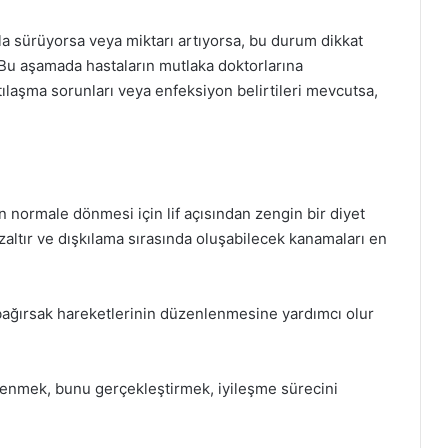
a sürüyorsa veya miktarı artıyorsa, bu durum dikkat
r. Bu aşamada hastaların mutlaka doktorlarına
tılaşma sorunları veya enfeksiyon belirtileri mevcutsa,
n normale dönmesi için lif açısından zengin bir diyet
azaltır ve dışkılama sırasında oluşabilecek kanamaları en
bağırsak hareketlerinin düzenlenmesine yardımcı olur
enmek, bunu gerçekleştirmek, iyileşme sürecini