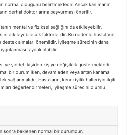
arın normal olduğunu belirtmektedir. Ancak kanımanın
ın derhal doktorlarına başvurması önerilir.
ın mental ve fiziksel sağlığını da etkileyebilir.
ini etkileyebilecek faktörlerdir. Bu nedenle hastaların
e destek almaları önemlidir. İyileşme sürecinin daha
uygulanması faydalı olabilir.
ve şiddeti kişiden kişiye değişiklik göstermektedir.
ormal bir durum iken, devam eden veya artan kanama
k sağlanmalıdır. Hastaların, kendi iyilik halleriyle ilgili
mları değerlendirmeleri, iyileşme sürecini olumlu
n sonra beklenen normal bir durumdur.