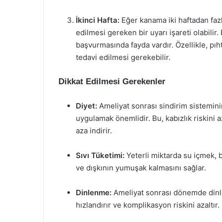
İkinci Hafta:
Eğer kanama iki haftadan fazl
edilmesi gereken bir uyarı işareti olabili
başvurmasında fayda vardır. Özellikle, pıh
tedavi edilmesi gerekebilir.
Dikkat Edilmesi Gerekenler
Diyet:
Ameliyat sonrası sindirim sistemini
uygulamak önemlidir. Bu, kabızlık riskini 
aza indirir.
Sıvı Tüketimi:
Yeterli miktarda su içmek, 
ve dışkının yumuşak kalmasını sağlar.
Dinlenme:
Ameliyat sonrası dönemde dinl
hızlandırır ve komplikasyon riskini azaltır.