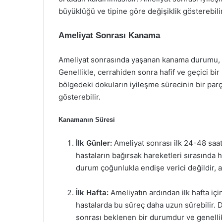
büyüklüğü ve tipine göre değişiklik gösterebilir
Ameliyat Sonrası Kanama
Ameliyat sonrasında yaşanan kanama durumu, ço
Genellikle, cerrahiden sonra hafif ve geçici bi
bölgedeki dokuların iyileşme sürecinin bir parça
gösterebilir.
Kanamanın Süresi
İlk Günler:
Ameliyat sonrası ilk 24-48 saa
hastaların bağırsak hareketleri sırasında 
durum çoğunlukla endişe verici değildir, 
İlk Hafta:
Ameliyatın ardından ilk hafta iç
hastalarda bu süreç daha uzun sürebilir. 
sonrası beklenen bir durumdur ve genellik