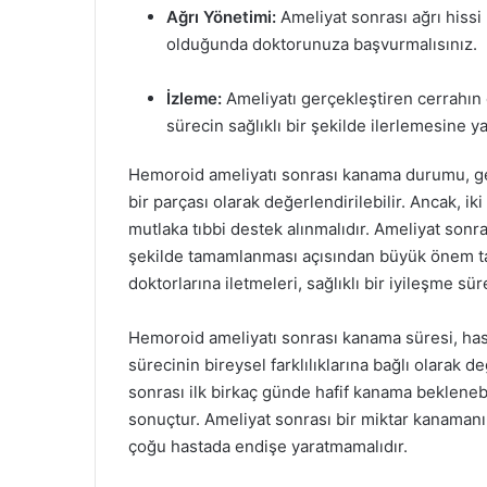
Ağrı Yönetimi:
Ameliyat sonrası ağrı hissi
olduğunda doktorunuza başvurmalısınız.
İzleme:
Ameliyatı gerçekleştiren cerrahın
sürecin sağlıklı bir şekilde ilerlemesine ya
Hemoroid ameliyatı sonrası kanama durumu, gen
bir parçası olarak değerlendirilebilir. Ancak, i
mutlaka tıbbi destek alınmalıdır. Ameliyat sonra
şekilde tamamlanması açısından büyük önem taşır
doktorlarına iletmeleri, sağlıklı bir iyileşme süre
Hemoroid ameliyatı sonrası kanama süresi, has
sürecinin bireysel farklılıklarına bağlı olarak d
sonrası ilk birkaç günde hafif kanama bekleneb
sonuçtur. Ameliyat sonrası bir miktar kanamanı
çoğu hastada endişe yaratmamalıdır.