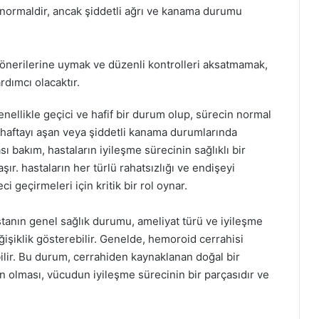
 normaldir, ancak şiddetli ağrı ve kanama durumu
 önerilerine uymak ve düzenli kontrolleri aksatmamak,
rdımcı olacaktır.
ellikle geçici ve hafif bir durum olup, sürecin normal
ki haftayı aşan veya şiddetli kanama durumlarında
sı bakım, hastaların iyileşme sürecinin sağlıklı bir
. hastaların her türlü rahatsızlığı ve endişeyi
ci geçirmeleri için kritik bir rol oynar.
tanın genel sağlık durumu, ameliyat türü ve iyileşme
eğişiklik gösterebilir. Genelde, hemoroid cerrahisi
ilir. Bu durum, cerrahiden kaynaklanan doğal bir
n olması, vücudun iyileşme sürecinin bir parçasıdır ve