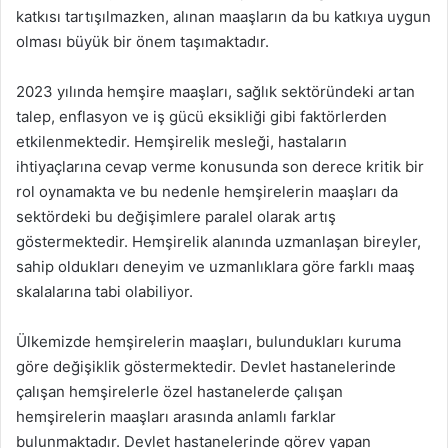
katkısı tartışılmazken, alınan maaşların da bu katkıya uygun
olması büyük bir önem taşımaktadır.
2023 yılında hemşire maaşları, sağlık sektöründeki artan
talep, enflasyon ve iş gücü eksikliği gibi faktörlerden
etkilenmektedir. Hemşirelik mesleği, hastaların
ihtiyaçlarına cevap verme konusunda son derece kritik bir
rol oynamakta ve bu nedenle hemşirelerin maaşları da
sektördeki bu değişimlere paralel olarak artış
göstermektedir. Hemşirelik alanında uzmanlaşan bireyler,
sahip oldukları deneyim ve uzmanlıklara göre farklı maaş
skalalarına tabi olabiliyor.
Ülkemizde hemşirelerin maaşları, bulundukları kuruma
göre değişiklik göstermektedir. Devlet hastanelerinde
çalışan hemşirelerle özel hastanelerde çalışan
hemşirelerin maaşları arasında anlamlı farklar
bulunmaktadır. Devlet hastanelerinde görev yapan