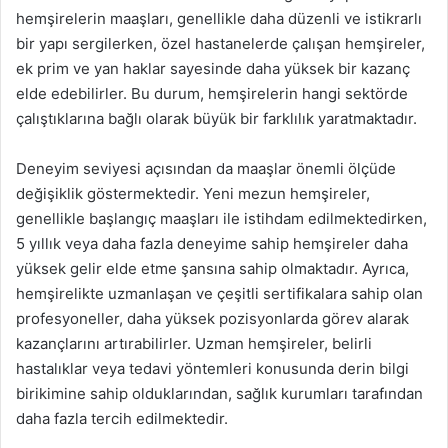
hemşirelerin maaşları, genellikle daha düzenli ve istikrarlı
bir yapı sergilerken, özel hastanelerde çalışan hemşireler,
ek prim ve yan haklar sayesinde daha yüksek bir kazanç
elde edebilirler. Bu durum, hemşirelerin hangi sektörde
çalıştıklarına bağlı olarak büyük bir farklılık yaratmaktadır.
Deneyim seviyesi açısından da maaşlar önemli ölçüde
değişiklik göstermektedir. Yeni mezun hemşireler,
genellikle başlangıç maaşları ile istihdam edilmektedirken,
5 yıllık veya daha fazla deneyime sahip hemşireler daha
yüksek gelir elde etme şansına sahip olmaktadır. Ayrıca,
hemşirelikte uzmanlaşan ve çeşitli sertifikalara sahip olan
profesyoneller, daha yüksek pozisyonlarda görev alarak
kazançlarını artırabilirler. Uzman hemşireler, belirli
hastalıklar veya tedavi yöntemleri konusunda derin bilgi
birikimine sahip olduklarından, sağlık kurumları tarafından
daha fazla tercih edilmektedir.