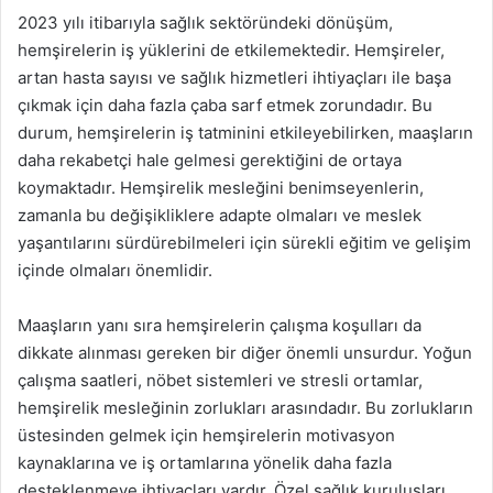
2023 yılı itibarıyla sağlık sektöründeki dönüşüm,
hemşirelerin iş yüklerini de etkilemektedir. Hemşireler,
artan hasta sayısı ve sağlık hizmetleri ihtiyaçları ile başa
çıkmak için daha fazla çaba sarf etmek zorundadır. Bu
durum, hemşirelerin iş tatminini etkileyebilirken, maaşların
daha rekabetçi hale gelmesi gerektiğini de ortaya
koymaktadır. Hemşirelik mesleğini benimseyenlerin,
zamanla bu değişikliklere adapte olmaları ve meslek
yaşantılarını sürdürebilmeleri için sürekli eğitim ve gelişim
içinde olmaları önemlidir.
Maaşların yanı sıra hemşirelerin çalışma koşulları da
dikkate alınması gereken bir diğer önemli unsurdur. Yoğun
çalışma saatleri, nöbet sistemleri ve stresli ortamlar,
hemşirelik mesleğinin zorlukları arasındadır. Bu zorlukların
üstesinden gelmek için hemşirelerin motivasyon
kaynaklarına ve iş ortamlarına yönelik daha fazla
desteklenmeye ihtiyaçları vardır. Özel sağlık kuruluşları,