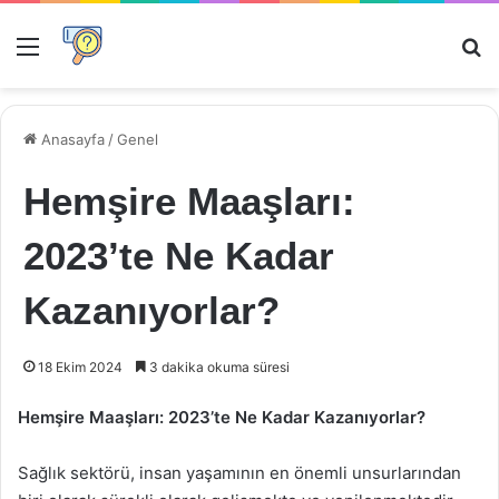
Menü
Ar
Anasayfa
/
Genel
Hemşire Maaşları:
2023’te Ne Kadar
Kazanıyorlar?
18 Ekim 2024
3 dakika okuma süresi
Hemşire Maaşları: 2023’te Ne Kadar Kazanıyorlar?
Sağlık sektörü, insan yaşamının en önemli unsurlarından