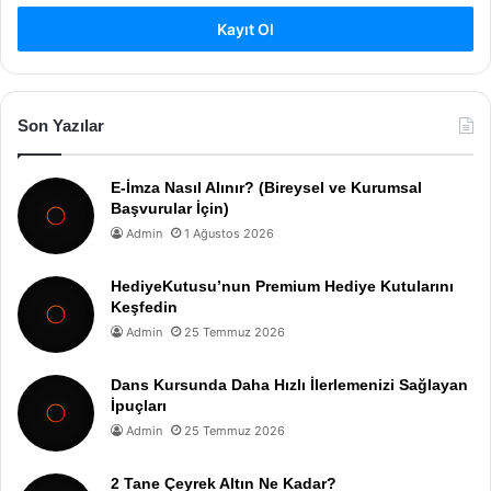
Kayıt Ol
Son Yazılar
E-İmza Nasıl Alınır? (Bireysel ve Kurumsal
Başvurular İçin)
Admin
1 Ağustos 2026
HediyeKutusu’nun Premium Hediye Kutularını
Keşfedin
Admin
25 Temmuz 2026
Dans Kursunda Daha Hızlı İlerlemenizi Sağlayan
İpuçları
Admin
25 Temmuz 2026
2 Tane Çeyrek Altın Ne Kadar?