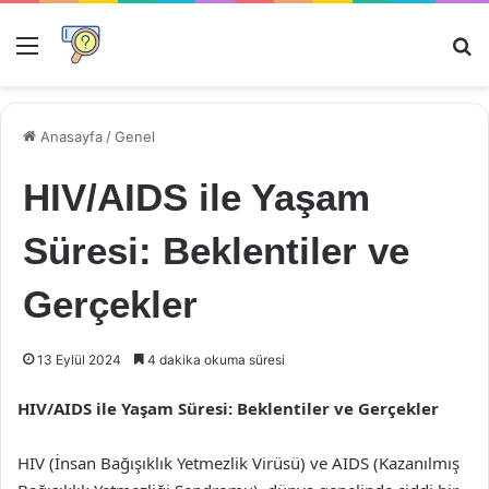
Menü
Ar
Anasayfa
/
Genel
HIV/AIDS ile Yaşam
Süresi: Beklentiler ve
Gerçekler
13 Eylül 2024
4 dakika okuma süresi
HIV/AIDS ile Yaşam Süresi: Beklentiler ve Gerçekler
HIV (İnsan Bağışıklık Yetmezlik Virüsü) ve AIDS (Kazanılmış