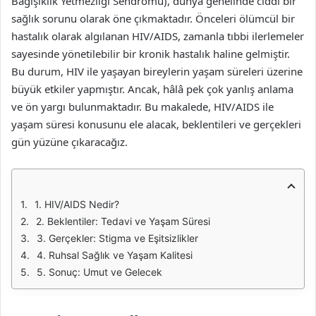
Bağışıklık Yetmezliği Sendromu), dünya genelinde ciddi bir
sağlık sorunu olarak öne çıkmaktadır. Önceleri ölümcül bir
hastalık olarak algılanan HIV/AIDS, zamanla tıbbi ilerlemeler
sayesinde yönetilebilir bir kronik hastalık haline gelmiştir.
Bu durum, HIV ile yaşayan bireylerin yaşam süreleri üzerine
büyük etkiler yapmıştır. Ancak, hâlâ pek çok yanlış anlama
ve ön yargı bulunmaktadır. Bu makalede, HIV/AIDS ile
yaşam süresi konusunu ele alacak, beklentileri ve gerçekleri
gün yüzüne çıkaracağız.
1. HIV/AIDS Nedir?
2. Beklentiler: Tedavi ve Yaşam Süresi
3. Gerçekler: Stigma ve Eşitsizlikler
4. Ruhsal Sağlık ve Yaşam Kalitesi
5. Sonuç: Umut ve Gelecek