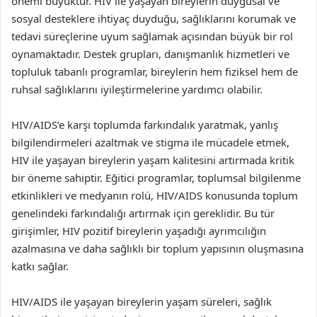
önemi büyüktür. HIV ile yaşayan bireylerin duygusal ve
sosyal desteklere ihtiyaç duyduğu, sağlıklarını korumak ve
tedavi süreçlerine uyum sağlamak açısından büyük bir rol
oynamaktadır. Destek grupları, danışmanlık hizmetleri ve
topluluk tabanlı programlar, bireylerin hem fiziksel hem de
ruhsal sağlıklarını iyileştirmelerine yardımcı olabilir.
HIV/AIDS’e karşı toplumda farkındalık yaratmak, yanlış
bilgilendirmeleri azaltmak ve stigma ile mücadele etmek,
HIV ile yaşayan bireylerin yaşam kalitesini artırmada kritik
bir öneme sahiptir. Eğitici programlar, toplumsal bilgilenme
etkinlikleri ve medyanın rolü, HIV/AIDS konusunda toplum
genelindeki farkındalığı artırmak için gereklidir. Bu tür
girişimler, HIV pozitif bireylerin yaşadığı ayrımcılığın
azalmasına ve daha sağlıklı bir toplum yapısının oluşmasına
katkı sağlar.
HIV/AIDS ile yaşayan bireylerin yaşam süreleri, sağlık