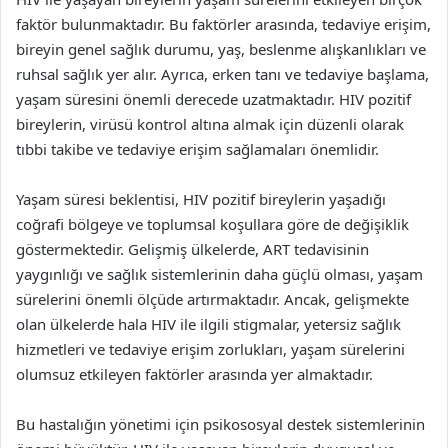
faktör bulunmaktadır. Bu faktörler arasında, tedaviye erişim,
bireyin genel sağlık durumu, yaş, beslenme alışkanlıkları ve
ruhsal sağlık yer alır. Ayrıca, erken tanı ve tedaviye başlama,
yaşam süresini önemli derecede uzatmaktadır. HIV pozitif
bireylerin, virüsü kontrol altına almak için düzenli olarak
tıbbi takibe ve tedaviye erişim sağlamaları önemlidir.
Yaşam süresi beklentisi, HIV pozitif bireylerin yaşadığı
coğrafi bölgeye ve toplumsal koşullara göre de değişiklik
göstermektedir. Gelişmiş ülkelerde, ART tedavisinin
yaygınlığı ve sağlık sistemlerinin daha güçlü olması, yaşam
sürelerini önemli ölçüde artırmaktadır. Ancak, gelişmekte
olan ülkelerde hala HIV ile ilgili stigmalar, yetersiz sağlık
hizmetleri ve tedaviye erişim zorlukları, yaşam sürelerini
olumsuz etkileyen faktörler arasında yer almaktadır.
Bu hastalığın yönetimi için psikososyal destek sistemlerinin