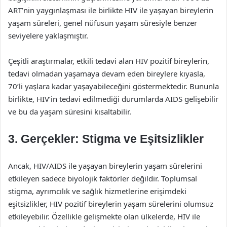
ART’nin yaygınlaşması ile birlikte HIV ile yaşayan bireylerin
yaşam süreleri, genel nüfusun yaşam süresiyle benzer
seviyelere yaklaşmıştır.
Çeşitli araştırmalar, etkili tedavi alan HIV pozitif bireylerin,
tedavi olmadan yaşamaya devam eden bireylere kıyasla,
70’li yaşlara kadar yaşayabileceğini göstermektedir. Bununla
birlikte, HIV’in tedavi edilmediği durumlarda AIDS gelişebilir
ve bu da yaşam süresini kısaltabilir.
3. Gerçekler: Stigma ve Eşitsizlikler
Ancak, HIV/AIDS ile yaşayan bireylerin yaşam sürelerini
etkileyen sadece biyolojik faktörler değildir. Toplumsal
stigma, ayrımcılık ve sağlık hizmetlerine erişimdeki
eşitsizlikler, HIV pozitif bireylerin yaşam sürelerini olumsuz
etkileyebilir. Özellikle gelişmekte olan ülkelerde, HIV ile