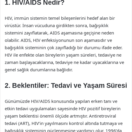
1. HIV/AIDS Nedir?
HIV, immün sistemin temel bileşenlerini hedef alan bir
virüstür. İnsan vücuduna girdikten sonra, bağışıklık
sistemini zayıflatarak, AIDS aşamasına geçişine neden
olabilir. AIDS, HIV enfeksiyonunun son aşamasıdır ve
bağışıklık sisteminin çok zayıfladığı bir durumu ifade eder.
HIV ile enfekte olan bireylerin yaşam süreleri, tedaviye ne
zaman başlayacaklarına, tedaviye ne kadar uyacaklarına ve
genel sağlık durumlarına bağlıdır.
2. Beklentiler: Tedavi ve Yaşam Süresi
Günümüzde HIV/AIDS konusunda yapılan erken tanı ve
etkin tedavi uygulamaları sayesinde HIV pozitif bireylerin
yaşam beklentisi önemli ölçüde artmıştır. Antiretroviral
tedavi (ART), HIV’in yayılmasını kontrol altında tutmaya ve
bağışıklık sisteminin güçlenmesine yardımcı olur. 1996’da