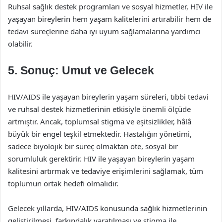
Ruhsal sağlık destek programları ve sosyal hizmetler, HIV ile
yaşayan bireylerin hem yaşam kalitelerini artırabilir hem de
tedavi süreçlerine daha iyi uyum sağlamalarına yardımcı
olabilir.
5. Sonuç: Umut ve Gelecek
HIV/AIDS ile yaşayan bireylerin yaşam süreleri, tıbbi tedavi
ve ruhsal destek hizmetlerinin etkisiyle önemli ölçüde
artmıştır. Ancak, toplumsal stigma ve eşitsizlikler, hâlâ
büyük bir engel teşkil etmektedir. Hastalığın yönetimi,
sadece biyolojik bir süreç olmaktan öte, sosyal bir
sorumluluk gerektirir. HIV ile yaşayan bireylerin yaşam
kalitesini artırmak ve tedaviye erişimlerini sağlamak, tüm
toplumun ortak hedefi olmalıdır.
Gelecek yıllarda, HIV/AIDS konusunda sağlık hizmetlerinin
geliştirilmesi, farkındalık yaratılması ve stigma ile