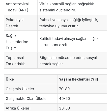
Antiretroviral
Virüs kontrolü sağlar, bağışıklık
Tedavi (ART)
sistemini güçlendirir.
Pskosoyal
Ruhsal ve sosyal sağlığı iyileştirir,
Destek
tedaviye uyumu artırır.
Sağlık
Kaliteli tedavi almayı sağlar, sağlık
Hizmetlerine
sorunlarını azaltır.
Erişim
Toplumsal
Stigma ile mücadele eder, sosyal
Farkındalık
destek sağlar.
Ülke
Yaşam Beklentisi (Yıl)
Gelişmiş Ülkeler
70-80
Gelişmekte Olan Ülkeler
40-60
Afrika Ülkeleri
30-50