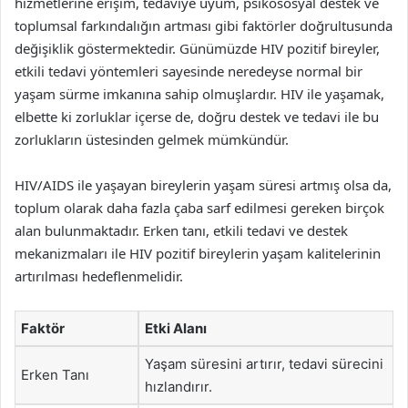
hizmetlerine erişim, tedaviye uyum, psikososyal destek ve
toplumsal farkındalığın artması gibi faktörler doğrultusunda
değişiklik göstermektedir. Günümüzde HIV pozitif bireyler,
etkili tedavi yöntemleri sayesinde neredeyse normal bir
yaşam sürme imkanına sahip olmuşlardır. HIV ile yaşamak,
elbette ki zorluklar içerse de, doğru destek ve tedavi ile bu
zorlukların üstesinden gelmek mümkündür.
HIV/AIDS ile yaşayan bireylerin yaşam süresi artmış olsa da,
toplum olarak daha fazla çaba sarf edilmesi gereken birçok
alan bulunmaktadır. Erken tanı, etkili tedavi ve destek
mekanizmaları ile HIV pozitif bireylerin yaşam kalitelerinin
artırılması hedeflenmelidir.
Faktör
Etki Alanı
Yaşam süresini artırır, tedavi sürecini
Erken Tanı
hızlandırır.