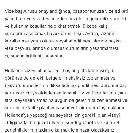
Vize başvurusu onaylandığında, pasaportunuza vize etiketi
yapıştırılır ve size teslim edilir. Vizelerin geçerlilik süreleri
ve kullanım koşullarına dikkat etmek, ülkede kalış
sürelerini aşmamak büyük önem taşır. Ayrıca, vizenin
kurallarına uygun olarak seyahat edilmesi, ileride başka
vize başvurularında olumsuz durumların yaşanmaması
açısından kritik bir husustur.
Hollanda vizesi alım süreci, başlangıçta karmaşık gibi
görünse de gerekli belgelerin eksiksiz toplanması ve
başvuru süreçlerinin dikkatlice takip edilmesi durumunda,
sorunsuz bir şekilde tamamlanabilir. Vize ücretlerinin yanı
sıra, seyahatin amacına uygun belgelerin düzenlenmesi ve
sürecin dikkatle planlanması büyük bir önem taşımaktadır.
Hollanda’ya yapacağınız seyahat için gerekli olan vizeyi
aldığınızda, bu güzel ülkenin sunduğu tarihi ve kültürel
zenginliklerinin tadını çıkarmak için hazır olacaksınız.