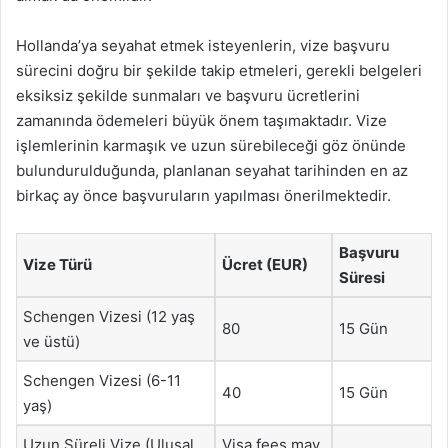
Hollanda’ya seyahat etmek isteyenlerin, vize başvuru
sürecini doğru bir şekilde takip etmeleri, gerekli belgeleri
eksiksiz şekilde sunmaları ve başvuru ücretlerini
zamanında ödemeleri büyük önem taşımaktadır. Vize
işlemlerinin karmaşık ve uzun sürebileceği göz önünde
bulundurulduğunda, planlanan seyahat tarihinden en az
birkaç ay önce başvuruların yapılması önerilmektedir.
Başvuru
Vize Türü
Ücret (EUR)
Süresi
Schengen Vizesi (12 yaş
80
15 Gün
ve üstü)
Schengen Vizesi (6-11
40
15 Gün
yaş)
Uzun Süreli Vize (Ulusal
Visa fees may