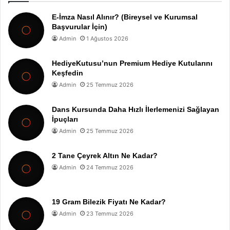
E-İmza Nasıl Alınır? (Bireysel ve Kurumsal
Başvurular İçin)
Admin
1 Ağustos 2026
HediyeKutusu’nun Premium Hediye Kutularını
Keşfedin
Admin
25 Temmuz 2026
Dans Kursunda Daha Hızlı İlerlemenizi Sağlayan
İpuçları
Admin
25 Temmuz 2026
2 Tane Çeyrek Altın Ne Kadar?
Admin
24 Temmuz 2026
19 Gram Bilezik Fiyatı Ne Kadar?
Admin
23 Temmuz 2026