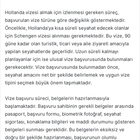
Hollanda vizesi almak için izlenmesi gereken süreç,
başvurulan vize türüne göre değişiklik göstermektedir.
Öncelikle, Hollanda’ya kısa süreli seyahat edecek olanlar
için Schengen vizesi alınması gerekmektedir. Bu vize, 90
güne kadar olan turistik, ticari veya aile ziyareti amacıyla
yapılan seyahatlerde geçerlidir. Uzun süreli kalmayı
planlayanlar için ise ulusal vize başvurusunda bulunmaları
gerekecektir. Vize başvurusunda bulunmadan önce,
seyahat amacını net bir şekilde belirlemek ve uygun vize
tipini seçmek büyük önem taşımaktadır.
Vize başvuru süreci, belgelerin hazırlanmasıyla
başlamaktadır. Başvuru sahibinin gerekli belgeler arasında
pasaport, başvuru formu, biometrik fotoğraf, seyahat
sigortası, konaklama bilgileri ve maddi durumunu gösteren
belgeleri sunması gereklidir. Bu belgelerin eksiksiz ve
doğru bir şekilde hazırlanması, başvurunun olumlu