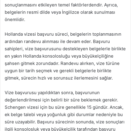
sonuçlanmasını etkileyen temel faktörlerdendir. Ayrıca,
belgelerin resmi dilde veya İngilizce olarak sunulması
önemlidir.
Hollanda vizesi başvuru süreci, belgelerin toplanmasının
ardından randevu alınması ile devam eder. Başvuru
sahipleri, vize başvurusunu destekleyen belgelerle birlikte
en yakın Hollanda konsolosluğu veya büyükelçiliğine
şahsen gitmek zorundadır. Randevu alırken, vize türüne
uygun bir tarih seçmek ve gerekli belgelerle birlikte
gitmek, sürecin hızlı ve sorunsuz ilerlemesini sağlar.
Vize başvurusu yapıldıktan sonra, başvurunun
değerlendirilmesi için belirli bir süre beklemek gerekir.
Schengen vizesi için bu süre genellikle 15 gündür. Ancak,
ek belge talebi veya yoğunluk gibi durumlar nedeniyle bu
süre uzayabilir. Başvuru sürecinin sonunda, vize sonuçları
ilgili konsolosluk veya büyükelçilik tarafından başvuru