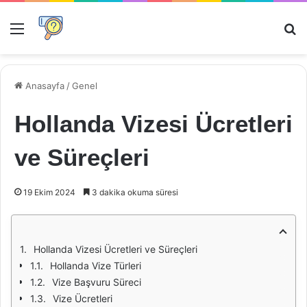
Menü
Ar
Anasayfa
/
Genel
Hollanda Vizesi Ücretleri
ve Süreçleri
19 Ekim 2024
3 dakika okuma süresi
Hollanda Vizesi Ücretleri ve Süreçleri
Hollanda Vize Türleri
Vize Başvuru Süreci
Vize Ücretleri