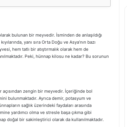
larak bulunan bir meyvedir. İsminden de anlaşıldığı
y kıyılarında, yanı sıra Orta Doğu ve Asya’nın bazı
esi, hem tatlı bir atıştırmalık olarak hem de
ullanılmaktadır. Peki, hünnap kilosu ne kadar? Bu sorunun
r açısından zengin bir meyvedir. İçeriğinde bol
amini bulunmaktadır. Ayrıca demir, potasyum ve
nnapların sağlık üzerindeki faydaları arasında
temine yardımcı olma ve stresle başa çıkma gibi
ap doğal bir sakinleştirici olarak da kullanılmaktadır.