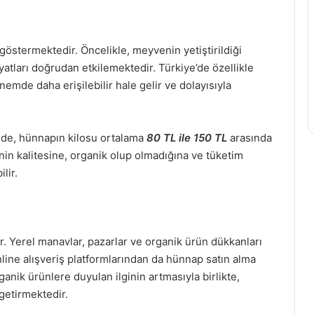
 göstermektedir. Öncelikle, meyvenin yetiştirildiği
yatları doğrudan etkilemektedir. Türkiye’de özellikle
mde daha erişilebilir hale gelir ve dolayısıyla
nde, hünnapın kilosu ortalama
80 TL ile 150 TL
arasında
nin kalitesine, organik olup olmadığına ve tüketim
lir.
. Yerel manavlar, pazarlar ve organik ürün dükkanları
nline alışveriş platformlarından da hünnap satın alma
rganik ürünlere duyulan ilginin artmasıyla birlikte,
getirmektedir.