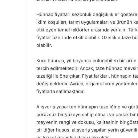
Hünnap fiyatları sezonluk değişiklikler gösterebi
İklim koşulları, tarım uygulamaları ve ürünün ka
etkileyen temel faktörler arasında yer alır. Türk
fiyatlar üzerinde etkili olabilir. Özellikle taze
olabilir.
Kuru hünnap, yıl boyunca bulunabilen bir ürün 
tercih edilmektedir. Ancak, taze hünnap mevsim
tazeliği ile öne çıkar. Fiyat farkları, hünnapı
değişmektedir. Ayrıca, organik tarım yöntemleri
fiyatlarla satılmaktadır.
Alışveriş yaparken hünnapın tazeliğine ve gö
pürüzsüz bir yüzeye sahip olmalı ve parlak bir 
meyvenin rengi ve dokusu, kalitesinin bir göste
bir diğer husus, alışveriş yapılan yerin güvenilir
ve lezzet garantisi daha yüksektir.