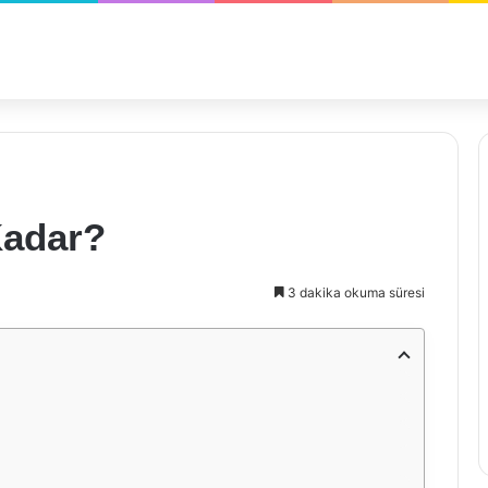
Kadar?
3 dakika okuma süresi