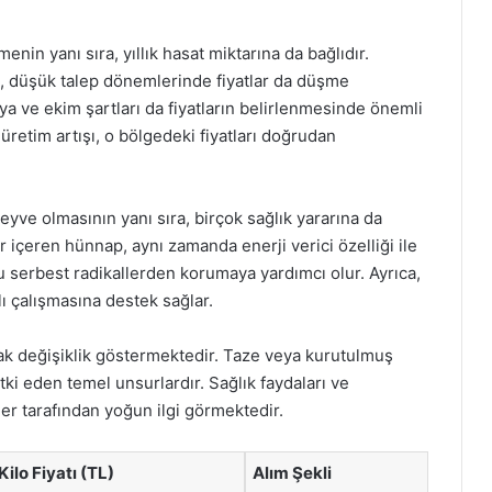
menin yanı sıra, yıllık hasat miktarına da bağlıdır.
n, düşük talep dönemlerinde fiyatlar da düşme
ya ve ekim şartları da fiyatların belirlenmesinde önemli
 üretim artışı, o bölgedeki fiyatları doğrudan
yve olmasının yanı sıra, birçok sağlık yararına da
er içeren hünnap, aynı zamanda enerji verici özelliği ile
du serbest radikallerden korumaya yardımcı olur. Ayrıca,
klı çalışmasına destek sağlar.
larak değişiklik göstermektedir. Taze veya kurutulmuş
tki eden temel unsurlardır. Sağlık faydaları ve
iler tarafından yoğun ilgi görmektedir.
Kilo Fiyatı (TL)
Alım Şekli