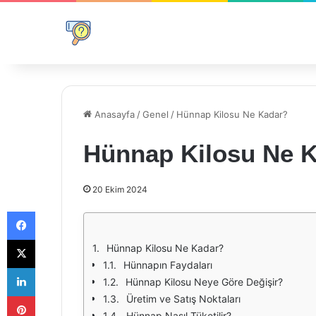
Anasayfa
/
Genel
/
Hünnap Kilosu Ne Kadar?
Hünnap Kilosu Ne 
20 Ekim 2024
Facebook
X
Hünnap Kilosu Ne Kadar?
Hünnapın Faydaları
LinkedIn
Hünnap Kilosu Neye Göre Değişir?
Pinterest
Üretim ve Satış Noktaları
Hünnap Nasıl Tüketilir?