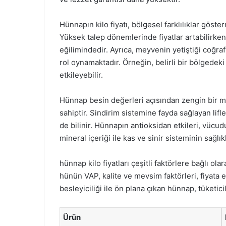
Hünnapın kilo fiyatı, bölgesel farklılıklar göster
Yüksek talep dönemlerinde fiyatlar artabilirke
eğilimindedir. Ayrıca, meyvenin yetiştiği coğraf
rol oynamaktadır. Örneğin, belirli bir bölgedeki
etkileyebilir.
Hünnap besin değerleri açısından zengin bir me
sahiptir. Sindirim sistemine fayda sağlayan lifl
de bilinir. Hünnapın antioksidan etkileri, vücu
mineral içeriği ile kas ve sinir sisteminin sağlı
hünnap kilo fiyatları çeşitli faktörlere bağlı o
hünün VAP, kalite ve mevsim faktörleri, fiyata e
besleyiciliği ile ön plana çıkan hünnap, tüketic
Ürün