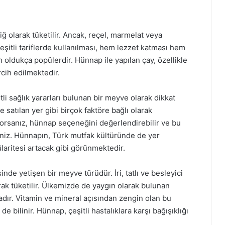
iğ olarak tüketilir. Ancak, reçel, marmelat veya
eşitli tariflerde kullanılması, hem lezzet katması hem
n oldukça popülerdir. Hünnap ile yapılan çay, özellikle
rcih edilmektedir.
 sağlık yararları bulunan bir meyve olarak dikkat
 satılan yer gibi birçok faktöre bağlı olarak
rıyorsanız, hünnap seçeneğini değerlendirebilir ve bu
niz. Hünnapın, Türk mutfak kültüründe de yer
laritesi artacak gibi görünmektedir.
de yetişen bir meyve türüdür. İri, tatlı ve besleyici
k tüketilir. Ülkemizde de yaygın olarak bulunan
dır. Vitamin ve mineral açısından zengin olan bu
e bilinir. Hünnap, çeşitli hastalıklara karşı bağışıklığı