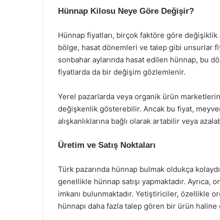
Hünnap Kilosu Neye Göre Değişir?
Hünnap fiyatları, birçok faktöre göre değişiklik
bölge, hasat dönemleri ve talep gibi unsurlar fi
sonbahar aylarında hasat edilen hünnap, bu döne
fiyatlarda da bir değişim gözlemlenir.
Yerel pazarlarda veya organik ürün marketleri
değişkenlik gösterebilir. Ancak bu fiyat, meyve
alışkanlıklarına bağlı olarak artabilir veya azalabi
Üretim ve Satış Noktaları
Türk pazarında hünnap bulmak oldukça kolaydır
genellikle hünnap satışı yapmaktadır. Ayrıca, o
imkanı bulunmaktadır. Yetiştiriciler, özellikle o
hünnapı daha fazla talep gören bir ürün haline 