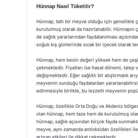
Hünnap Nasıl Tüketilir?
Hünnap, tatlı bir meyve olduğu için genellikle ç
kurutulmuş olarak da hazırlanabilir. Hünnapın ç
de sağlık yararlarından faydalanılması açısında
soğuk kış günlerinde sıcak bir içecek olarak te
Hünnap, hem besin değeri yüksek hem de çeşitli
çekmektedir. Fiyatları ise hasat dönemi, talep ve
değişmektedir. Eğer sağlıklı bir atıştırmalık a
meyvenin sunduğu faydalardan yararlanabilirsi
edinmesiyle birlikte, bu lezzetli meyvenin popü
Hünnap, özellikle Orta Doğu ve Akdeniz bölgesin
olan hünnap, hem taze hem de kurutulmuş olara
hünnap, sağlık açısından birçok fayda sunmakta
meyve, aynı zamanda antioksidan özellikleri ile d
artıran etkileri ile dikkat çekmektedir.