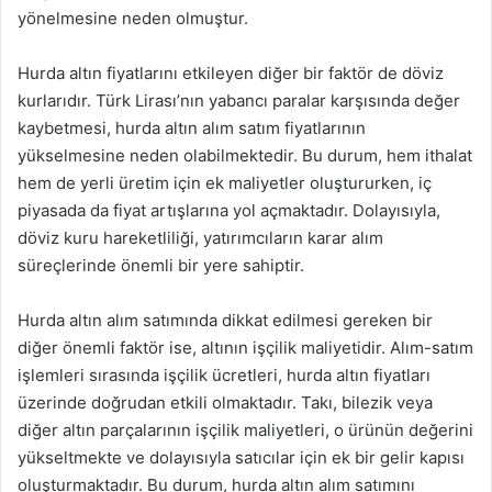
yönelmesine neden olmuştur.
Hurda altın fiyatlarını etkileyen diğer bir faktör de döviz
kurlarıdır. Türk Lirası’nın yabancı paralar karşısında değer
kaybetmesi, hurda altın alım satım fiyatlarının
yükselmesine neden olabilmektedir. Bu durum, hem ithalat
hem de yerli üretim için ek maliyetler oluştururken, iç
piyasada da fiyat artışlarına yol açmaktadır. Dolayısıyla,
döviz kuru hareketliliği, yatırımcıların karar alım
süreçlerinde önemli bir yere sahiptir.
Hurda altın alım satımında dikkat edilmesi gereken bir
diğer önemli faktör ise, altının işçilik maliyetidir. Alım-satım
işlemleri sırasında işçilik ücretleri, hurda altın fiyatları
üzerinde doğrudan etkili olmaktadır. Takı, bilezik veya
diğer altın parçalarının işçilik maliyetleri, o ürünün değerini
yükseltmekte ve dolayısıyla satıcılar için ek bir gelir kapısı
oluşturmaktadır. Bu durum, hurda altın alım satımını