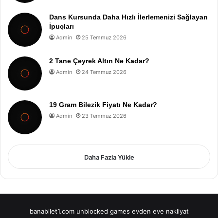
Dans Kursunda Daha Hızlı İlerlemenizi Sağlayan
İpuçları
Admin
25 Temmuz 2026
2 Tane Çeyrek Altın Ne Kadar?
Admin
24 Temmuz 2026
19 Gram Bilezik Fiyatı Ne Kadar?
Admin
23 Temmuz 2026
Daha Fazla Yükle
banabilet1.com
unblocked games
evden eve nakliyat