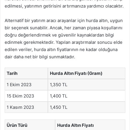
edilmesi, yatırımın getirisini artırmanıza yardımcı olacaktır.
Alternatif bir yatırım aracı arayanlar için hurda altın, uygun
bir seçenek sunabilir. Ancak, her zaman piyasa koşullarını
doğru değerlendirmek ve güvenilir kaynaklardan bilgi
edinmek gerekmektedir. Yapılan araştırmalar sonucu elde
edilen veriler, hurda altın fiyatlarının ne kadar olduğuna
dair daha net bir bilgi sunmaktadır.
Tarih
Hurda Altın Fiyatı (Gram)
1 Ekim 2023
1,350 TL
15 Ekim 2023
1,400 TL
1 Kasım 2023
1,450 TL
Ürün Türü
Hurda Altın Fiyatı