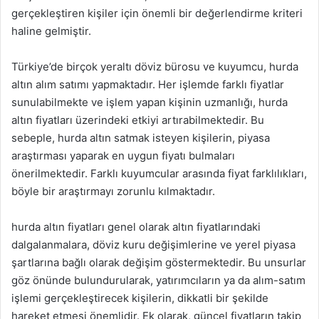
gerçekleştiren kişiler için önemli bir değerlendirme kriteri
haline gelmiştir.
Türkiye’de birçok yeraltı döviz bürosu ve kuyumcu, hurda
altın alım satımı yapmaktadır. Her işlemde farklı fiyatlar
sunulabilmekte ve işlem yapan kişinin uzmanlığı, hurda
altın fiyatları üzerindeki etkiyi artırabilmektedir. Bu
sebeple, hurda altın satmak isteyen kişilerin, piyasa
araştırması yaparak en uygun fiyatı bulmaları
önerilmektedir. Farklı kuyumcular arasında fiyat farklılıkları,
böyle bir araştırmayı zorunlu kılmaktadır.
hurda altın fiyatları genel olarak altın fiyatlarındaki
dalgalanmalara, döviz kuru değişimlerine ve yerel piyasa
şartlarına bağlı olarak değişim göstermektedir. Bu unsurlar
göz önünde bulundurularak, yatırımcıların ya da alım-satım
işlemi gerçekleştirecek kişilerin, dikkatli bir şekilde
hareket etmesi önemlidir. Ek olarak, güncel fiyatların takip