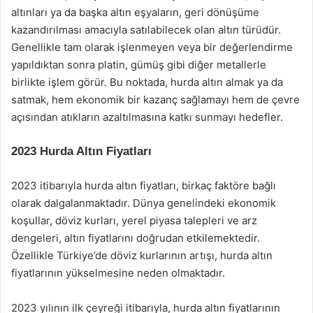
altınları ya da başka altın eşyaların, geri dönüşüme
kazandırılması amacıyla satılabilecek olan altın türüdür.
Genellikle tam olarak işlenmeyen veya bir değerlendirme
yapıldıktan sonra platin, gümüş gibi diğer metallerle
birlikte işlem görür. Bu noktada, hurda altın almak ya da
satmak, hem ekonomik bir kazanç sağlamayı hem de çevre
açısından atıkların azaltılmasına katkı sunmayı hedefler.
2023 Hurda Altın Fiyatları
2023 itibarıyla hurda altın fiyatları, birkaç faktöre bağlı
olarak dalgalanmaktadır. Dünya genelindeki ekonomik
koşullar, döviz kurları, yerel piyasa talepleri ve arz
dengeleri, altın fiyatlarını doğrudan etkilemektedir.
Özellikle Türkiye’de döviz kurlarının artışı, hurda altın
fiyatlarının yükselmesine neden olmaktadır.
2023 yılının ilk çeyreği itibarıyla, hurda altın fiyatlarının