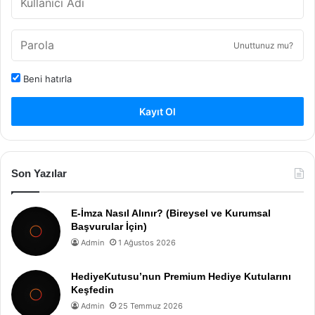
Unuttunuz mu?
Beni hatırla
Kayıt Ol
Son Yazılar
E-İmza Nasıl Alınır? (Bireysel ve Kurumsal
Başvurular İçin)
Admin
1 Ağustos 2026
HediyeKutusu’nun Premium Hediye Kutularını
Keşfedin
Admin
25 Temmuz 2026