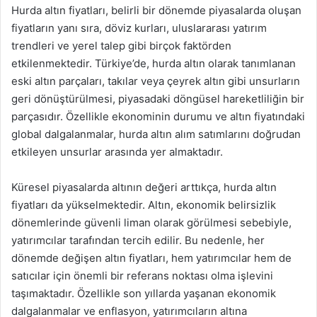
Hurda altın fiyatları, belirli bir dönemde piyasalarda oluşan
fiyatların yanı sıra, döviz kurları, uluslararası yatırım
trendleri ve yerel talep gibi birçok faktörden
etkilenmektedir. Türkiye’de, hurda altın olarak tanımlanan
eski altın parçaları, takılar veya çeyrek altın gibi unsurların
geri dönüştürülmesi, piyasadaki döngüsel hareketliliğin bir
parçasıdır. Özellikle ekonominin durumu ve altın fiyatındaki
global dalgalanmalar, hurda altın alım satımlarını doğrudan
etkileyen unsurlar arasında yer almaktadır.
Küresel piyasalarda altının değeri arttıkça, hurda altın
fiyatları da yükselmektedir. Altın, ekonomik belirsizlik
dönemlerinde güvenli liman olarak görülmesi sebebiyle,
yatırımcılar tarafından tercih edilir. Bu nedenle, her
dönemde değişen altın fiyatları, hem yatırımcılar hem de
satıcılar için önemli bir referans noktası olma işlevini
taşımaktadır. Özellikle son yıllarda yaşanan ekonomik
dalgalanmalar ve enflasyon, yatırımcıların altına