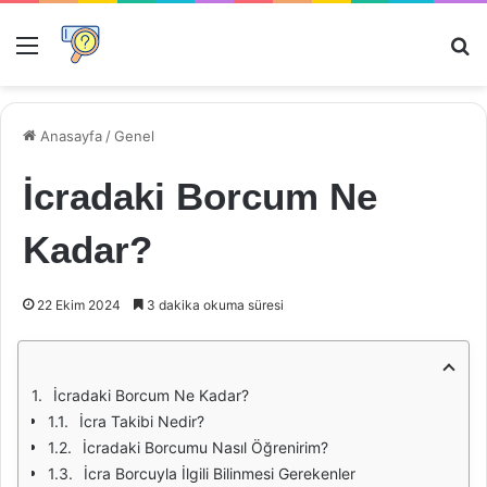
Menü
Ar
Anasayfa
/
Genel
İcradaki Borcum Ne
Kadar?
22 Ekim 2024
3 dakika okuma süresi
İcradaki Borcum Ne Kadar?
İcra Takibi Nedir?
İcradaki Borcumu Nasıl Öğrenirim?
İcra Borcuyla İlgili Bilinmesi Gerekenler