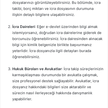
dosyalarınızı görüntüleyebilirsiniz. Bu bölümde, icra
takibi, borç miktarı ve icra dosyasının durumuna
ilişkin detaylı bilgilere ulaşabilirsiniz.
İcra Daireleri
: Eğer e-devlet üzerinden bilgi almak
istemiyorsanız, doğrudan icra dairelerine giderek de
borcunuzu öğrenebilirsiniz. İcra dairesinden alınacak
bilgi için kimlik belgenizle birlikte başvurmanız
yeterlidir. İcra dosyanızla ilgili detayları burada
öğrenebilirsiniz.
Hukuk Büroları ve Avukatlar
: İcra takip süreçlerinizin
karmaşıklaşması durumunda bir avukatla çalışmak,
size profesyonel destek sağlayabilir. Avukatlar, icra
dosyanız hakkındaki bilgileri size aktarabilir ve
sürecin nasıl ilerleyeceği hakkında danışmanlık
yapabilirler.