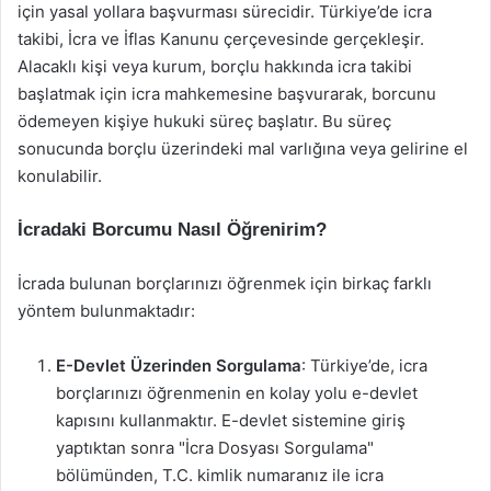
için yasal yollara başvurması sürecidir. Türkiye’de icra
takibi, İcra ve İflas Kanunu çerçevesinde gerçekleşir.
Alacaklı kişi veya kurum, borçlu hakkında icra takibi
başlatmak için icra mahkemesine başvurarak, borcunu
ödemeyen kişiye hukuki süreç başlatır. Bu süreç
sonucunda borçlu üzerindeki mal varlığına veya gelirine el
konulabilir.
İcradaki Borcumu Nasıl Öğrenirim?
İcrada bulunan borçlarınızı öğrenmek için birkaç farklı
yöntem bulunmaktadır:
E-Devlet Üzerinden Sorgulama
: Türkiye’de, icra
borçlarınızı öğrenmenin en kolay yolu e-devlet
kapısını kullanmaktır. E-devlet sistemine giriş
yaptıktan sonra "İcra Dosyası Sorgulama"
bölümünden, T.C. kimlik numaranız ile icra