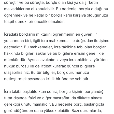
süreçtir ve bu süreçte, borçlu olan kişi ya da şirketin
malvarlıklarına el konulabilir. Bu nedenle, borçlu olduğunu
öğrenmek ve ne kadar bir borçla karşı karşıya olduğunuzu
tespit etmek, bir öncelik olmalıdır.
İcradaki borçların miktarını öğrenmenin en güvenilir
yollarından biri, ilgili icra mahkemesi ile doğrudan iletişime
geçmektir. Bu mahkemeler, icra takibine tabi olan borçlar
hakkında bilgileri saklar ve bu bilgilere erişim genellikle
mümkündür. Ayrıca, avukatınız veya icra takibinizi yürüten
hukuk bürosu ile de irtibat kurarak güncel bilgilere
ulaşabilirsiniz. Bu tür bilgiler, borç durumunuzu
netleştirmek açısından kritik bir öneme sahiptir.
İcra takibi başlatıldıktan sonra, borçlu kişinin borçlandığı
tutar dışında, faizi ve diğer masrafları da dikkate alması
gerektiği unutulmamalıdır. Bu nedenle borç, başlangıçta
göründüğünden daha yüksek olabilir. Bazı durumlarda,