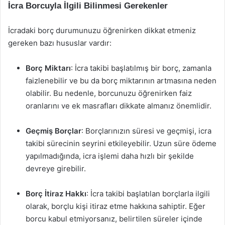
İcra Borcuyla İlgili Bilinmesi Gerekenler
İcradaki borç durumunuzu öğrenirken dikkat etmeniz
gereken bazı hususlar vardır:
Borç Miktarı
: İcra takibi başlatılmış bir borç, zamanla
faizlenebilir ve bu da borç miktarının artmasına neden
olabilir. Bu nedenle, borcunuzu öğrenirken faiz
oranlarını ve ek masrafları dikkate almanız önemlidir.
Geçmiş Borçlar
: Borçlarınızın süresi ve geçmişi, icra
takibi sürecinin seyrini etkileyebilir. Uzun süre ödeme
yapılmadığında, icra işlemi daha hızlı bir şekilde
devreye girebilir.
Borç İtiraz Hakkı
: İcra takibi başlatılan borçlarla ilgili
olarak, borçlu kişi itiraz etme hakkına sahiptir. Eğer
borcu kabul etmiyorsanız, belirtilen süreler içinde