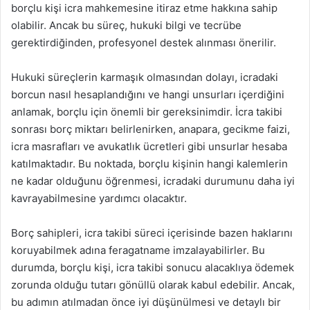
borçlu kişi icra mahkemesine itiraz etme hakkına sahip
olabilir. Ancak bu süreç, hukuki bilgi ve tecrübe
gerektirdiğinden, profesyonel destek alınması önerilir.
Hukuki süreçlerin karmaşık olmasından dolayı, icradaki
borcun nasıl hesaplandığını ve hangi unsurları içerdiğini
anlamak, borçlu için önemli bir gereksinimdir. İcra takibi
sonrası borç miktarı belirlenirken, anapara, gecikme faizi,
icra masrafları ve avukatlık ücretleri gibi unsurlar hesaba
katılmaktadır. Bu noktada, borçlu kişinin hangi kalemlerin
ne kadar olduğunu öğrenmesi, icradaki durumunu daha iyi
kavrayabilmesine yardımcı olacaktır.
Borç sahipleri, icra takibi süreci içerisinde bazen haklarını
koruyabilmek adına feragatname imzalayabilirler. Bu
durumda, borçlu kişi, icra takibi sonucu alacaklıya ödemek
zorunda olduğu tutarı gönüllü olarak kabul edebilir. Ancak,
bu adımın atılmadan önce iyi düşünülmesi ve detaylı bir