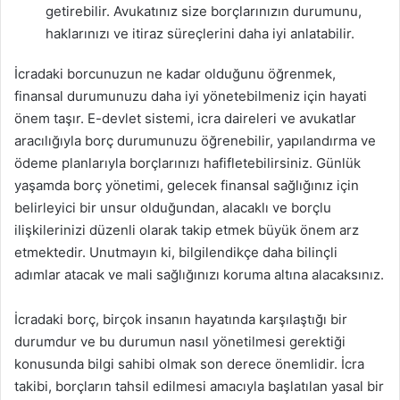
getirebilir. Avukatınız size borçlarınızın durumunu,
haklarınızı ve itiraz süreçlerini daha iyi anlatabilir.
İcradaki borcunuzun ne kadar olduğunu öğrenmek,
finansal durumunuzu daha iyi yönetebilmeniz için hayati
önem taşır. E-devlet sistemi, icra daireleri ve avukatlar
aracılığıyla borç durumunuzu öğrenebilir, yapılandırma ve
ödeme planlarıyla borçlarınızı hafifletebilirsiniz. Günlük
yaşamda borç yönetimi, gelecek finansal sağlığınız için
belirleyici bir unsur olduğundan, alacaklı ve borçlu
ilişkilerinizi düzenli olarak takip etmek büyük önem arz
etmektedir. Unutmayın ki, bilgilendikçe daha bilinçli
adımlar atacak ve mali sağlığınızı koruma altına alacaksınız.
İcradaki borç, birçok insanın hayatında karşılaştığı bir
durumdur ve bu durumun nasıl yönetilmesi gerektiği
konusunda bilgi sahibi olmak son derece önemlidir. İcra
takibi, borçların tahsil edilmesi amacıyla başlatılan yasal bir