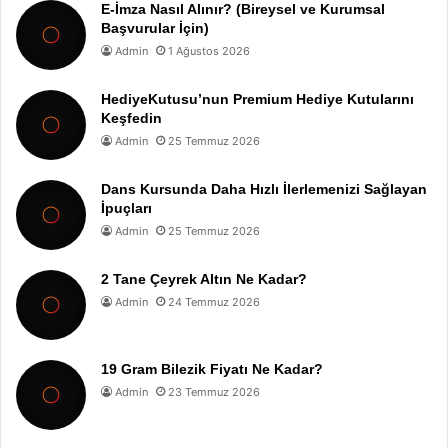
E-İmza Nasıl Alınır? (Bireysel ve Kurumsal
Başvurular İçin)
Admin
1 Ağustos 2026
HediyeKutusu’nun Premium Hediye Kutularını
Keşfedin
Admin
25 Temmuz 2026
Dans Kursunda Daha Hızlı İlerlemenizi Sağlayan
İpuçları
Admin
25 Temmuz 2026
2 Tane Çeyrek Altın Ne Kadar?
Admin
24 Temmuz 2026
19 Gram Bilezik Fiyatı Ne Kadar?
Admin
23 Temmuz 2026