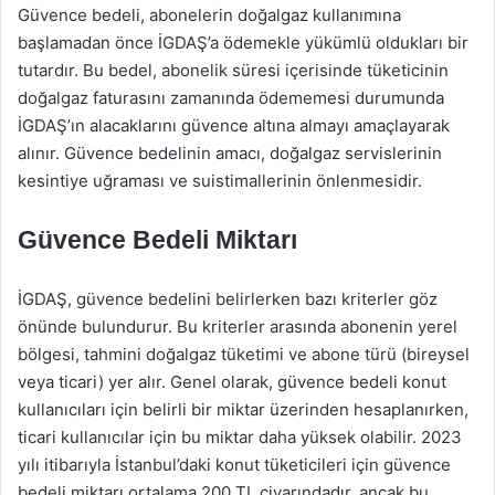
Güvence bedeli, abonelerin doğalgaz kullanımına
başlamadan önce İGDAŞ’a ödemekle yükümlü oldukları bir
tutardır. Bu bedel, abonelik süresi içerisinde tüketicinin
doğalgaz faturasını zamanında ödememesi durumunda
İGDAŞ’ın alacaklarını güvence altına almayı amaçlayarak
alınır. Güvence bedelinin amacı, doğalgaz servislerinin
kesintiye uğraması ve suistimallerinin önlenmesidir.
Güvence Bedeli Miktarı
İGDAŞ, güvence bedelini belirlerken bazı kriterler göz
önünde bulundurur. Bu kriterler arasında abonenin yerel
bölgesi, tahmini doğalgaz tüketimi ve abone türü (bireysel
veya ticari) yer alır. Genel olarak, güvence bedeli konut
kullanıcıları için belirli bir miktar üzerinden hesaplanırken,
ticari kullanıcılar için bu miktar daha yüksek olabilir. 2023
yılı itibarıyla İstanbul’daki konut tüketicileri için güvence
bedeli miktarı ortalama 200 TL civarındadır, ancak bu