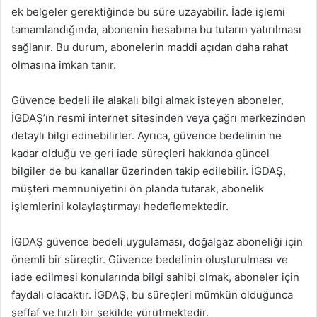
ek belgeler gerektiğinde bu süre uzayabilir. İade işlemi
tamamlandığında, abonenin hesabına bu tutarın yatırılması
sağlanır. Bu durum, abonelerin maddi açıdan daha rahat
olmasına imkan tanır.
Güvence bedeli ile alakalı bilgi almak isteyen aboneler,
İGDAŞ’ın resmi internet sitesinden veya çağrı merkezinden
detaylı bilgi edinebilirler. Ayrıca, güvence bedelinin ne
kadar olduğu ve geri iade süreçleri hakkında güncel
bilgiler de bu kanallar üzerinden takip edilebilir. İGDAŞ,
müşteri memnuniyetini ön planda tutarak, abonelik
işlemlerini kolaylaştırmayı hedeflemektedir.
İGDAŞ güvence bedeli uygulaması, doğalgaz aboneliği için
önemli bir süreçtir. Güvence bedelinin oluşturulması ve
iade edilmesi konularında bilgi sahibi olmak, aboneler için
faydalı olacaktır. İGDAŞ, bu süreçleri mümkün olduğunca
şeffaf ve hızlı bir şekilde yürütmektedir.