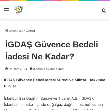
Menü
Ar
Anasayfa
/
Genel
İGDAŞ Güvence Bedeli
İadesi Ne Kadar?
22 Ekim 2024
3 dakika okuma süresi
İGDAŞ Güvence Bedeli İadesi Süreci ve Miktarı Hakkında
Bilgiler
İstanbul Gaz Dağıtım Sanayi ve Ticaret A.Ş. (İGDAŞ),
İstanbul il sınırları içinde doğalgaz dağıtımı hizmeti sunan