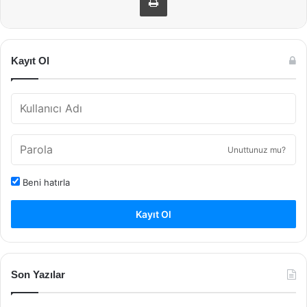
Kayıt Ol
Unuttunuz mu?
Beni hatırla
Kayıt Ol
Son Yazılar