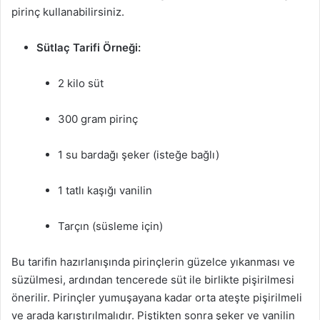
pirinç kullanabilirsiniz.
Sütlaç Tarifi Örneği:
2 kilo süt
300 gram pirinç
1 su bardağı şeker (isteğe bağlı)
1 tatlı kaşığı vanilin
Tarçın (süsleme için)
Bu tarifin hazırlanışında pirinçlerin güzelce yıkanması ve
süzülmesi, ardından tencerede süt ile birlikte pişirilmesi
önerilir. Pirinçler yumuşayana kadar orta ateşte pişirilmeli
ve arada karıştırılmalıdır. Piştikten sonra şeker ve vanilin