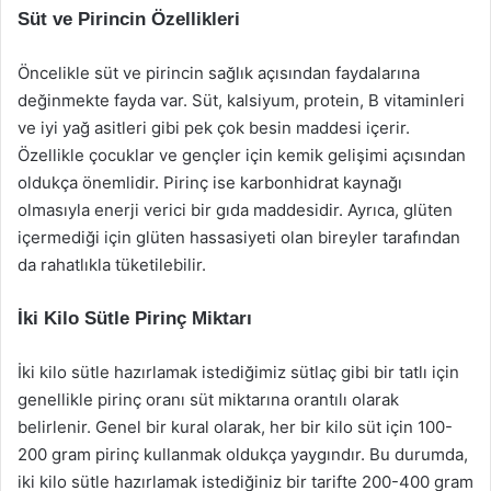
Süt ve Pirincin Özellikleri
Öncelikle süt ve pirincin sağlık açısından faydalarına
değinmekte fayda var. Süt, kalsiyum, protein, B vitaminleri
ve iyi yağ asitleri gibi pek çok besin maddesi içerir.
Özellikle çocuklar ve gençler için kemik gelişimi açısından
oldukça önemlidir. Pirinç ise karbonhidrat kaynağı
olmasıyla enerji verici bir gıda maddesidir. Ayrıca, glüten
içermediği için glüten hassasiyeti olan bireyler tarafından
da rahatlıkla tüketilebilir.
İki Kilo Sütle Pirinç Miktarı
İki kilo sütle hazırlamak istediğimiz sütlaç gibi bir tatlı için
genellikle pirinç oranı süt miktarına orantılı olarak
belirlenir. Genel bir kural olarak, her bir kilo süt için 100-
200 gram pirinç kullanmak oldukça yaygındır. Bu durumda,
iki kilo sütle hazırlamak istediğiniz bir tarifte 200-400 gram