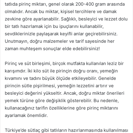
tatlıda pirinç miktarı, genel olarak 200-400 gram arasında
olmalıdır. Ancak bu miktar, kişisel tercihlere ve damak
zevkine göre ayarlanabilir. Sağlıklı, besleyici ve lezzet dolu
bir tatlı hazırlamak için bu ipuçlarını kullanabilir,
sevdiklerinizle paylaşarak keyifli anlar geçirebilirsiniz.
Unutmayın, doğru malzemeler ve tarif sayesinde her
zaman muhteşem sonuçlar elde edebilirsiniz!
Pirinç ve süt birleşimi, birçok mutfakta kullanılan leziz bir
karışımdır. İki kilo süt ile pirinçin doğru oranı, yemeğin
kıvamını ve tadını büyük ölçüde etkileyebilir. Genelde
pirincin sütle pişirilmesi, yemeğin lezzetini artırır ve
besleyici değerini yükseltir. Ancak, doğru miktar önerileri
yemek türüne göre değişiklik gösterebilir. Bu nedenle,
kullanacağınız tarifin özelliklerine göre pirinç miktarını
ayarlamak önemlidir.
Türkiye’de sütlaç gibi tatlıların hazırlanmasında kullanılması