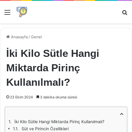
Menü
Ar
Anasayfa
/
Genel
İki Kilo Sütle Hangi
Miktarda Pirinç
Kullanılmalı?
23 Ekim 2024
3 dakika okuma süresi
İki Kilo Sütle Hangi Miktarda Pirinç Kullanılmalı?
Süt ve Pirincin Özellikleri