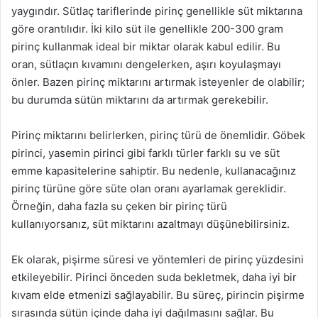
yaygındır. Sütlaç tariflerinde pirinç genellikle süt miktarına
göre orantılıdır. İki kilo süt ile genellikle 200-300 gram
pirinç kullanmak ideal bir miktar olarak kabul edilir. Bu
oran, sütlaçın kıvamını dengelerken, aşırı koyulaşmayı
önler. Bazen pirinç miktarını artırmak isteyenler de olabilir;
bu durumda sütün miktarını da artırmak gerekebilir.
Pirinç miktarını belirlerken, pirinç türü de önemlidir. Göbek
pirinci, yasemin pirinci gibi farklı türler farklı su ve süt
emme kapasitelerine sahiptir. Bu nedenle, kullanacağınız
pirinç türüne göre süte olan oranı ayarlamak gereklidir.
Örneğin, daha fazla su çeken bir pirinç türü
kullanıyorsanız, süt miktarını azaltmayı düşünebilirsiniz.
Ek olarak, pişirme süresi ve yöntemleri de pirinç yüzdesini
etkileyebilir. Pirinci önceden suda bekletmek, daha iyi bir
kıvam elde etmenizi sağlayabilir. Bu süreç, pirincin pişirme
sırasında sütün içinde daha iyi dağılmasını sağlar. Bu