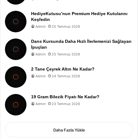
HediyeKutusu’nun Premium Hediye Kutularını
Keşfedin
Admin
25 Temmuz 2026
Dans Kursunda Daha Hızlı İlerlemenizi Sağlayan
İpuçları
Admin
25 Temmuz 2026
2 Tane Çeyrek Altın Ne Kadar?
Admin
24 Temmuz 2026
19 Gram Bilezik Fiyatı Ne Kadar?
Admin
23 Temmuz 2026
Daha Fazla Yükle