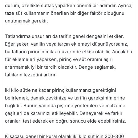
durum, özellikle sütlaç yaparken önemli bir adımdır. Ayrıca,
taze süt kullanmanın önerilen bir diğer faktör olduğunu
unutmamak gerekir.
Tatlandırma unsurları da tarifin genel dengesini etkiler.
Eğer şeker, vanilin veya tarçın eklemeyi düşünüyorsanız,
bu tatların pirincin miktarı üzerinde etkisi olabilir. Ancak bu
tür eklemeleri yaparken, pirinç ve süt oranını aşırı
artırmamak iyi bir tercih olacaktır. Denge sağlamak,
tatlıların lezzetini artırır.
iki kilo sütle ne kadar pirinç kullanmanız gerektiğini
belirlemek, damak zevkinize ve tarifin gereksinimlerine
bağlıdır. Bunun yanında pişirme yöntemleri ve malzeme
çeşitleri de kararınızı etkileyebilir. Deneyerek ve farklı
oranları test ederek en doğru sonucu elde edebilirsiniz.
Kısacası, genel bir kural olarak iki kilo süt için 200-300