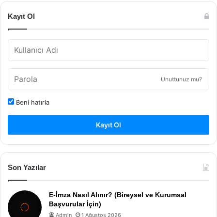
Kayıt Ol
Unuttunuz mu?
Beni hatırla
Kayıt Ol
Son Yazılar
E-İmza Nasıl Alınır? (Bireysel ve Kurumsal
Başvurular İçin)
Admin
1 Ağustos 2026