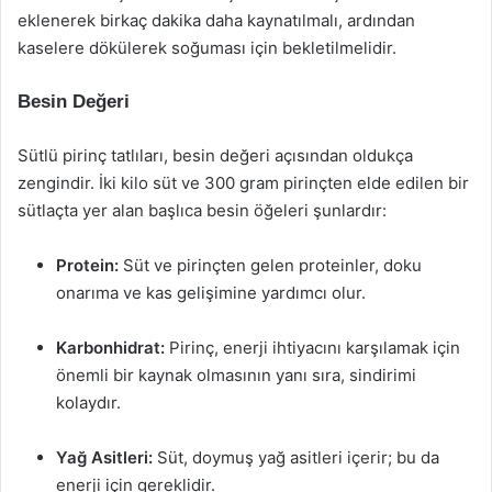
eklenerek birkaç dakika daha kaynatılmalı, ardından
kaselere dökülerek soğuması için bekletilmelidir.
Besin Değeri
Sütlü pirinç tatlıları, besin değeri açısından oldukça
zengindir. İki kilo süt ve 300 gram pirinçten elde edilen bir
sütlaçta yer alan başlıca besin öğeleri şunlardır:
Protein:
Süt ve pirinçten gelen proteinler, doku
onarıma ve kas gelişimine yardımcı olur.
Karbonhidrat:
Pirinç, enerji ihtiyacını karşılamak için
önemli bir kaynak olmasının yanı sıra, sindirimi
kolaydır.
Yağ Asitleri:
Süt, doymuş yağ asitleri içerir; bu da
enerji için gereklidir.