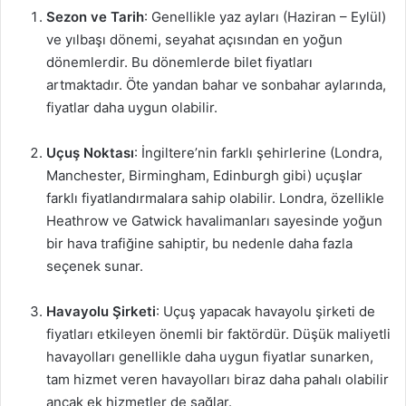
Sezon ve Tarih
: Genellikle yaz ayları (Haziran – Eylül)
ve yılbaşı dönemi, seyahat açısından en yoğun
dönemlerdir. Bu dönemlerde bilet fiyatları
artmaktadır. Öte yandan bahar ve sonbahar aylarında,
fiyatlar daha uygun olabilir.
Uçuş Noktası
: İngiltere’nin farklı şehirlerine (Londra,
Manchester, Birmingham, Edinburgh gibi) uçuşlar
farklı fiyatlandırmalara sahip olabilir. Londra, özellikle
Heathrow ve Gatwick havalimanları sayesinde yoğun
bir hava trafiğine sahiptir, bu nedenle daha fazla
seçenek sunar.
Havayolu Şirketi
: Uçuş yapacak havayolu şirketi de
fiyatları etkileyen önemli bir faktördür. Düşük maliyetli
havayolları genellikle daha uygun fiyatlar sunarken,
tam hizmet veren havayolları biraz daha pahalı olabilir
ancak ek hizmetler de sağlar.