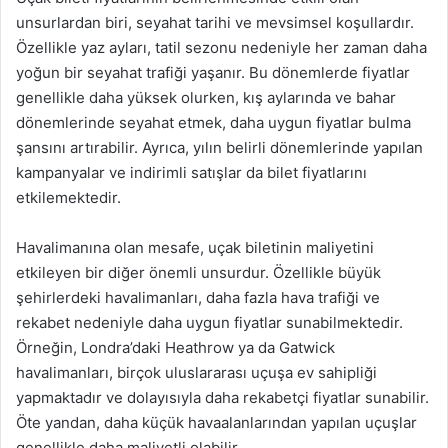
unsurlardan biri, seyahat tarihi ve mevsimsel koşullardır.
Özellikle yaz ayları, tatil sezonu nedeniyle her zaman daha
yoğun bir seyahat trafiği yaşanır. Bu dönemlerde fiyatlar
genellikle daha yüksek olurken, kış aylarında ve bahar
dönemlerinde seyahat etmek, daha uygun fiyatlar bulma
şansını artırabilir. Ayrıca, yılın belirli dönemlerinde yapılan
kampanyalar ve indirimli satışlar da bilet fiyatlarını
etkilemektedir.
Havalimanına olan mesafe, uçak biletinin maliyetini
etkileyen bir diğer önemli unsurdur. Özellikle büyük
şehirlerdeki havalimanları, daha fazla hava trafiği ve
rekabet nedeniyle daha uygun fiyatlar sunabilmektedir.
Örneğin, Londra’daki Heathrow ya da Gatwick
havalimanları, birçok uluslararası uçuşa ev sahipliği
yapmaktadır ve dolayısıyla daha rekabetçi fiyatlar sunabilir.
Öte yandan, daha küçük havaalanlarından yapılan uçuşlar
genellikle daha maliyetli olabilir.