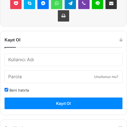
Yazdır
Kayıt Ol
Unuttunuz mu?
Beni hatırla
Kayıt Ol