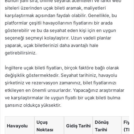
Bunun yanı sıra, online seyahat acenteleri ve farklı web
siteleri üzerinden uçak bileti aramak, maliyetleri
karşılaştırmak açısından faydalı olabilir. Genellikle, bu
platformlar çeşitli havayollarının fiyatlarını bir arada
gösterebilir ve bu da seyahat eden kişi için en uygun
seçeneği seçmeyi kolaylaştırır. Uzun vadeli planlar
yaparak, uçak biletlerinizi daha avantajlı hale
getirebilirsiniz.
İngiltere uçak bileti fiyatları, birçok faktöre bağlı olarak
değişiklik göstermektedir. Seyahat tarihiniz, havayolu
şirketiniz ve rezervasyon zamanınız, bilet fiyatlarınızı
etkileyen en önemli unsurlardır. Yapacağınız araştırmalar
ve karşılaştırmalar ile uygun fiyatlı bir uçak bileti bulma
şansınız oldukça yüksektir.
Uçuş
Dönüş
Fiya
Havayolu
Gidiş Tarihi
Noktası
Tarihi
(TL)