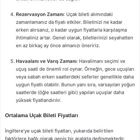
Rezervasyon Zamanı
: Uçak bileti alımındaki
zamanlamanız da fiyatı etkiler. Biletinizi ne kadar
erken alırsanız, o kadar uygun fiyatlarla karşılaşma
ihtimaliniz artar. Genel olarak, biletlerinizi seyahatten
en az birkaç ay önce almanızı öneririz.
Havaalanı ve Varış Zamanı
: Havalimanı seçimi ve
uçuş saati de önemli rol oynar. Örneğin, gece uçuşları
veya sabah erken saatlerdeki seferler genellikle daha
uygun fiyatlı olabilir. Bunun yanı sıra, varsayılan yoğun
saatlerde (öğle saatleri gibi) yapılan uçuşlar daha
yüksek fiyatlandırılır.
Ortalama Uçak Bileti Fiyatları
İngiltere’ye uçak bileti fiyatları, yukarıda belirtilen
faktörlere bağlı olarak geniş bir aralıkta değişmektedir.