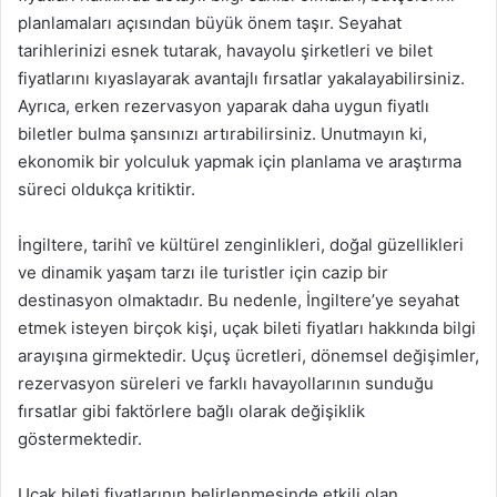
planlamaları açısından büyük önem taşır. Seyahat
tarihlerinizi esnek tutarak, havayolu şirketleri ve bilet
fiyatlarını kıyaslayarak avantajlı fırsatlar yakalayabilirsiniz.
Ayrıca, erken rezervasyon yaparak daha uygun fiyatlı
biletler bulma şansınızı artırabilirsiniz. Unutmayın ki,
ekonomik bir yolculuk yapmak için planlama ve araştırma
süreci oldukça kritiktir.
İngiltere, tarihî ve kültürel zenginlikleri, doğal güzellikleri
ve dinamik yaşam tarzı ile turistler için cazip bir
destinasyon olmaktadır. Bu nedenle, İngiltere’ye seyahat
etmek isteyen birçok kişi, uçak bileti fiyatları hakkında bilgi
arayışına girmektedir. Uçuş ücretleri, dönemsel değişimler,
rezervasyon süreleri ve farklı havayollarının sunduğu
fırsatlar gibi faktörlere bağlı olarak değişiklik
göstermektedir.
Uçak bileti fiyatlarının belirlenmesinde etkili olan