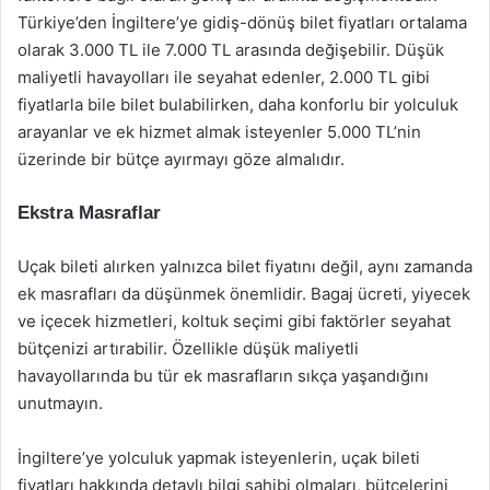
Türkiye’den İngiltere’ye gidiş-dönüş bilet fiyatları ortalama
olarak 3.000 TL ile 7.000 TL arasında değişebilir. Düşük
maliyetli havayolları ile seyahat edenler, 2.000 TL gibi
fiyatlarla bile bilet bulabilirken, daha konforlu bir yolculuk
arayanlar ve ek hizmet almak isteyenler 5.000 TL’nin
üzerinde bir bütçe ayırmayı göze almalıdır.
Ekstra Masraflar
Uçak bileti alırken yalnızca bilet fiyatını değil, aynı zamanda
ek masrafları da düşünmek önemlidir. Bagaj ücreti, yiyecek
ve içecek hizmetleri, koltuk seçimi gibi faktörler seyahat
bütçenizi artırabilir. Özellikle düşük maliyetli
havayollarında bu tür ek masrafların sıkça yaşandığını
unutmayın.
İngiltere’ye yolculuk yapmak isteyenlerin, uçak bileti
fiyatları hakkında detaylı bilgi sahibi olmaları, bütçelerini