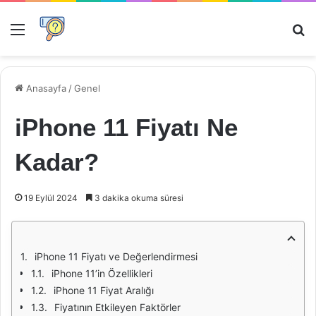
Menü
Ar
Anasayfa
/
Genel
iPhone 11 Fiyatı Ne
Kadar?
19 Eylül 2024
3 dakika okuma süresi
iPhone 11 Fiyatı ve Değerlendirmesi
iPhone 11’in Özellikleri
iPhone 11 Fiyat Aralığı
Fiyatının Etkileyen Faktörler