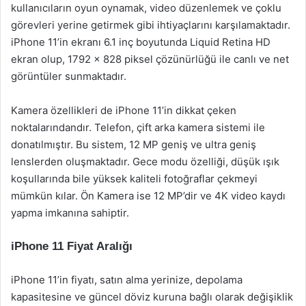
kullanıcıların oyun oynamak, video düzenlemek ve çoklu
görevleri yerine getirmek gibi ihtiyaçlarını karşılamaktadır.
iPhone 11’in ekranı 6.1 inç boyutunda Liquid Retina HD
ekran olup, 1792 x 828 piksel çözünürlüğü ile canlı ve net
görüntüler sunmaktadır.
Kamera özellikleri de iPhone 11’in dikkat çeken
noktalarındandır. Telefon, çift arka kamera sistemi ile
donatılmıştır. Bu sistem, 12 MP geniş ve ultra geniş
lenslerden oluşmaktadır. Gece modu özelliği, düşük ışık
koşullarında bile yüksek kaliteli fotoğraflar çekmeyi
mümkün kılar. Ön Kamera ise 12 MP’dir ve 4K video kaydı
yapma imkanına sahiptir.
iPhone 11 Fiyat Aralığı
iPhone 11’in fiyatı, satın alma yerinize, depolama
kapasitesine ve güncel döviz kuruna bağlı olarak değişiklik