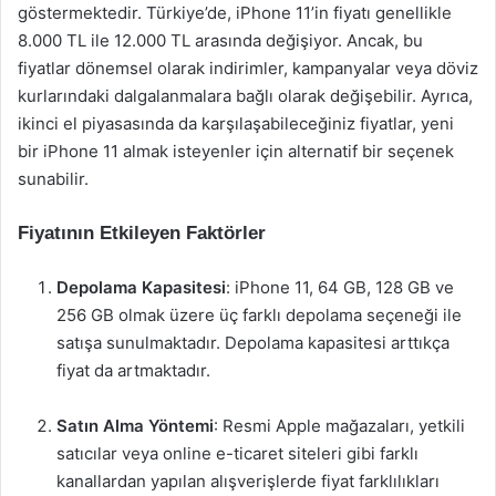
göstermektedir. Türkiye’de, iPhone 11’in fiyatı genellikle
8.000 TL ile 12.000 TL arasında değişiyor. Ancak, bu
fiyatlar dönemsel olarak indirimler, kampanyalar veya döviz
kurlarındaki dalgalanmalara bağlı olarak değişebilir. Ayrıca,
ikinci el piyasasında da karşılaşabileceğiniz fiyatlar, yeni
bir iPhone 11 almak isteyenler için alternatif bir seçenek
sunabilir.
Fiyatının Etkileyen Faktörler
Depolama Kapasitesi
: iPhone 11, 64 GB, 128 GB ve
256 GB olmak üzere üç farklı depolama seçeneği ile
satışa sunulmaktadır. Depolama kapasitesi arttıkça
fiyat da artmaktadır.
Satın Alma Yöntemi
: Resmi Apple mağazaları, yetkili
satıcılar veya online e-ticaret siteleri gibi farklı
kanallardan yapılan alışverişlerde fiyat farklılıkları