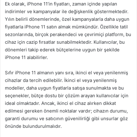
Ek olarak, iPhone 11’in fiyatları, zaman içinde yapılan
indirimler ve kampanyalar ile değişkenlik göstermektedir.
Yılın belirli dönemlerinde, özel kampanyalarla daha uygun
fiyatlarla iPhone 11 satın almak mümkündür. Özellikle tatil
sezonlarında, birçok perakendeci ve çevrimiçi platform, bu
cihaz için cazip fırsatlar sunabilmektedir. Kullanıcılar, bu
dönemleri takip ederek bütçelerine uygun bir şekilde
iPhone 11 alabilirler.
Sıfır iPhone 11 almanın yanı sıra, ikinci el veya yenilenmiş
cihazlar da tercih edilebilir. İkinci el veya yenilenmiş
modeller, daha uygun fiyatlarla satışa sunulmakta ve bu
seçenekler, bütçe dostu bir çözüm arayan kullanıcılar için
ideal olmaktadır. Ancak, ikinci el cihaz alırken dikkat
edilmesi gereken önemli noktalar vardır; cihazın durumu,
garanti durumu ve satıcının güvenilirliği gibi unsurlar göz
önünde bulundurulmalıdır.