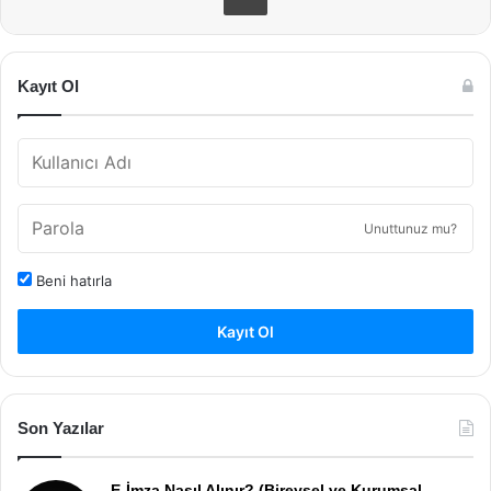
Kayıt Ol
Unuttunuz mu?
Beni hatırla
Kayıt Ol
Son Yazılar
E-İmza Nasıl Alınır? (Bireysel ve Kurumsal