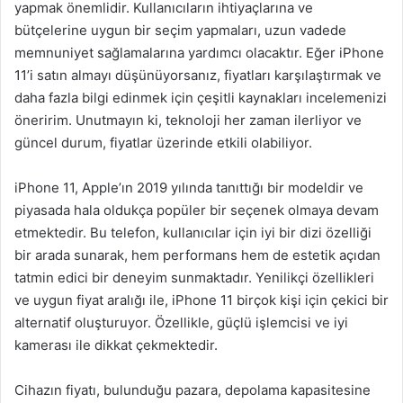
yapmak önemlidir. Kullanıcıların ihtiyaçlarına ve
bütçelerine uygun bir seçim yapmaları, uzun vadede
memnuniyet sağlamalarına yardımcı olacaktır. Eğer iPhone
11’i satın almayı düşünüyorsanız, fiyatları karşılaştırmak ve
daha fazla bilgi edinmek için çeşitli kaynakları incelemenizi
öneririm. Unutmayın ki, teknoloji her zaman ilerliyor ve
güncel durum, fiyatlar üzerinde etkili olabiliyor.
iPhone 11, Apple’ın 2019 yılında tanıttığı bir modeldir ve
piyasada hala oldukça popüler bir seçenek olmaya devam
etmektedir. Bu telefon, kullanıcılar için iyi bir dizi özelliği
bir arada sunarak, hem performans hem de estetik açıdan
tatmin edici bir deneyim sunmaktadır. Yenilikçi özellikleri
ve uygun fiyat aralığı ile, iPhone 11 birçok kişi için çekici bir
alternatif oluşturuyor. Özellikle, güçlü işlemcisi ve iyi
kamerası ile dikkat çekmektedir.
Cihazın fiyatı, bulunduğu pazara, depolama kapasitesine