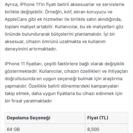
Ayrıca, iPhone 11’in fiyatı belirli aksesuarlar ve servislerle
birlikte değişebilir. Örneğin, kılıf, ekran koruyucu ve
AppleCare gibi ek hizmetler ile birlikte satın alındığında,
toplam maliyet artabilir. Kullanıcılar, bu ek maliyetleri göz
önünde bulundurarak bütçelerini planlamalıdır. İyi bir
aksesuar, cihazın ömrünü uzatmakta ve kullanım
deneyimini artırmaktadır.
iPhone 11 fiyatları, çeşitli faktörlere bağlı olarak değişiklik
göstermektedir. Kullanıcılar, cihazın özellikleri ve ihtiyaçları
doğrultusunda en uygun seçeneği bulmak için araştırma
yapmalıdır. Özellikle belirli dönemlerdeki kampanyaları
takip etmek, daha uygun fiyatlarla bu cihazı edinmek için
bir fırsat yaratmaktadır.
Depolama Seçeneği
Fiyat (TL)
64 GB
8,500