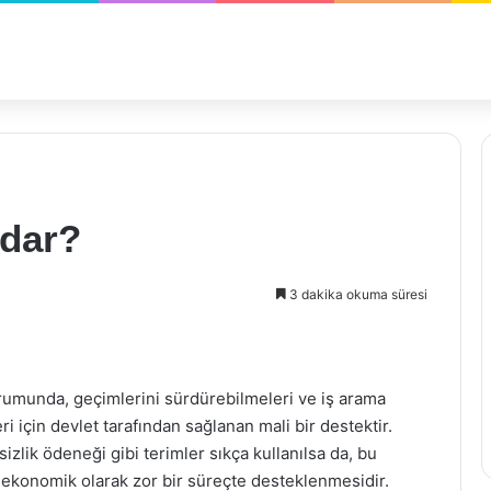
adar?
3 dakika okuma süresi
durumunda, geçimlerini sürdürebilmeleri ve iş arama
ri için devlet tarafından sağlanan mali bir destektir.
şsizlik ödeneği gibi terimler sıkça kullanılsa da, bu
 ekonomik olarak zor bir süreçte desteklenmesidir.