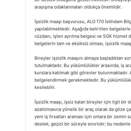
arayışına odaklanmaları oldukça önemlidir.
İşsizlik maaşı başvurusu, ALO 170 İstihdam Bil
yapılabilmektedir. Aşağıda belirtilen belgeler
cüzdanı, işten ayrılma belgesi ve SGK hizmet 
belgelerin tam ve eksiksiz olması, işsizlik maa
Bireyler işsizlik maaşını almaya başladıktan so
tutulmaktadır. Bu yükümlülükler arasında, iş a
kurslara katılmak gibi görevler bulunmaktadır. A
belgelendirmek gerekmektedir. Bu yükümlülükl
kesilebilir.
İşsizlik maaşı, işsiz kalan bireyler için ligit b
azaltılmasına yönelik bir araç olarak da göze 
yeni iş fırsatları araması için onlara bir zemin
destek, geçici bir süreyle sınırlıdır; bu nedenle