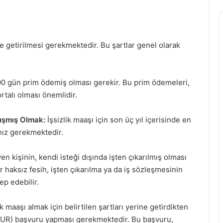
ine getirilmesi gerekmektedir. Bu şartlar genel olarak
0 gün prim ödemiş olması gerekir. Bu prim ödemeleri,
talı olması önemlidir.
lışmış Olmak:
İşsizlik maaşı için son üç yıl içerisinde en
anız gerekmektedir.
en kişinin, kendi isteği dışında işten çıkarılmış olması
ir haksız fesih, işten çıkarılma ya da iş sözleşmesinin
ep edebilir.
ik maaşı almak için belirtilen şartları yerine getirdikten
ŞKUR) başvuru yapması gerekmektedir. Bu başvuru,