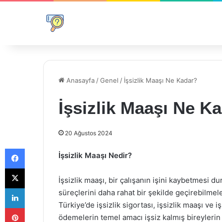
Anasayfa
/
Genel
/
İşsizlik Maaşı Ne Kadar?
İşsizlik Maaşı Ne K
20 Ağustos 2024
Facebook
İşsizlik Maaşı Nedir?
X
İşsizlik maaşı, bir çalışanın işini kaybetmesi 
LinkedIn
süreçlerini daha rahat bir şekilde geçirebilmele
Türkiye’de işsizlik sigortası, işsizlik maaşı ve i
Pinterest
ödemelerin temel amacı işsiz kalmış bireylerin