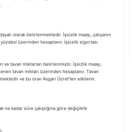
.
dayalı olarak belirlenmektedir. İşsizlik maaşı, çalışanın
 yüzdesi üzerinden hesaplanır. İşsizlik sigortası
n ve tavan miktarları belirlenmiştir. İşsizlik maaşı,
rlenen tavan miktarı üzerinden hesaplanır. Tavan
mektedir ve bu oran Asgari Ücret’ten etkilenir.
rak ne kadar süre çalıştığına göre değişiklik
n,