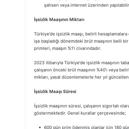
şahsen veya internet üzerinden yapılabilir
İşsizlik Maaşının Miktarı
Türkiye’de işsizlik maaşı, belirli hesaplamalara 
işe başladığı dönemdeki brüt maaşının belli bir
primleri, maaşın %1’i civarındadır.
2023 itibarıyla Türkiye’de işsizlik maaşının taba
çalışanın önceki brüt maaşının %40’ı veya beli
miktarı, yasal düzenlemelerle her yıl güncellen
İşsizlik Maaşı Süresi
İşsizlik maaşının süresi, çalışanın sigortalı ola
göstermektedir. Genel kurallar çerçevesinde;
600 gün prim ödenmiş olanlar için 180 gü