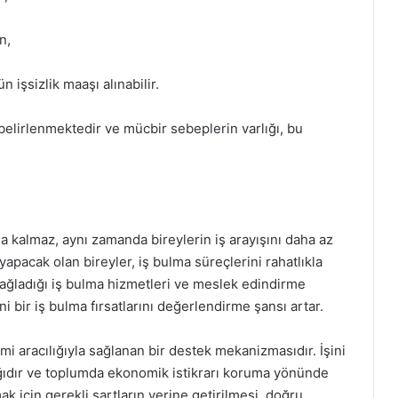
n,
 işsizlik maaşı alınabilir.
k belirlenmektedir ve mücbir sebeplerin varlığı, bu
a kalmaz, aynı zamanda bireylerin iş arayışını daha az
yapacak olan bireyler, iş bulma süreçlerini rahatlıkla
sağladığı iş bulma hizmetleri ve meslek edindirme
eni bir iş bulma fırsatlarını değerlendirme şansı artar.
temi aracılığıyla sağlanan bir destek mekanizmasıdır. İşini
ğıdır ve toplumda ekonomik istikrarı koruma yönünde
mak için gerekli şartların yerine getirilmesi, doğru