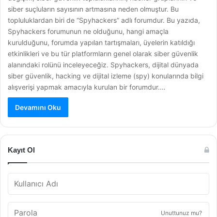
siber suçluların sayısının artmasına neden olmuştur. Bu
topluluklardan biri de “Spyhackers” adlı forumdur. Bu yazıda,
Spyhackers forumunun ne olduğunu, hangi amaçla
kurulduğunu, forumda yapılan tartışmaları, üyelerin katıldığı
etkinlikleri ve bu tür platformların genel olarak siber güvenlik
alanındaki rolünü inceleyeceğiz. Spyhackers, dijital dünyada
siber güvenlik, hacking ve dijital izleme (spy) konularında bilgi
alışverişi yapmak amacıyla kurulan bir forumdur.…
Devamını Oku
Kayıt Ol
Unuttunuz mu?