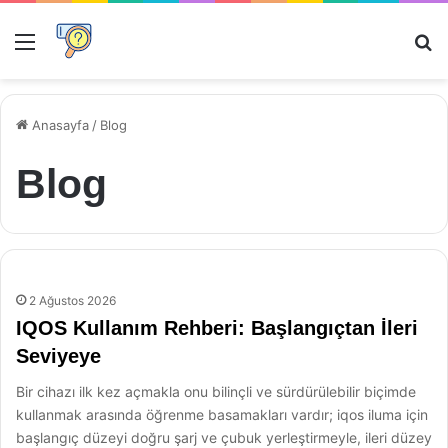
Menü
Ar
Anasayfa
/
Blog
Blog
2 Ağustos 2026
IQOS Kullanım Rehberi: Başlangıçtan İleri
Seviyeye
Bir cihazı ilk kez açmakla onu bilinçli ve sürdürülebilir biçimde
kullanmak arasında öğrenme basamakları vardır; iqos iluma için
başlangıç düzeyi doğru şarj ve çubuk yerleştirmeyle, ileri düzey