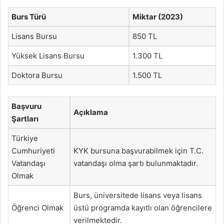
Burs Türü
Miktar (2023)
Lisans Bursu
850 TL
Yüksek Lisans Bursu
1.300 TL
Doktora Bursu
1.500 TL
Başvuru
Açıklama
Şartları
Türkiye
Cumhuriyeti
KYK bursuna başvurabilmek için T.C.
Vatandaşı
vatandaşı olma şartı bulunmaktadır.
Olmak
Burs, üniversitede lisans veya lisans
Öğrenci Olmak
üstü programda kayıtlı olan öğrencilere
verilmektedir.