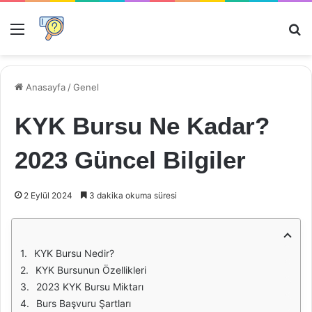
Menü
Ar
Anasayfa
/
Genel
KYK Bursu Ne Kadar?
2023 Güncel Bilgiler
2 Eylül 2024
3 dakika okuma süresi
KYK Bursu Nedir?
KYK Bursunun Özellikleri
2023 KYK Bursu Miktarı
Burs Başvuru Şartları