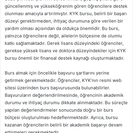
güncellenmiş ve yükseköğrenim gören öğrencilere destek
olunması amacıyla artırılmıştır. KYK bursu, belirli bir başarı
düzeyi gerektirmeden, ihtiyaç durumuna göre verilen bir
yardım olması açısından da oldukça önemlidir. Bu burs,
yalnızca öğrencilere değil, ailelerin bütçesine de olumlu
katkı sağlamaktadır. Gerek lisans düzeyindeki öğrenciler,
gerekse yüksek lisans ve doktora düzeyindekiler için KYK
bursu önemli bir finansal destek kaynağı oluşturmaktadır.
Burs almak için öncelikle başvuru şartlarını yerine
getirmek gerekmektedir. Öğrenciler, KYK’nın resmi web
sitesi üzerinden burs başvurusunda bulunabilirler.
Başvuruların değerlendirilmesinde, öğrencinin akademik
durumu ve ihtiyaç durumu dikkate alınmaktadır. Bu süreçte
yapılan değerlendirmeler sonucunda doğru bir burs
bütçesi oluşturulması hedeflenmektedir. Ayrıca, bursu
kazanan öğrencilerin belirli bir akademik başarıyı devam
ettirmeleri gerekmektedir.