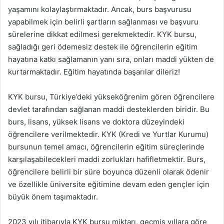
yaşamını kolaylaştırmaktadır. Ancak, burs başvurusu
yapabilmek için belirli şartların sağlanması ve başvuru
sürelerine dikkat edilmesi gerekmektedir. KYK bursu,
sağladığı geri ödemesiz destek ile öğrencilerin eğitim
hayatına katkı sağlamanın yanı sıra, onları maddi yükten de
kurtarmaktadır. Eğitim hayatında başarılar dileriz!
KYK bursu, Türkiye’deki yükseköğrenim gören öğrencilere
devlet tarafından sağlanan maddi desteklerden biridir. Bu
burs, lisans, yüksek lisans ve doktora düzeyindeki
öğrencilere verilmektedir. KYK (Kredi ve Yurtlar Kurumu)
bursunun temel amacı, öğrencilerin eğitim süreçlerinde
karşılaşabilecekleri maddi zorlukları hafifletmektir. Burs,
öğrencilere belirli bir süre boyunca düzenli olarak ödenir
ve özellikle üniversite eğitimine devam eden gençler için
büyük önem taşımaktadır.
2023 yılı itibarıyla KYK bursu miktarı, geçmiş yıllara göre