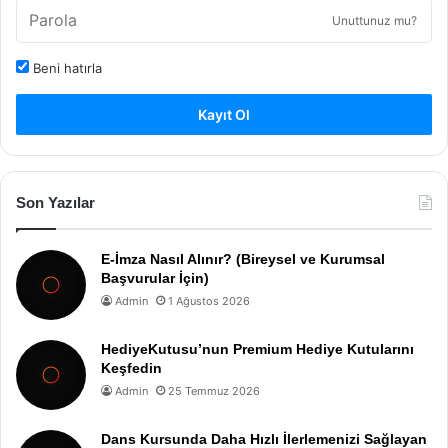
Unuttunuz mu?
Beni hatırla
Kayıt Ol
Son Yazılar
E-İmza Nasıl Alınır? (Bireysel ve Kurumsal
Başvurular İçin)
Admin
1 Ağustos 2026
HediyeKutusu’nun Premium Hediye Kutularını
Keşfedin
Admin
25 Temmuz 2026
Dans Kursunda Daha Hızlı İlerlemenizi Sağlayan