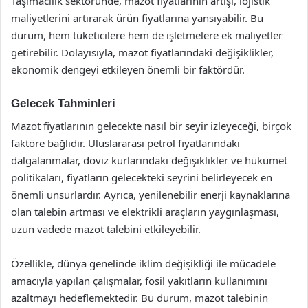
Taşımacılık sektöründe, mazot fiyatlarının artışı, lojistik
maliyetlerini artırarak ürün fiyatlarına yansıyabilir. Bu
durum, hem tüketicilere hem de işletmelere ek maliyetler
getirebilir. Dolayısıyla, mazot fiyatlarındaki değişiklikler,
ekonomik dengeyi etkileyen önemli bir faktördür.
Gelecek Tahminleri
Mazot fiyatlarının gelecekte nasıl bir seyir izleyeceği, birçok
faktöre bağlıdır. Uluslararası petrol fiyatlarındaki
dalgalanmalar, döviz kurlarındaki değişiklikler ve hükümet
politikaları, fiyatların gelecekteki seyrini belirleyecek en
önemli unsurlardır. Ayrıca, yenilenebilir enerji kaynaklarına
olan talebin artması ve elektrikli araçların yaygınlaşması,
uzun vadede mazot talebini etkileyebilir.
Özellikle, dünya genelinde iklim değişikliği ile mücadele
amacıyla yapılan çalışmalar, fosil yakıtların kullanımını
azaltmayı hedeflemektedir. Bu durum, mazot talebinin