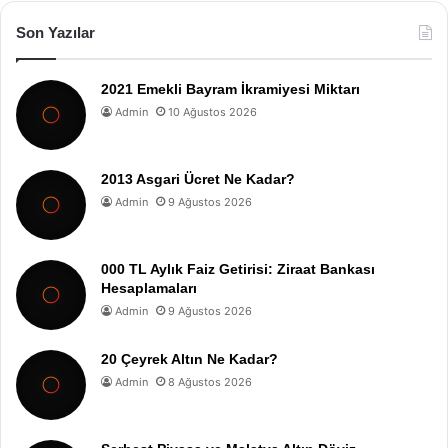
Son Yazılar
2021 Emekli Bayram İkramiyesi Miktarı
Admin
10 Ağustos 2026
2013 Asgari Ücret Ne Kadar?
Admin
9 Ağustos 2026
000 TL Aylık Faiz Getirisi: Ziraat Bankası
Hesaplamaları
Admin
9 Ağustos 2026
20 Çeyrek Altın Ne Kadar?
Admin
8 Ağustos 2026