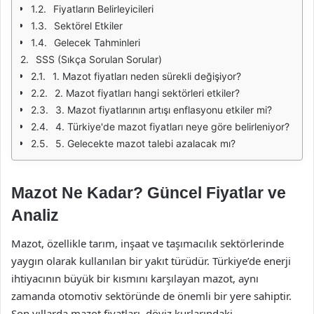
Fiyatların Belirleyicileri
Sektörel Etkiler
Gelecek Tahminleri
SSS (Sıkça Sorulan Sorular)
1. Mazot fiyatları neden sürekli değişiyor?
2. Mazot fiyatları hangi sektörleri etkiler?
3. Mazot fiyatlarının artışı enflasyonu etkiler mi?
4. Türkiye'de mazot fiyatları neye göre belirleniyor?
5. Gelecekte mazot talebi azalacak mı?
Mazot Ne Kadar? Güncel Fiyatlar ve
Analiz
Mazot, özellikle tarım, inşaat ve taşımacılık sektörlerinde
yaygın olarak kullanılan bir yakıt türüdür. Türkiye’de enerji
ihtiyacının büyük bir kısmını karşılayan mazot, aynı
zamanda otomotiv sektöründe de önemli bir yere sahiptir.
Son yıllarda mazot fiyatları, döviz kurlarındaki