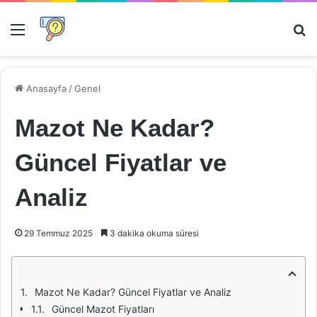
Menü
Ar
Anasayfa
/
Genel
Mazot Ne Kadar?
Güncel Fiyatlar ve
Analiz
29 Temmuz 2025
3 dakika okuma süresi
Mazot Ne Kadar? Güncel Fiyatlar ve Analiz
Güncel Mazot Fiyatları