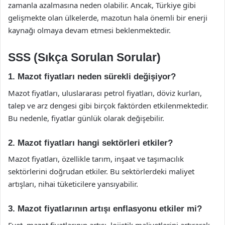
zamanla azalmasına neden olabilir. Ancak, Türkiye gibi
gelişmekte olan ülkelerde, mazotun hala önemli bir enerji
kaynağı olmaya devam etmesi beklenmektedir.
SSS (Sıkça Sorulan Sorular)
1. Mazot fiyatları neden sürekli değişiyor?
Mazot fiyatları, uluslararası petrol fiyatları, döviz kurları,
talep ve arz dengesi gibi birçok faktörden etkilenmektedir.
Bu nedenle, fiyatlar günlük olarak değişebilir.
2. Mazot fiyatları hangi sektörleri etkiler?
Mazot fiyatları, özellikle tarım, inşaat ve taşımacılık
sektörlerini doğrudan etkiler. Bu sektörlerdeki maliyet
artışları, nihai tüketicilere yansıyabilir.
3. Mazot fiyatlarının artışı enflasyonu etkiler mi?
Evet, mazot fiyatlarının artışı, lojistik maliyetlerini artırarak