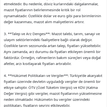
etmektedir. Bu nedenle, döviz kurlarındaki dalgalanmalar,
mazot fiyatlarının belirlenmesinde kritik bir rol
oynamaktadır. Özellikle dolar ve euro gibi para birimlerinin
değer kazanması, mazot alım maliyetlerini artırır.
3. **Talep ve Arz Dengesi**: Mazot talebi, tarım, sanayi ve
ulaşım sektörlerindeki faaliyetlere bağlı olarak değişir.
Özellikle tarım sezonunda artan talep, fiyatları yükseltebilir.
Aynı zamanda, arz durumu da fiyatları etkileyen önemli bir
faktördür. Örneğin, rafinerilerin bakım süreçleri veya doğal
afetler, arzı kısıtlayarak fiyatları artırabilir.
4. **Hükümet Politikaları ve Vergiler**: Türkiye’de akaryakıt
fiyatları üzerinde devletin uyguladığı vergiler de önemli bir
etkiye sahiptir. ÖTV (Özel Tüketim Vergisi) ve KDV (Katma
Değer Vergisi) gibi vergiler, mazot fiyatlarının yükselmesine
neden olmaktadır. Hükümetin bu vergiler üzerindeki
politikaları, fiyatların seyrini etkileyebilir.