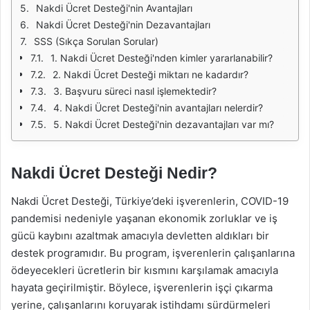
Nakdi Ücret Desteği'nin Avantajları
Nakdi Ücret Desteği'nin Dezavantajları
SSS (Sıkça Sorulan Sorular)
1. Nakdi Ücret Desteği'nden kimler yararlanabilir?
2. Nakdi Ücret Desteği miktarı ne kadardır?
3. Başvuru süreci nasıl işlemektedir?
4. Nakdi Ücret Desteği'nin avantajları nelerdir?
5. Nakdi Ücret Desteği'nin dezavantajları var mı?
Nakdi Ücret Desteği Nedir?
Nakdi Ücret Desteği, Türkiye’deki işverenlerin, COVID-19
pandemisi nedeniyle yaşanan ekonomik zorluklar ve iş
gücü kaybını azaltmak amacıyla devletten aldıkları bir
destek programıdır. Bu program, işverenlerin çalışanlarına
ödeyecekleri ücretlerin bir kısmını karşılamak amacıyla
hayata geçirilmiştir. Böylece, işverenlerin işçi çıkarma
yerine, çalışanlarını koruyarak istihdamı sürdürmeleri