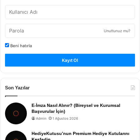
Unuttunuz mu?
Beni hatırla
Kayıt Ol
Son Yazılar
E-İmza Nasıl Alınır? (Bireysel ve Kurumsal
Başvurular İçin)
Admin
1 Ağustos 2026
HediyeKutusu’nun Premium Hediye Kutularını
Keşfedin