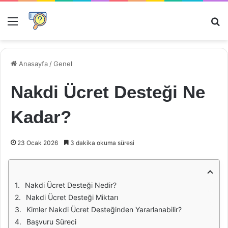
Menü
Ar
Anasayfa
/
Genel
Nakdi Ücret Desteği Ne
Kadar?
23 Ocak 2026
3 dakika okuma süresi
Nakdi Ücret Desteği Nedir?
Nakdi Ücret Desteği Miktarı
Kimler Nakdi Ücret Desteğinden Yararlanabilir?
Başvuru Süreci