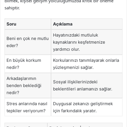
bilmek, kişisel gelişim yolculuğumuzda kritik bir öneme
sahiptir.
Soru
Açıklama
Hayatınızdaki mutluluk
Beni en çok ne mutlu
kaynaklarını keşfetmenize
eder?
yardımcı olur.
En büyük korkum
Korkularınızı tanımlayarak onlarla
nedir?
yüzleşmenizi sağlar.
Arkadaşlarımın
Sosyal ilişkilerinizdeki
benden beklediği
beklentileri anlamanızı sağlar.
nedir?
Stres anlarında nasıl
Duygusal zekanızı geliştirmek
tepkiler veriyorum?
için farkındalık yaratır.