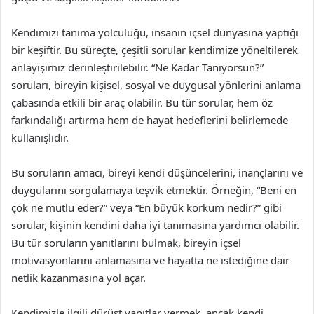
Kendimizi tanıma yolculuğu, insanın içsel dünyasına yaptığı
bir keşiftir. Bu süreçte, çeşitli sorular kendimize yöneltilerek
anlayışımız derinleştirilebilir. “Ne Kadar Tanıyorsun?”
soruları, bireyin kişisel, sosyal ve duygusal yönlerini anlama
çabasında etkili bir araç olabilir. Bu tür sorular, hem öz
farkındalığı artırma hem de hayat hedeflerini belirlemede
kullanışlıdır.
Bu soruların amacı, bireyi kendi düşüncelerini, inançlarını ve
duygularını sorgulamaya teşvik etmektir. Örneğin, “Beni en
çok ne mutlu eder?” veya “En büyük korkum nedir?” gibi
sorular, kişinin kendini daha iyi tanımasına yardımcı olabilir.
Bu tür soruların yanıtlarını bulmak, bireyin içsel
motivasyonlarını anlamasına ve hayatta ne istediğine dair
netlik kazanmasına yol açar.
Kendimizle ilgili dürüst yanıtlar vermek, ancak kendi