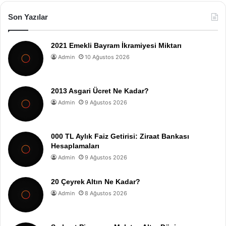
Son Yazılar
2021 Emekli Bayram İkramiyesi Miktarı
Admin
10 Ağustos 2026
2013 Asgari Ücret Ne Kadar?
Admin
9 Ağustos 2026
000 TL Aylık Faiz Getirisi: Ziraat Bankası
Hesaplamaları
Admin
9 Ağustos 2026
20 Çeyrek Altın Ne Kadar?
Admin
8 Ağustos 2026