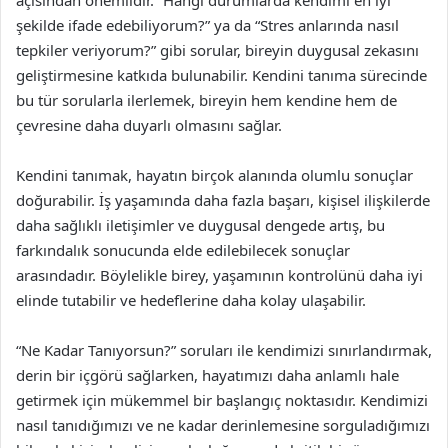
açısından önemlidir. “Hangi durumlarda kendimi en iyi
şekilde ifade edebiliyorum?” ya da “Stres anlarında nasıl
tepkiler veriyorum?” gibi sorular, bireyin duygusal zekasını
geliştirmesine katkıda bulunabilir. Kendini tanıma sürecinde
bu tür sorularla ilerlemek, bireyin hem kendine hem de
çevresine daha duyarlı olmasını sağlar.
Kendini tanımak, hayatın birçok alanında olumlu sonuçlar
doğurabilir. İş yaşamında daha fazla başarı, kişisel ilişkilerde
daha sağlıklı iletişimler ve duygusal dengede artış, bu
farkındalık sonucunda elde edilebilecek sonuçlar
arasındadır. Böylelikle birey, yaşamının kontrolünü daha iyi
elinde tutabilir ve hedeflerine daha kolay ulaşabilir.
“Ne Kadar Tanıyorsun?” soruları ile kendimizi sınırlandırmak,
derin bir içgörü sağlarken, hayatımızı daha anlamlı hale
getirmek için mükemmel bir başlangıç noktasıdır. Kendimizi
nasıl tanıdığımızı ve ne kadar derinlemesine sorguladığımızı