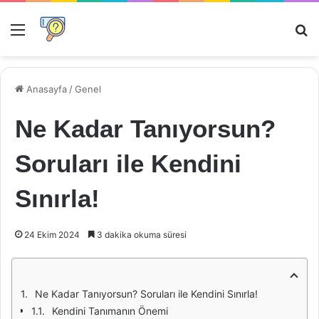
Menü
Ar
Anasayfa
/
Genel
Ne Kadar Tanıyorsun?
Soruları ile Kendini
Sınırla!
24 Ekim 2024
3 dakika okuma süresi
Ne Kadar Tanıyorsun? Soruları ile Kendini Sınırla!
Kendini Tanımanın Önemi