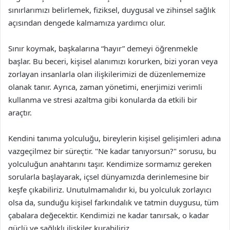
sınırlarımızı belirlemek, fiziksel, duygusal ve zihinsel sağlık
açısından dengede kalmamıza yardımcı olur.
Sınır koymak, başkalarına “hayır” demeyi öğrenmekle
başlar. Bu beceri, kişisel alanımızı korurken, bizi yoran veya
zorlayan insanlarla olan ilişkilerimizi de düzenlememize
olanak tanır. Ayrıca, zaman yönetimi, enerjimizi verimli
kullanma ve stresi azaltma gibi konularda da etkili bir
araçtır.
Kendini tanıma yolculuğu, bireylerin kişisel gelişimleri adına
vazgeçilmez bir süreçtir. "Ne kadar tanıyorsun?" sorusu, bu
yolculuğun anahtarını taşır. Kendimize sormamız gereken
sorularla başlayarak, içsel dünyamızda derinlemesine bir
keşfe çıkabiliriz. Unutulmamalıdır ki, bu yolculuk zorlayıcı
olsa da, sunduğu kişisel farkındalık ve tatmin duygusu, tüm
çabalara değecektir. Kendimizi ne kadar tanırsak, o kadar
güçlü ve sağlıklı ilişkiler kurabiliriz.