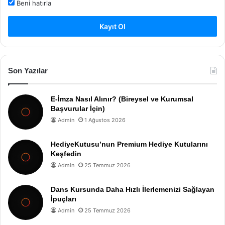
Beni hatırla
Kayıt Ol
Son Yazılar
E-İmza Nasıl Alınır? (Bireysel ve Kurumsal
Başvurular İçin)
Admin
1 Ağustos 2026
HediyeKutusu’nun Premium Hediye Kutularını
Keşfedin
Admin
25 Temmuz 2026
Dans Kursunda Daha Hızlı İlerlemenizi Sağlayan
İpuçları
Admin
25 Temmuz 2026