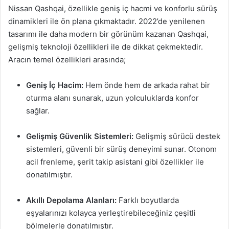
Nissan Qashqai, özellikle geniş iç hacmi ve konforlu sürüş
dinamikleri ile ön plana çıkmaktadır. 2022’de yenilenen
tasarımı ile daha modern bir görünüm kazanan Qashqai,
gelişmiş teknoloji özellikleri ile de dikkat çekmektedir.
Aracın temel özellikleri arasında;
Geniş İç Hacim:
Hem önde hem de arkada rahat bir
oturma alanı sunarak, uzun yolculuklarda konfor
sağlar.
Gelişmiş Güvenlik Sistemleri:
Gelişmiş sürücü destek
sistemleri, güvenli bir sürüş deneyimi sunar. Otonom
acil frenleme, şerit takip asistani gibi özellikler ile
donatılmıştır.
Akıllı Depolama Alanları:
Farklı boyutlarda
eşyalarınızı kolayca yerleştirebileceğiniz çeşitli
bölmelerle donatılmıştır.