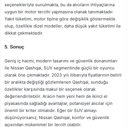
seçenekleriyle sunulmakta, bu da alıcıların ihtiyaçlarına
uygun bir motor tercihi yapmasına olanak tanımaktadır.
Yakıt tüketimi, motor tipine göre değişiklik göstermekte
olup, özellikle dizel modeller, daha düşük yakıt tüketimi ile
dikkat çekmektedir.
5. Sonuç
Geniş iç hacmi, modern tasarımı ve güvenlik donanımları
ile Nissan Qashqai, SUV segmentinde güçlü bir oyuncu
olarak öne çıkmaktadır. 2023 yılı itibarıyla fiyatlarının belirli
bir aralıkta değiştiği gözlemlenen Qashqai, sunduğu
özellikler karşısında makul bir seçenek olarak
değerlendirilebilir. Aracın hem yeni hem de ikinci el
piyasasında sağladığı avantajlar, potansiyel alıcılar için
önemli bir kriter olmalıdır. Eğer bir SUV almayı
düşünüyorsanız, Nissan Qashqai, konfor ve güvenlik
açısından mükemmel bir tercih olabilir.