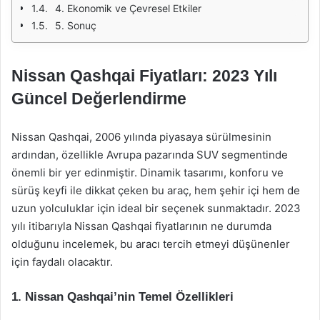
4. Ekonomik ve Çevresel Etkiler
5. Sonuç
Nissan Qashqai Fiyatları: 2023 Yılı
Güncel Değerlendirme
Nissan Qashqai, 2006 yılında piyasaya sürülmesinin
ardından, özellikle Avrupa pazarında SUV segmentinde
önemli bir yer edinmiştir. Dinamik tasarımı, konforu ve
sürüş keyfi ile dikkat çeken bu araç, hem şehir içi hem de
uzun yolculuklar için ideal bir seçenek sunmaktadır. 2023
yılı itibarıyla Nissan Qashqai fiyatlarının ne durumda
olduğunu incelemek, bu aracı tercih etmeyi düşünenler
için faydalı olacaktır.
1. Nissan Qashqai’nin Temel Özellikleri