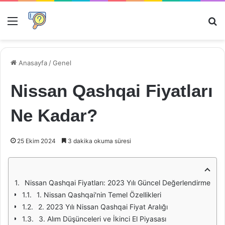
Menü
Ar
Anasayfa
/
Genel
Nissan Qashqai Fiyatları
Ne Kadar?
25 Ekim 2024
3 dakika okuma süresi
Nissan Qashqai Fiyatları: 2023 Yılı Güncel Değerlendirme
1. Nissan Qashqai'nin Temel Özellikleri
2. 2023 Yılı Nissan Qashqai Fiyat Aralığı
3. Alım Düşünceleri ve İkinci El Piyasası