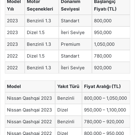
Model
Motor
Donanım
Başlangıç
Yılı
Seçenekleri
Seviyesi
Fiyatı (TL)
2023
Benzinli 1.3
Standart
800,000
2023
Dizel 1.5
İleri Seviye
950,000
2023
Benzinli 1.3
Premium
1,050,000
2022
Dizel 1.5
Standart
780,000
2022
Benzinli 1.3
İleri Seviye
920,000
Model
Yakıt Türü
Fiyat Aralığı (TL)
Nissan Qashqai 2023
Benzinli
800,000 – 1,050,000
Nissan Qashqai 2023
Dizel
950,000 – 1,100,000
Nissan Qashqai 2022
Benzinli
780,000 – 920,000
Nissan Qashqai 2022
Dizel
800,000 – 950,000