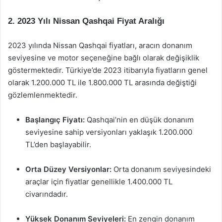
2. 2023 Yılı Nissan Qashqai Fiyat Aralığı
2023 yılında Nissan Qashqai fiyatları, aracın donanım
seviyesine ve motor seçeneğine bağlı olarak değişiklik
göstermektedir. Türkiye’de 2023 itibarıyla fiyatların genel
olarak 1.200.000 TL ile 1.800.000 TL arasında değiştiği
gözlemlenmektedir.
Başlangıç Fiyatı:
Qashqai’nin en düşük donanım
seviyesine sahip versiyonları yaklaşık 1.200.000
TL’den başlayabilir.
Orta Düzey Versiyonlar:
Orta donanım seviyesindeki
araçlar için fiyatlar genellikle 1.400.000 TL
civarındadır.
Yüksek Donanım Seviyeleri:
En zengin donanım