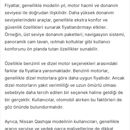
Fiyatlar, genellikle modelin yıl, motor hacmi ve donanım
seviyesi ile doğrudan ilişkilidir. Daha yüksek donanım
seviyelerindeki araçlar, genellikle ekstra konfor ve
güvenlik özellikleri sunarak fiyatlandırmayı etkiler.
Örneğin, üst seviye donanım paketleri; navigasyon sistemi,
panoramik cam tavan, ısıtmalı koltuklar gibi kullanıcı
konforunu ön planda tutan özellikler sunabilir.
Özellikle benzinli ve dizel motor seçenekleri arasındaki
farklar da fiyatlara yansımaktadır. Benzinli motorlar,
genellikle dizel motorlara göre daha uygun fiyatlıdır. Ancak
dizel motorların yakıt verimliliği ve uzun ömürlü olması
sebebiyle daha tercih edilen bir seçenek haline geldiği de
bir gerçektir. Kullanıcılar, otomobil alırken bu faktörleri de
göz önünde bulundurmalıdır.
Ayrıca, Nissan Qashqai modelinin kullanıcıları, genellikle
aracın servise ve yedek parça maliyetlerine de dikkat