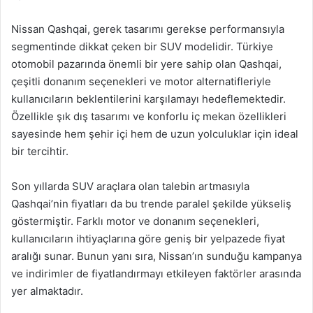
Nissan Qashqai, gerek tasarımı gerekse performansıyla
segmentinde dikkat çeken bir SUV modelidir. Türkiye
otomobil pazarında önemli bir yere sahip olan Qashqai,
çeşitli donanım seçenekleri ve motor alternatifleriyle
kullanıcıların beklentilerini karşılamayı hedeflemektedir.
Özellikle şık dış tasarımı ve konforlu iç mekan özellikleri
sayesinde hem şehir içi hem de uzun yolculuklar için ideal
bir tercihtir.
Son yıllarda SUV araçlara olan talebin artmasıyla
Qashqai’nin fiyatları da bu trende paralel şekilde yükseliş
göstermiştir. Farklı motor ve donanım seçenekleri,
kullanıcıların ihtiyaçlarına göre geniş bir yelpazede fiyat
aralığı sunar. Bunun yanı sıra, Nissan’ın sunduğu kampanya
ve indirimler de fiyatlandırmayı etkileyen faktörler arasında
yer almaktadır.