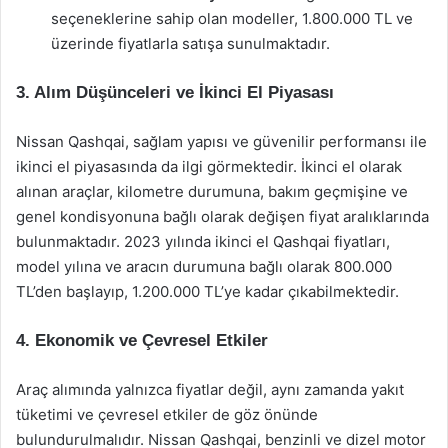
seçeneklerine sahip olan modeller, 1.800.000 TL ve
üzerinde fiyatlarla satışa sunulmaktadır.
3. Alım Düşünceleri ve İkinci El Piyasası
Nissan Qashqai, sağlam yapısı ve güvenilir performansı ile
ikinci el piyasasında da ilgi görmektedir. İkinci el olarak
alınan araçlar, kilometre durumuna, bakım geçmişine ve
genel kondisyonuna bağlı olarak değişen fiyat aralıklarında
bulunmaktadır. 2023 yılında ikinci el Qashqai fiyatları,
model yılına ve aracın durumuna bağlı olarak 800.000
TL’den başlayıp, 1.200.000 TL’ye kadar çıkabilmektedir.
4. Ekonomik ve Çevresel Etkiler
Araç alımında yalnızca fiyatlar değil, aynı zamanda yakıt
tüketimi ve çevresel etkiler de göz önünde
bulundurulmalıdır. Nissan Qashqai, benzinli ve dizel motor