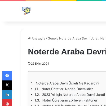
Anasayfa
/
Genel
/
Noterde Araba Devri Ücreti Ne 
Noterde Araba Devri
26 Ekim 2024
Facebook
X
Noterde Araba Devri Ücreti Ne Kadardır?
Noter Ücretleri Neden Önemlidir?
LinkedIn
2023 Yılı İçin Noterde Araba Devri Ücreti
Pinterest
Noter Ücretlerini Etkileyen Faktörler
Noter Devir İşleminde Dikkat Edilmesi Ge