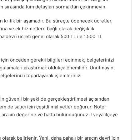
m sırasında tüm detayları sormaktan çekinmeyin.
in kritik bir aşamadır. Bu süreçte ödenecek ücretler,
ına ve ek hizmetlere bağlı olarak değişiklik
ba devri ücreti genel olarak 500 TL ile 1.500 TL
için önceden gerekli bilgileri edinmek, belgelerinizi
ygulamaları araştırmak oldukça önemlidir. Unutmayın,
lgelerinizi toparlayarak işlemlerinizi
in güvenli bir şekilde gerçekleştirilmesi açısından
m de satıcı için çeşitli maliyetler doğurur. Noter
e, aracın değerine ve hatta bulunduğunuz il veya ilçeye
ı olarak belirlenir. Yani, daha pahalı bir aracın devri için