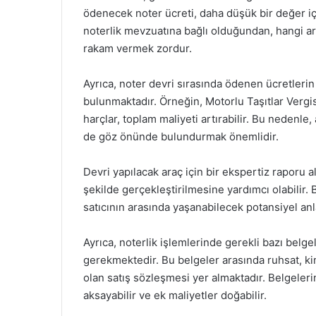
ödenecek noter ücreti, daha düşük bir değer iç
noterlik mevzuatına bağlı olduğundan, hangi ar
rakam vermek zordur.
Ayrıca, noter devri sırasında ödenen ücretlerin 
bulunmaktadır. Örneğin, Motorlu Taşıtlar Vergi
harçlar, toplam maliyeti artırabilir. Bu nedenle
de göz önünde bulundurmak önemlidir.
Devri yapılacak araç için bir ekspertiz raporu a
şekilde gerçekleştirilmesine yardımcı olabilir. B
satıcının arasında yaşanabilecek potansiyel anla
Ayrıca, noterlik işlemlerinde gerekli bazı belg
gerekmektedir. Bu belgeler arasında ruhsat, kim
olan satış sözleşmesi yer almaktadır. Belgeleri
aksayabilir ve ek maliyetler doğabilir.