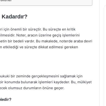
e Kadardır?
ri için önemli bir süreçtir. Bu süreçte en kritik
dilmesidir. Noter, aracın üzerine geçiş işlemlerini
tin bir bedeli vardır. Bu makalede, noterde araba devri
rin etkilediği ve süreçte dikkat edilmesi gereken
n hukuki bir zeminde gerçekleşmesini sağlamak için
ız bir konumda bulunarak işlemleri kaydeder. Bu, mülkiyet
ilecek olumsuz durumların önüne geçer.
 Nedir?