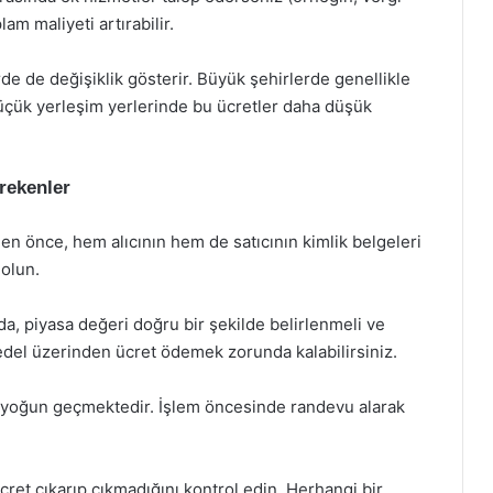
lam maliyeti artırabilir.
erde de değişiklik gösterir. Büyük şehirlerde genellikle
üçük yerleşim yerlerinde bu ücretler daha düşük
rekenler
n önce, hem alıcının hem de satıcının kimlik belgeleri
 olun.
da, piyasa değeri doğru bir şekilde belirlenmeli ve
edel üzerinden ücret ödemek zorunda kalabilirsiniz.
e yoğun geçmektedir. İşlem öncesinde randevu alarak
cret çıkarıp çıkmadığını kontrol edin. Herhangi bir