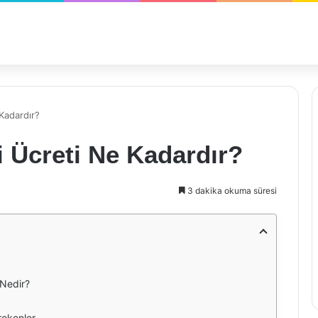
Kadardır?
 Ücreti Ne Kadardır?
3 dakika okuma süresi
 Nedir?
rekenler