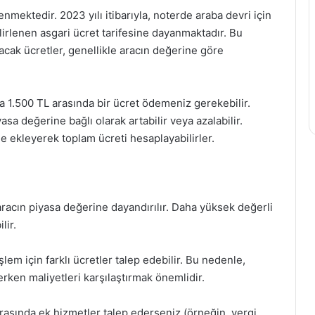
lenmektedir. 2023 yılı itibarıyla, noterde araba devri için
irlenen asgari ücret tarifesine dayanmaktadır. Bu
nacak ücretler, genellikle aracın değerine göre
la 1.500 TL arasında bir ücret ödemeniz gerekebilir.
sa değerine bağlı olarak artabilir veya azalabilir.
de ekleyerek toplam ücreti hesaplayabilirler.
aracın piyasa değerine dayandırılır. Daha yüksek değerli
lir.
işlem için farklı ücretler talep edebilir. Bu nedenle,
erken maliyetleri karşılaştırmak önemlidir.
rasında ek hizmetler talep ederseniz (örneğin, vergi