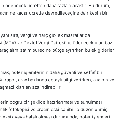
in ödenecek ücretten daha fazla olacaktır. Bu durum,
acın ne kadar ücretle devredileceğine dair kesin bir
yanı sıra, vergi ve harç gibi ek masraflar da
si (MTV) ve Devlet Vergi Dairesi’ne ödenecek olan bazı
, araç alım-satım sürecine bütçe ayırırken bu ek giderleri
lmak, noter işlemlerinin daha güvenli ve şeffaf bir
u rapor, araç hakkında detaylı bilgi verirken, alıcının ve
şmazlıkları en aza indirebilir.
elerin doğru bir şekilde hazırlanması ve sunulması
lik fotokopisi ve aracın eski sahibi ile düzenlenmiş
n eksik veya hatalı olması durumunda, noter işlemleri