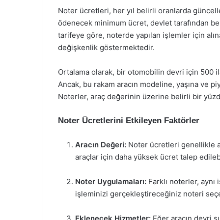
Noter ücretleri, her yıl belirli oranlarda güncel
ödenecek minimum ücret, devlet tarafından bel
tarifeye göre, noterde yapılan işlemler için alı
değişkenlik göstermektedir.
Ortalama olarak, bir otomobilin devri için 500 i
Ancak, bu rakam aracın modeline, yaşına ve piya
Noterler, araç değerinin üzerine belirli bir yüz
Noter Ücretlerini Etkileyen Faktörler
Aracın Değeri:
Noter ücretleri genellikle 
araçlar için daha yüksek ücret talep edilebi
Noter Uygulamaları:
Farklı noterler, aynı 
işleminizi gerçekleştireceğiniz noteri seç
Eklenecek Hizmetler:
Eğer aracın devri sı