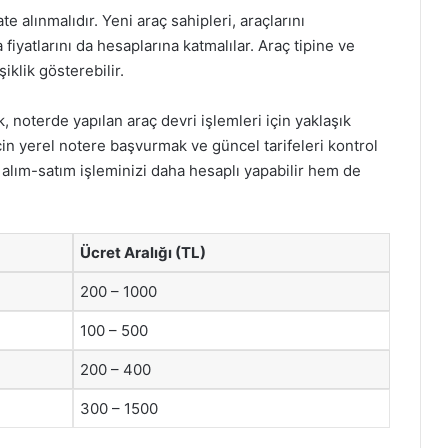
te alınmalıdır. Yeni araç sahipleri, araçlarını
fiyatlarını da hesaplarına katmalılar. Araç tipine ve
iklik gösterebilir.
, noterde yapılan araç devri işlemleri için yaklaşık
çin yerel notere başvurmak ve güncel tarifeleri kontrol
m alım-satım işleminizi daha hesaplı yapabilir hem de
Ücret Aralığı (TL)
200 – 1000
100 – 500
200 – 400
300 – 1500