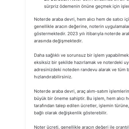
sürpriz ödemenin önüne geçmek için işle
Noterde araba devri, hem alıcı hem de satıcı iç
genellikle aracın değerine, noterin uygulamalar
göstermektedir. 2023 yılı itibarıyla noterde ara
arasında değişmektedir.
Daha sağlıklı ve sorunsuz bir işlem yapabilmek 
eksiksiz bir şekilde hazırlamak ve noterdeki u
adresinizdeki noteden randevu alarak ve tüm be
hızlandırabilirsiniz.
Noterde araba devri, araç alım-satım işlemlerin
büyük bir öneme sahiptir. Bu işlem, hem alıcı he
tarafından talep edilen ücretler, işlemin türün
bağlı olarak değişkenlik gösterebilir.
Noter ücreti, genellikle aracın değeri ile orantıl