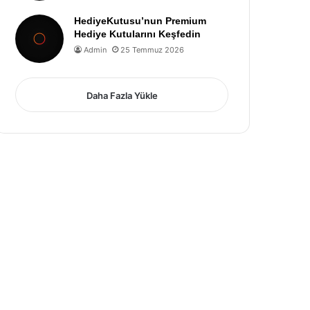
HediyeKutusu’nun Premium
Hediye Kutularını Keşfedin
Admin
25 Temmuz 2026
Daha Fazla Yükle