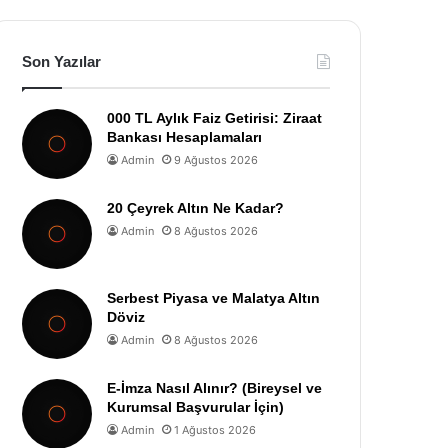
Son Yazılar
000 TL Aylık Faiz Getirisi: Ziraat
Bankası Hesaplamaları
Admin
9 Ağustos 2026
20 Çeyrek Altın Ne Kadar?
Admin
8 Ağustos 2026
Serbest Piyasa ve Malatya Altın
Döviz
Admin
8 Ağustos 2026
E-İmza Nasıl Alınır? (Bireysel ve
Kurumsal Başvurular İçin)
Admin
1 Ağustos 2026