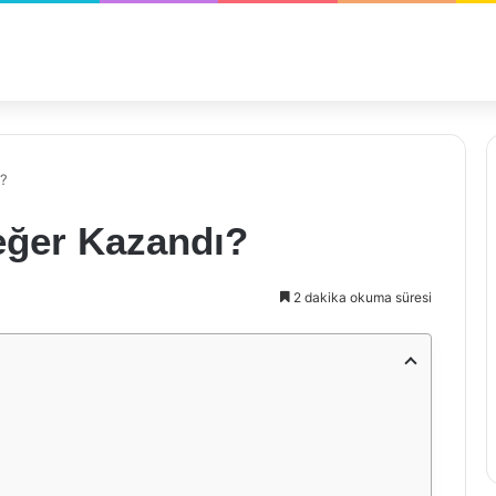
ı?
eğer Kazandı?
2 dakika okuma süresi