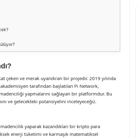
ecek?
nülüyor?
ndı?
kat çeken ve merak uyandıran bir projedir. 2019 yılında
 akademisyen tarafından başlatılan Pi Network,
in madenciliği yapmalarını sağlayan bir platformdur. Bu
ını ve gelecekteki potansiyelini inceleyeceğiz.
la madencilik yaparak kazandıkları bir kripto para
yüksek enerji tüketimi ve karmaşık matematiksel