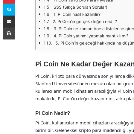
Skype
SSS (Sıkça Sorulan Sorular)
1. Pi Coin nasıl kazanılır?
E-Posta ile paylaş
2. Pi Coin’in gerçek değeri nedir?
Yazdır
3. Pi Coin ne zaman borsa listelerine gir
4. Pi Coin yatırımı yapmak mantıklı mı?
5. Pi Coin’in geleceği hakkında ne düşü
Pi Coin Ne Kadar Değer Kaza
Pi Coin, kripto para dünyasında son yıllarda dik
Stanford Üniversitesi’nden mezun olan bir grup
kullanıcıların mobil cihazları aracılığıyla Pi Co
makalede, Pi Coin’in değer kazanımını, arka plan
Pi Coin Nedir?
Pi Coin, kullanıcıların mobil cihazları aracılığıy
birimidir. Geleneksel kripto para madenciliği, 