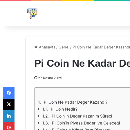
Anasayfa
/
Genel
/
Pi Coin Ne Kadar Değer Kazand
Pi Coin Ne Kadar D
27 Kasım 2025
Facebook
X
Pi Coin Ne Kadar Değer Kazandı?
Pi Coin Nedir?
LinkedIn
Pi Coin’in Değer Kazanım Süreci
Pinterest
Pi Coin’in Piyasa Değeri ve Geleceği
Pi Coin ve Kripto Para Piyasası