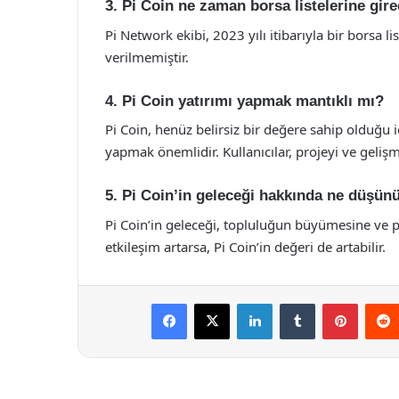
3. Pi Coin ne zaman borsa listelerine gir
Pi Network ekibi, 2023 yılı itibarıyla bir borsa l
verilmemiştir.
4. Pi Coin yatırımı yapmak mantıklı mı?
Pi Coin, henüz belirsiz bir değere sahip olduğu
yapmak önemlidir. Kullanıcılar, projeyi ve gelişme
5. Pi Coin’in geleceği hakkında ne düşün
Pi Coin’in geleceği, topluluğun büyümesine ve pr
etkileşim artarsa, Pi Coin’in değeri de artabilir.
Facebook
X
LinkedIn
Tumblr
Pintere