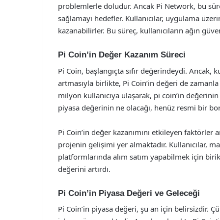
problemlerle doludur. Ancak Pi Network, bu sürec
sağlamayı hedefler. Kullanıcılar, uygulama üzer
kazanabilirler. Bu süreç, kullanıcıların ağın güv
Pi Coin’in Değer Kazanım Süreci
Pi Coin, başlangıçta sıfır değerindeydi. Ancak, ku
artmasıyla birlikte, Pi Coin’in değeri de zamanla
milyon kullanıcıya ulaşarak, pi coin’in değerini
piyasa değerinin ne olacağı, henüz resmi bir bor
Pi Coin’in değer kazanımını etkileyen faktörler ar
projenin gelişimi yer almaktadır. Kullanıcılar, ma
platformlarında alım satım yapabilmek için birik
değerini artırdı.
Pi Coin’in Piyasa Değeri ve Geleceği
Pi Coin’in piyasa değeri, şu an için belirsizdir.