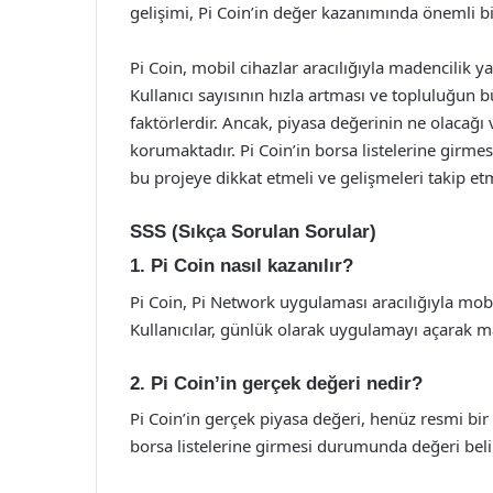
gelişimi, Pi Coin’in değer kazanımında önemli bi
Pi Coin, mobil cihazlar aracılığıyla madencilik y
Kullanıcı sayısının hızla artması ve topluluğun
faktörlerdir. Ancak, piyasa değerinin ne olacağı v
korumaktadır. Pi Coin’in borsa listelerine girmes
bu projeye dikkat etmeli ve gelişmeleri takip etm
SSS (Sıkça Sorulan Sorular)
1. Pi Coin nasıl kazanılır?
Pi Coin, Pi Network uygulaması aracılığıyla mobi
Kullanıcılar, günlük olarak uygulamayı açarak mad
2. Pi Coin’in gerçek değeri nedir?
Pi Coin’in gerçek piyasa değeri, henüz resmi bir 
borsa listelerine girmesi durumunda değeri belir