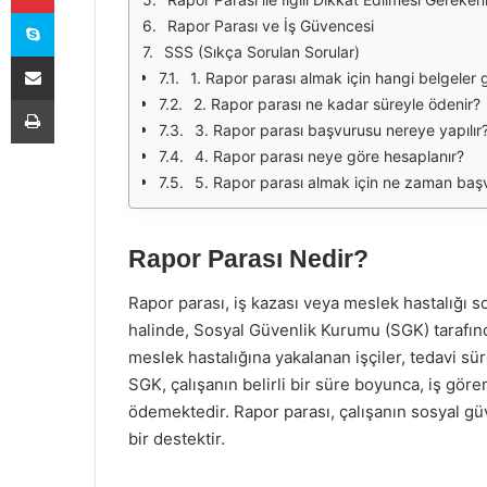
Skype
Rapor Parası ve İş Güvencesi
SSS (Sıkça Sorulan Sorular)
E-Posta ile paylaş
1. Rapor parası almak için hangi belgeler g
Yazdır
2. Rapor parası ne kadar süreyle ödenir?
3. Rapor parası başvurusu nereye yapılır
4. Rapor parası neye göre hesaplanır?
5. Rapor parası almak için ne zaman baş
Rapor Parası Nedir?
Rapor parası, iş kazası veya meslek hastalığı 
halinde, Sosyal Güvenlik Kurumu (SGK) tarafınd
meslek hastalığına yakalanan işçiler, tedavi sü
SGK, çalışanın belirli bir süre boyunca, iş gör
ödemektedir. Rapor parası, çalışanın sosyal gü
bir destektir.