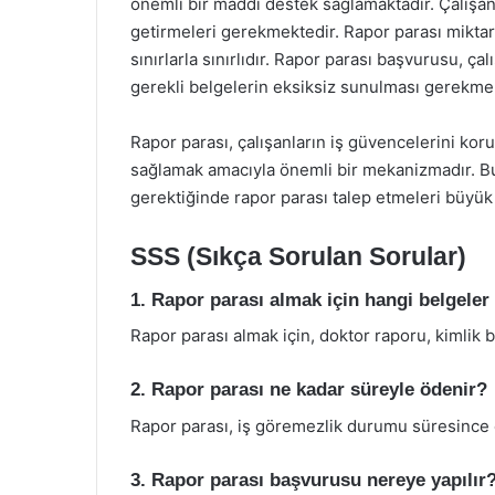
önemli bir maddi destek sağlamaktadır. Çalışanlar
getirmeleri gerekmektedir. Rapor parası miktarı
sınırlarla sınırlıdır. Rapor parası başvurusu, 
gerekli belgelerin eksiksiz sunulması gerekmek
Rapor parası, çalışanların iş güvencelerini ko
sağlamak amacıyla önemli bir mekanizmadır. Bu 
gerektiğinde rapor parası talep etmeleri büyük
SSS (Sıkça Sorulan Sorular)
1. Rapor parası almak için hangi belgeler 
Rapor parası almak için, doktor raporu, kimlik b
2. Rapor parası ne kadar süreyle ödenir?
Rapor parası, iş göremezlik durumu süresince öde
3. Rapor parası başvurusu nereye yapılır