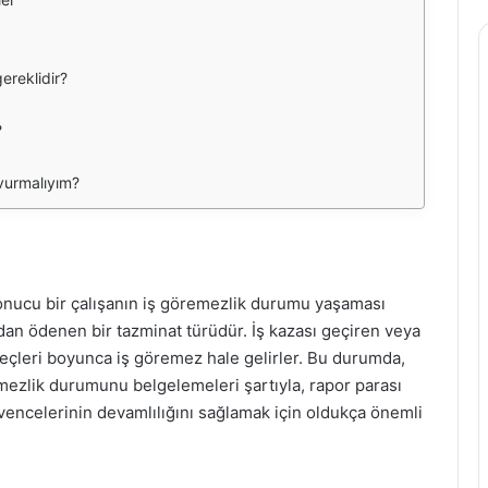
ereklidir?
?
vurmalıyım?
sonucu bir çalışanın iş göremezlik durumu yaşaması
an ödenen bir tazminat türüdür. İş kazası geçiren veya
reçleri boyunca iş göremez hale gelirler. Bu durumda,
emezlik durumunu belgelemeleri şartıyla, rapor parası
vencelerinin devamlılığını sağlamak için oldukça önemli