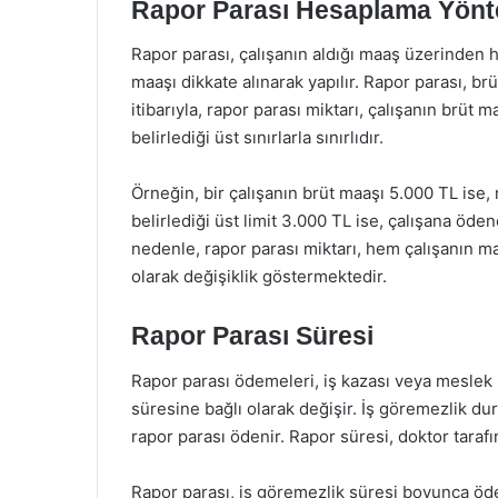
Rapor Parası Hesaplama Yönt
Rapor parası, çalışanın aldığı maaş üzerinden h
maaşı dikkate alınarak yapılır. Rapor parası, br
itibarıyla, rapor parası miktarı, çalışanın brüt
belirlediği üst sınırlarla sınırlıdır.
Örneğin, bir çalışanın brüt maaşı 5.000 TL ise,
belirlediği üst limit 3.000 TL ise, çalışana öd
nedenle, rapor parası miktarı, hem çalışanın ma
olarak değişiklik göstermektedir.
Rapor Parası Süresi
Rapor parası ödemeleri, iş kazası veya meslek
süresine bağlı olarak değişir. İş göremezlik 
rapor parası ödenir. Rapor süresi, doktor tarafın
Rapor parası, iş göremezlik süresi boyunca ödenir