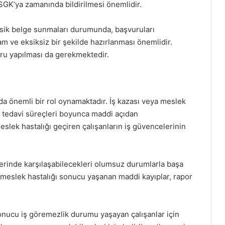
n SGK’ya zamanında bildirilmesi önemlidir.
ksik belge sunmaları durumunda, başvuruları
am ve eksiksiz bir şekilde hazırlanması önemlidir.
uru yapılması da gerekmektedir.
da önemli bir rol oynamaktadır. İş kazası veya meslek
k, tedavi süreçleri boyunca maddi açıdan
slek hastalığı geçiren çalışanların iş güvencelerinin
 yerinde karşılaşabilecekleri olumsuz durumlarla başa
a meslek hastalığı sonucu yaşanan maddi kayıplar, rapor
sonucu iş göremezlik durumu yaşayan çalışanlar için