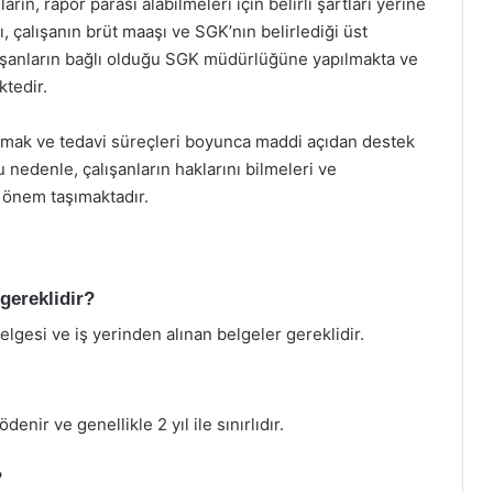
ın, rapor parası alabilmeleri için belirli şartları yerine
, çalışanın brüt maaşı ve SGK’nın belirlediği üst
çalışanların bağlı olduğu SGK müdürlüğüne yapılmakta ve
tedir.
rumak ve tedavi süreçleri boyunca maddi açıdan destek
nedenle, çalışanların haklarını bilmeleri ve
 önem taşımaktadır.
gereklidir?
elgesi ve iş yerinden alınan belgeler gereklidir.
nir ve genellikle 2 yıl ile sınırlıdır.
?