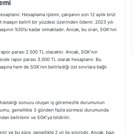
emi
esaplanır. Hesaplama işlemi, çalışanın son 12 aylık brüt
üt maaşın belirli bir yüzdesi üzerinden ödenir. 2023 yılı
 maaşının %50’si kadar olmaktadır. Ancak, bu oran, SGK’nın
 rapor parası 2.500 TL olacaktır. Ancak, SGK’nın
enecek rapor parası 3.000 TL olarak hesaplanır. Bu
aşına hem de SGK’nın belirlediği üst sınırlara bağlı
 hastalığı sonucu oluşan iş göremezlik durumunun
durumu, genellikle 3 günden fazla sürmesi durumunda
dan belirlenir ve SGK’ya bildirilir.
 ve bu süre, genellikle 2 yıl ile sınırlıdır. Ancak, bazı