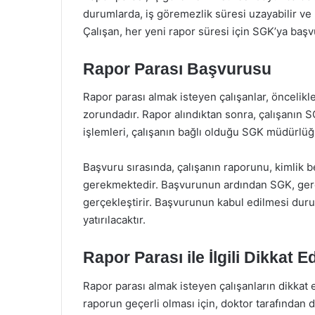
durumlarda, iş göremezlik süresi uzayabilir ve 
Çalışan, her yeni rapor süresi için SGK’ya başvu
Rapor Parası Başvurusu
Rapor parası almak isteyen çalışanlar, öncelikl
zorundadır. Rapor alındıktan sonra, çalışanın
işlemleri, çalışanın bağlı olduğu SGK müdürlüğü
Başvuru sırasında, çalışanın raporunu, kimlik be
gerekmektedir. Başvurunun ardından SGK, gere
gerçekleştirir. Başvurunun kabul edilmesi dur
yatırılacaktır.
Rapor Parası ile İlgili Dikkat 
Rapor parası almak isteyen çalışanların dikkat
raporun geçerli olması için, doktor tarafından 