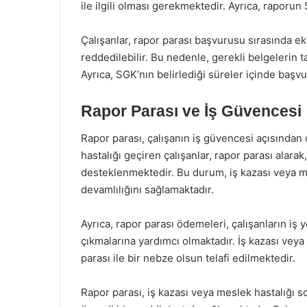
ile ilgili olması gerekmektedir. Ayrıca, raporu
Çalışanlar, rapor parası başvurusu sırasında e
reddedilebilir. Bu nedenle, gerekli belgelerin t
Ayrıca, SGK’nın belirlediği süreler içinde başv
Rapor Parası ve İş Güvencesi
Rapor parası, çalışanın iş güvencesi açısından 
hastalığı geçiren çalışanlar, rapor parası alara
desteklenmektedir. Bu durum, iş kazası veya me
devamlılığını sağlamaktadır.
Ayrıca, rapor parası ödemeleri, çalışanların iş
çıkmalarına yardımcı olmaktadır. İş kazası vey
parası ile bir nebze olsun telafi edilmektedir.
Rapor parası, iş kazası veya meslek hastalığı 