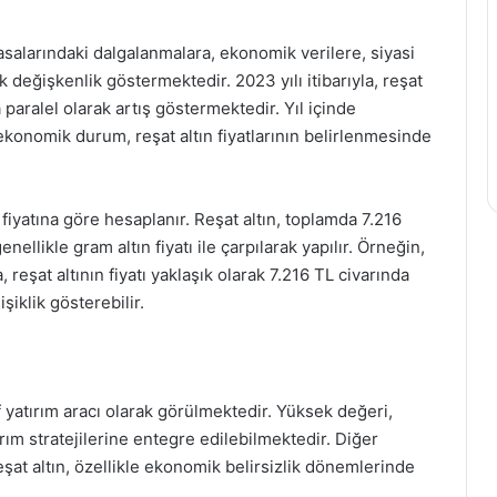
yasalarındaki dalgalanmalara, ekonomik verilere, siyasi
 değişkenlik göstermektedir. 2023 yılı itibarıyla, reşat
 paralel olarak artış göstermektedir. Yıl içinde
ekonomik durum, reşat altın fiyatlarının belirlenmesinde
n fiyatına göre hesaplanır. Reşat altın, toplamda 7.216
nellikle gram altın fiyatı ile çarpılarak yapılır. Örneğin,
reşat altının fiyatı yaklaşık olarak 7.216 TL civarında
şiklik gösterebilir.
tif yatırım aracı olarak görülmektedir. Yüksek değeri,
atırım stratejilerine entegre edilebilmektedir. Diğer
reşat altın, özellikle ekonomik belirsizlik dönemlerinde