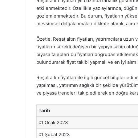
Reşat altın fiyatları yıl bazında farklılık göst
etkilenmektedir. Özellikle yaz aylarında, düğün
gözlemlenmektedir. Bu durum, fiyatların yüksel
mevsimsel dalgalanmaları dikkate alarak, alım 
Özetle, Reşat altın fiyatları, yatırımcılara uz
fiyatların sürekli değişen bir yapıya sahip old
piyasa talepleri bu fiyatları doğrudan etkilemek
bulundurarak fiyat takibi yapmalı ve en iyi alım z
Reşat altın fiyatları ile ilgili güncel bilgiler e
yapılması, yatırımın sağlıklı bir şekilde yürütü
ve piyasa trendleri takip edilerek en doğru k
Tarih
01 Ocak 2023
01 Şubat 2023