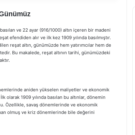
ve Günümüz
asılan ve 22 ayar (916/1000) altın içeren bir madeni
eşat efendiden alır ve ilk kez 1909 yılında basılmıştır.
edilen reşat altın, günümüzde hem yatırımcılar hem de
ktedir. Bu makalede, reşat altının tarihi, günümüzdeki
aktır.
önemlerinde aniden yükselen maliyetler ve ekonomik
İlk olarak 1909 yılında basılan bu altınlar, dönemin
du. Özellikle, savaş dönemlerinde ve ekonomik
 liman olmuş ve kriz dönemlerinde bile değerini