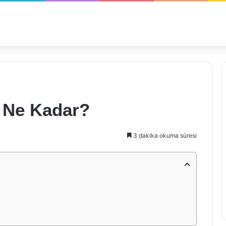
ı Ne Kadar?
3 dakika okuma süresi