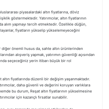
i uluslararası piyasalardaki altın fiyatlarına, döviz
iklik göstermektedir. Yatırımcılar, altın fiyatlarının
a alım yapmayı tercih etmektedir. Özellikle düğün,
nlayanlar, fiyatların yükselip yükselemeyeceğini
r diğer önemli husus da, sahte altın ürünlerinden
ılarından alışveriş yapmak, yatırımın güvenliği açısından
ında seçeceğiniz yerin itibarı büyük bir rol
 altın fiyatlarında düzenli bir değişim yaşanmaktadır.
ırımcılar, daha güvenli ve değerini koruyan varlıklara
önemde bu durum, Reşat altın fiyatlarının yükselmesine
rımcılar için kazançlı fırsatlar sunabilir.