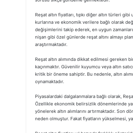
Reşat altın fiyatları, tıpkı diğer altın türleri gib
kurlarına ve ekonomik verilere bağlı olarak değiş
değişimlerini takip ederek, en uygun zamanlard
nişan gibi özel günlerde reşat altını almayı pla
araştırmaktadır.
Reşat altın alımında dikkat edilmesi gereken bi
kaçınmaktır. Güvenilir kuyumcu veya altın satıc
kritik bir öneme sahiptir. Bu nedenle, altın alım
oynamaktadır.
Piyasalardaki dalgalanmalara bağlı olarak, Reşat
Özellikle ekonomik belirsizlik dönemlerinde yat
yönelerek altın alımlarını artırmaktadır. Son d
neden olmuştur. Fakat fiyatların yükselmesi, yatı