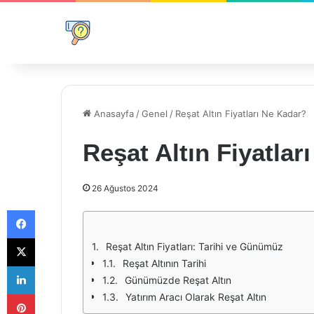
Anasayfa
/
Genel
/
Reşat Altın Fiyatları Ne Kadar?
Reşat Altın Fiyatlar
26 Ağustos 2024
Facebook
X
Reşat Altın Fiyatları: Tarihi ve Günümüz
Reşat Altının Tarihi
LinkedIn
Günümüzde Reşat Altın
Pinterest
Yatırım Aracı Olarak Reşat Altın