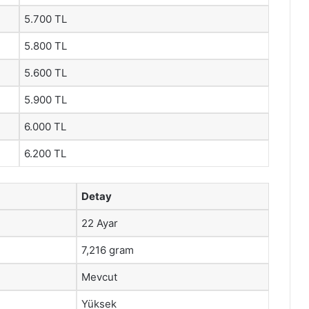
5.700 TL
5.800 TL
5.600 TL
5.900 TL
6.000 TL
6.200 TL
Detay
22 Ayar
7,216 gram
Mevcut
Yüksek