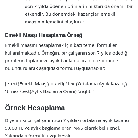
son 7 yılda ödenen primlerin miktarı da önemli bir
etkendir. Bu dönemdeki kazançlar, emekli
maaşının temelini oluşturur.
Emekli Maaşı Hesaplama Örneği
Emekli maaşını hesaplamak için bazı temel formüller
kullanılmaktadır. Örneğin, bir çalışanın son 7 yılda ödediği
primlerin toplamı ve aylık bağlama oranı göz önünde
bulundurularak aşağıdaki formül uygulanabilir:
[ \text{Emekli Maaşı} = \left( \text{Ortalama Aylık Kazanç}
\times \text{Aylık Bağlama Oranı} \right) ]
Örnek Hesaplama
Diyelim ki bir çalışanın son 7 yıldaki ortalama aylık kazancı
5.000 TL ve aylık bağlama oranı %65 olarak belirlendi.
Yukarıdaki formülü uygularsak: