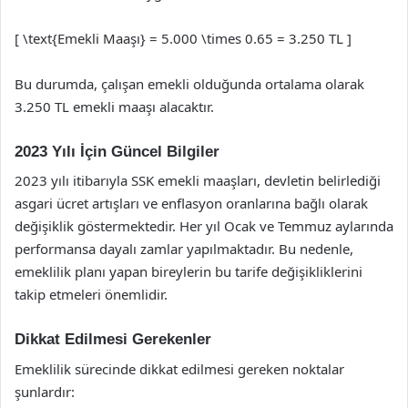
[ \text{Emekli Maaşı} = 5.000 \times 0.65 = 3.250 TL ]
Bu durumda, çalışan emekli olduğunda ortalama olarak
3.250 TL emekli maaşı alacaktır.
2023 Yılı İçin Güncel Bilgiler
2023 yılı itibarıyla SSK emekli maaşları, devletin belirlediği
asgari ücret artışları ve enflasyon oranlarına bağlı olarak
değişiklik göstermektedir. Her yıl Ocak ve Temmuz aylarında
performansa dayalı zamlar yapılmaktadır. Bu nedenle,
emeklilik planı yapan bireylerin bu tarife değişikliklerini
takip etmeleri önemlidir.
Dikkat Edilmesi Gerekenler
Emeklilik sürecinde dikkat edilmesi gereken noktalar
şunlardır: