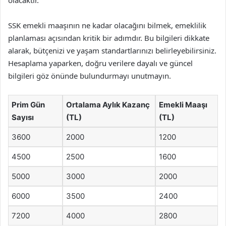
SSK emekli maaşının ne kadar olacağını bilmek, emeklilik
planlaması açısından kritik bir adımdır. Bu bilgileri dikkate
alarak, bütçenizi ve yaşam standartlarınızı belirleyebilirsiniz.
Hesaplama yaparken, doğru verilere dayalı ve güncel
bilgileri göz önünde bulundurmayı unutmayın.
Prim Gün
Ortalama Aylık Kazanç
Emekli Maaşı
Sayısı
(TL)
(TL)
3600
2000
1200
4500
2500
1600
5000
3000
2000
6000
3500
2400
7200
4000
2800