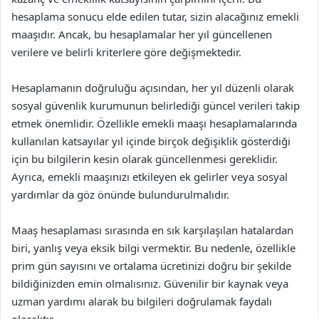
hesaplama sonucu elde edilen tutar, sizin alacağınız emekli
maaşıdır. Ancak, bu hesaplamalar her yıl güncellenen
verilere ve belirli kriterlere göre değişmektedir.
Hesaplamanın doğruluğu açısından, her yıl düzenli olarak
sosyal güvenlik kurumunun belirlediği güncel verileri takip
etmek önemlidir. Özellikle emekli maaşı hesaplamalarında
kullanılan katsayılar yıl içinde birçok değişiklik gösterdiği
için bu bilgilerin kesin olarak güncellenmesi gereklidir.
Ayrıca, emekli maaşınızı etkileyen ek gelirler veya sosyal
yardımlar da göz önünde bulundurulmalıdır.
Maaş hesaplaması sırasında en sık karşılaşılan hatalardan
biri, yanlış veya eksik bilgi vermektir. Bu nedenle, özellikle
prim gün sayısını ve ortalama ücretinizi doğru bir şekilde
bildiğinizden emin olmalısınız. Güvenilir bir kaynak veya
uzman yardımı alarak bu bilgileri doğrulamak faydalı
olacaktır.