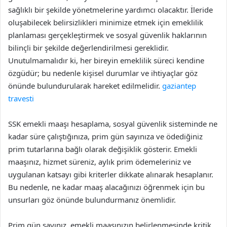
sağlıklı bir şekilde yönetmelerine yardımcı olacaktır. İleride
oluşabilecek belirsizlikleri minimize etmek için emeklilik
planlaması gerçekleştirmek ve sosyal güvenlik haklarının
bilinçli bir şekilde değerlendirilmesi gereklidir.
Unutulmamalıdır ki, her bireyin emeklilik süreci kendine
özgüdür; bu nedenle kişisel durumlar ve ihtiyaçlar göz
önünde bulundurularak hareket edilmelidir.
gaziantep
travesti
SSK emekli maaşı hesaplama, sosyal güvenlik sisteminde ne
kadar süre çalıştığınıza, prim gün sayınıza ve ödediğiniz
prim tutarlarına bağlı olarak değişiklik gösterir. Emekli
maaşınız, hizmet süreniz, aylık prim ödemeleriniz ve
uygulanan katsayı gibi kriterler dikkate alınarak hesaplanır.
Bu nedenle, ne kadar maaş alacağınızı öğrenmek için bu
unsurları göz önünde bulundurmanız önemlidir.
Prim gün sayınız, emekli maaşınızın belirlenmesinde kritik