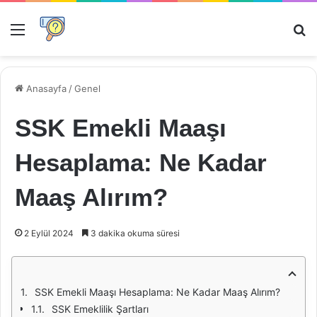
Menü
Ar
Anasayfa
/
Genel
SSK Emekli Maaşı
Hesaplama: Ne Kadar
Maaş Alırım?
2 Eylül 2024
3 dakika okuma süresi
SSK Emekli Maaşı Hesaplama: Ne Kadar Maaş Alırım?
SSK Emeklilik Şartları