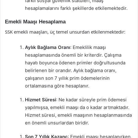
farklı sosyal güvenlik statüleri, maaş
hesaplamalarını farklı şekillerde etkilemektedir.
Emekli Maaşı Hesaplama
SSK emekli maaşları, üç temel unsurdan etkilenmektedir:
Aylık Bağlama Oranı
: Emeklilik maaşı
hesaplamasında önemli bir kriterdir. Çalışma
hayatı boyunca ödenen primler doğrultusunda
belirlenen bir orandır. Aylık bağlama oranı,
çalışanın son 7 yıllık prim ödemelerinin
ortalamasına göre hesaplanır.
Hizmet Süresi
: Ne kadar süreyle prim ödemesi
yapılmışsa, emekli maaşı da o kadar artmaktadır.
Hizmet süresi, emekli maaşının hesaplanmasında
en önemli unsurlardan biridir.
Son 7 Yıllık Kazanç
: Emekli maaşı hesaplanırken,