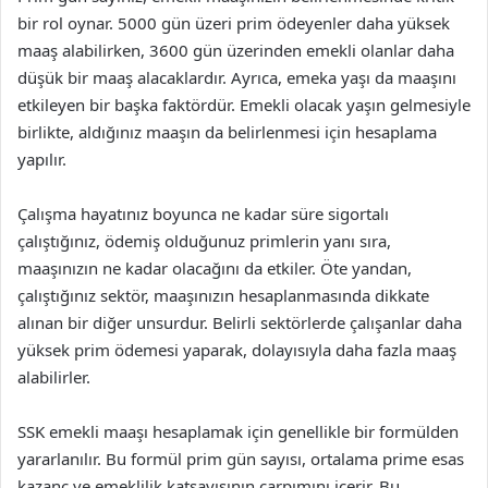
bir rol oynar. 5000 gün üzeri prim ödeyenler daha yüksek
maaş alabilirken, 3600 gün üzerinden emekli olanlar daha
düşük bir maaş alacaklardır. Ayrıca, emeka yaşı da maaşını
etkileyen bir başka faktördür. Emekli olacak yaşın gelmesiyle
birlikte, aldığınız maaşın da belirlenmesi için hesaplama
yapılır.
Çalışma hayatınız boyunca ne kadar süre sigortalı
çalıştığınız, ödemiş olduğunuz primlerin yanı sıra,
maaşınızın ne kadar olacağını da etkiler. Öte yandan,
çalıştığınız sektör, maaşınızın hesaplanmasında dikkate
alınan bir diğer unsurdur. Belirli sektörlerde çalışanlar daha
yüksek prim ödemesi yaparak, dolayısıyla daha fazla maaş
alabilirler.
SSK emekli maaşı hesaplamak için genellikle bir formülden
yararlanılır. Bu formül prim gün sayısı, ortalama prime esas
kazanç ve emeklilik katsayısının çarpımını içerir. Bu