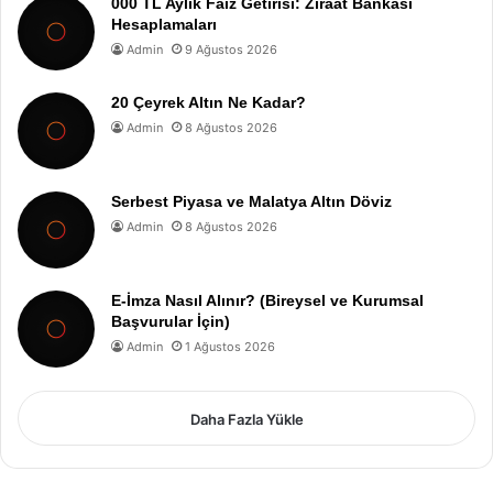
000 TL Aylık Faiz Getirisi: Ziraat Bankası
Hesaplamaları
Admin
9 Ağustos 2026
20 Çeyrek Altın Ne Kadar?
Admin
8 Ağustos 2026
Serbest Piyasa ve Malatya Altın Döviz
Admin
8 Ağustos 2026
E-İmza Nasıl Alınır? (Bireysel ve Kurumsal
Başvurular İçin)
Admin
1 Ağustos 2026
Daha Fazla Yükle