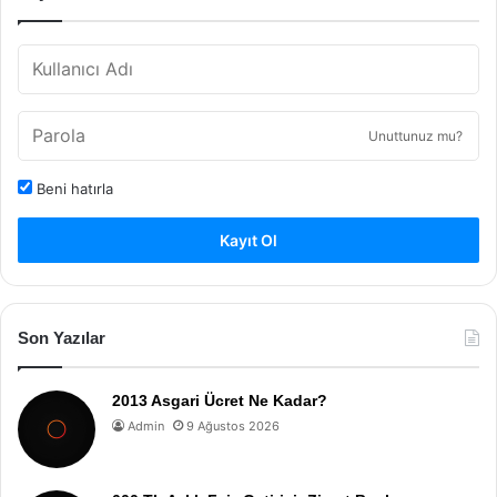
Unuttunuz mu?
Beni hatırla
Kayıt Ol
Son Yazılar
2013 Asgari Ücret Ne Kadar?
Admin
9 Ağustos 2026