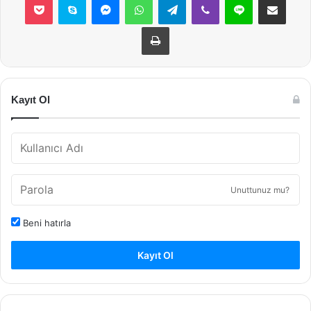
Yazdır
Kayıt Ol
Unuttunuz mu?
Beni hatırla
Kayıt Ol