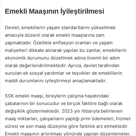
Emekli Maaşının İyileştirilmesi
Devlet, emeklilerin yaşam standartlarını yükseltmek
amacıyla düzenli olarak emekli maaşlarına zam
yapmaktadır. Özellikle enflasyon oranları ve yaşam
maliyetleri dikkate alınarak yapılan bu zamlar, emeklilerin
ekonomik durumunu düzeltmek adına önemli bir adım
olarak değerlendirilmektedir. Ayrıca, devlet tarafından
sunulan ek sosyal yardımlar ve teşvikler de emeklilerin
maddi durumlarını iyileştirmeyi amaçlamaktadır.
SSK emekli maaşı, bireylerin çalışma hayatındaki
çabalarının bir sonucudur ve birçok faktöre bağlı olarak
değişiklik göstermektedir. 2023 yılı itibarıyla belirlenen
maaş miktarları, çalışanların yaptığı prim ödemeleri, hizmet
süresi ve son maaş düzeyine göre farklılık arz etmektedir.
Emekli maaşının artırılması yönünde yapılan düzenlemeler,