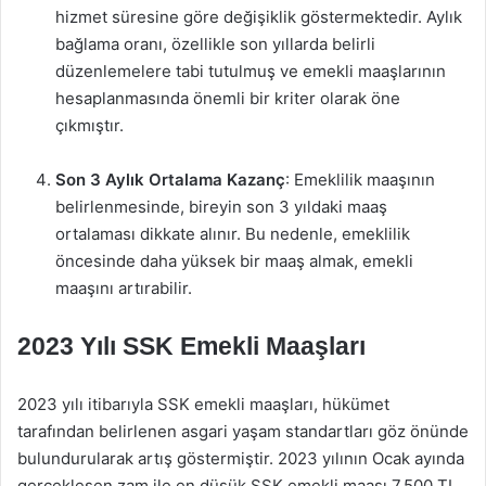
hizmet süresine göre değişiklik göstermektedir. Aylık
bağlama oranı, özellikle son yıllarda belirli
düzenlemelere tabi tutulmuş ve emekli maaşlarının
hesaplanmasında önemli bir kriter olarak öne
çıkmıştır.
Son 3 Aylık Ortalama Kazanç
: Emeklilik maaşının
belirlenmesinde, bireyin son 3 yıldaki maaş
ortalaması dikkate alınır. Bu nedenle, emeklilik
öncesinde daha yüksek bir maaş almak, emekli
maaşını artırabilir.
2023 Yılı SSK Emekli Maaşları
2023 yılı itibarıyla SSK emekli maaşları, hükümet
tarafından belirlenen asgari yaşam standartları göz önünde
bulundurularak artış göstermiştir. 2023 yılının Ocak ayında
gerçekleşen zam ile en düşük SSK emekli maaşı 7.500 TL