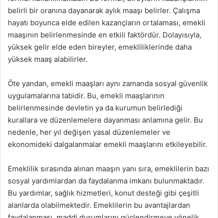
belirli bir oranına dayanarak aylık maaşı belirler. Çalışma
hayatı boyunca elde edilen kazançların ortalaması, emekli
maaşının belirlenmesinde en etkili faktördür. Dolayısıyla,
yüksek gelir elde eden bireyler, emekliliklerinde daha
yüksek maaş alabilirler.
Öte yandan, emekli maaşları aynı zamanda sosyal güvenlik
uygulamalarına tabidir. Bu, emekli maaşlarının
belirlenmesinde devletin ya da kurumun belirlediği
kurallara ve düzenlemelere dayanması anlamına gelir. Bu
nedenle, her yıl değişen yasal düzenlemeler ve
ekonomideki dalgalanmalar emekli maaşlarını etkileyebilir.
Emeklilik sırasında alınan maaşın yanı sıra, emeklilerin bazı
sosyal yardımlardan da faydalanma imkanı bulunmaktadır.
Bu yardımlar, sağlık hizmetleri, konut desteği gibi çeşitli
alanlarda olabilmektedir. Emeklilerin bu avantajlardan
faydalanması, maddi durumlarını güçlendirmeye yönelik