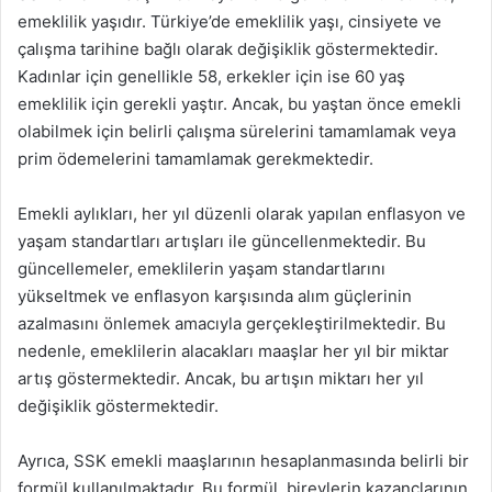
emeklilik yaşıdır. Türkiye’de emeklilik yaşı, cinsiyete ve
çalışma tarihine bağlı olarak değişiklik göstermektedir.
Kadınlar için genellikle 58, erkekler için ise 60 yaş
emeklilik için gerekli yaştır. Ancak, bu yaştan önce emekli
olabilmek için belirli çalışma sürelerini tamamlamak veya
prim ödemelerini tamamlamak gerekmektedir.
Emekli aylıkları, her yıl düzenli olarak yapılan enflasyon ve
yaşam standartları artışları ile güncellenmektedir. Bu
güncellemeler, emeklilerin yaşam standartlarını
yükseltmek ve enflasyon karşısında alım güçlerinin
azalmasını önlemek amacıyla gerçekleştirilmektedir. Bu
nedenle, emeklilerin alacakları maaşlar her yıl bir miktar
artış göstermektedir. Ancak, bu artışın miktarı her yıl
değişiklik göstermektedir.
Ayrıca, SSK emekli maaşlarının hesaplanmasında belirli bir
formül kullanılmaktadır. Bu formül, bireylerin kazançlarının