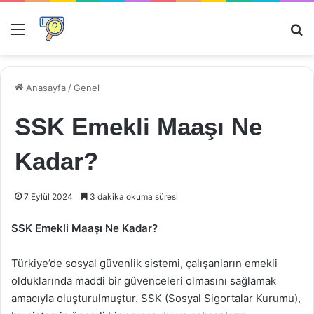
Menü
Ar
Anasayfa
/
Genel
SSK Emekli Maaşı Ne
Kadar?
7 Eylül 2024
3 dakika okuma süresi
SSK Emekli Maaşı Ne Kadar?
Türkiye’de sosyal güvenlik sistemi, çalışanların emekli
olduklarında maddi bir güvenceleri olmasını sağlamak
amacıyla oluşturulmuştur. SSK (Sosyal Sigortalar Kurumu),