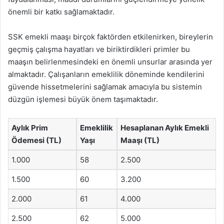
önemli bir katkı sağlamaktadır.
SSK emekli maaşı birçok faktörden etkilenirken, bireylerin
geçmiş çalışma hayatları ve biriktirdikleri primler bu
maaşın belirlenmesindeki en önemli unsurlar arasında yer
almaktadır. Çalışanların emeklilik döneminde kendilerini
güvende hissetmelerini sağlamak amacıyla bu sistemin
düzgün işlemesi büyük önem taşımaktadır.
Aylık Prim
Emeklilik
Hesaplanan Aylık Emekli
Ödemesi (TL)
Yaşı
Maaşı (TL)
1.000
58
2.500
1.500
60
3.200
2.000
61
4.000
2.500
62
5.000