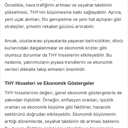
Öncelikle, hava trafiğinin artması ve seyahat talebinin
yükselmesi, THY’nin büyümesine katkı sağlayabilir. Ayrıca,
yeni uçak alımları, filo genişletme ve yeni hat açılışları gibi
stratejiler, şirketin rekabet gücünü artırabilir.
Ancak, uluslararası piyasalarda yaşanan belirsizlikler, döviz
kurlarındaki dalgalanmalar ve ekonomik krizler gibi
olumsuz durumlar da THY hisselerini etkileyebilir. Bu
nedenle, yatırımcıların piyasa trendlerini ve ekonomik
verileri dikkatle takip etmeleri önemlidir.
THY Hisseleri ve Ekonomik Göstergeler
THY hisselerinin değeri, genel ekonomik göstergelerle de
yakından ilişkilidir. Örneğin, enflasyon oranları, işsizlik
oranları ve ekonomik büyüme gibi faktörler, havacılık
sektörünü doğrudan etkileyebilir. Ekonomik büyümenin
arttığı dönemlerde, seyahat talebinin de artması beklenir.