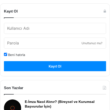
Kayıt Ol
Unuttunuz mu?
Beni hatırla
Kayıt Ol
Son Yazılar
E-İmza Nasıl Alınır? (Bireysel ve Kurumsal
Başvurular İçin)