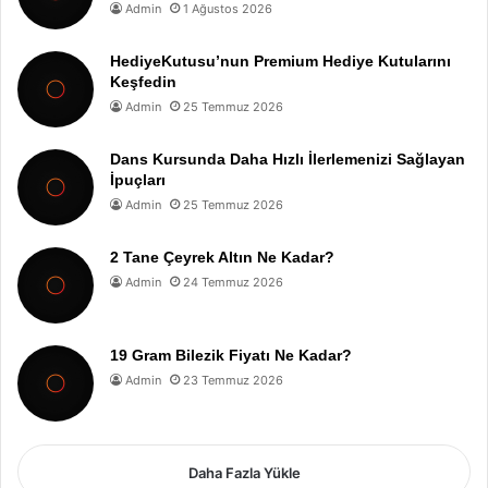
Admin
1 Ağustos 2026
HediyeKutusu’nun Premium Hediye Kutularını
Keşfedin
Admin
25 Temmuz 2026
Dans Kursunda Daha Hızlı İlerlemenizi Sağlayan
İpuçları
Admin
25 Temmuz 2026
2 Tane Çeyrek Altın Ne Kadar?
Admin
24 Temmuz 2026
19 Gram Bilezik Fiyatı Ne Kadar?
Admin
23 Temmuz 2026
Daha Fazla Yükle