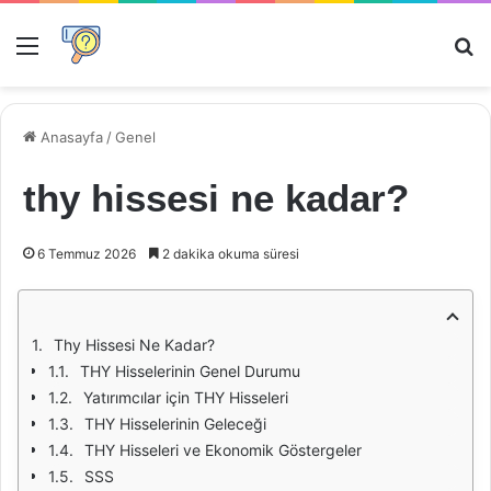
Menü
Ar
Anasayfa
/
Genel
thy hissesi ne kadar?
6 Temmuz 2026
2 dakika okuma süresi
Thy Hissesi Ne Kadar?
THY Hisselerinin Genel Durumu
Yatırımcılar için THY Hisseleri
THY Hisselerinin Geleceği
THY Hisseleri ve Ekonomik Göstergeler
SSS