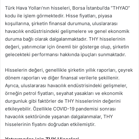
Türk Hava Yolları’nın hisseleri, Borsa İstanbul’da “THYAO”
kodu ile işlem görmektedir. Hisse fiyatları, piyasa
koşullarına, şirketin finansal durumuna, uluslararası
havacılık endüstrisindeki gelişmelere ve genel ekonomik
duruma bağlı olarak dalgalanmaktadır. THY hisselerinin
değeri, yatırımcılar için önemli bir gösterge olup, şirketin
gelecekteki performansı hakkında ipuçları sunmaktadır.
Hisselerin değeri, genellikle şirketin yıllık raporları, çeyrek
dönem raporları ve diğer finansal verilerle şekillenir.
Ayrıca, uluslararası havacılık endüstrisindeki gelişmeler,
örneğin petrol fiyatları, seyahat yasakları ve ekonomik
durgunluk gibi faktörler de THY hisselerinin değerini
etkileyebilir. Özellikle COVID-19 pandemisi sonrası
havacılık sektöründe yaşanan dalgalanmalar, THY
hisselerinin fiyatını doğrudan etkilemiştir.