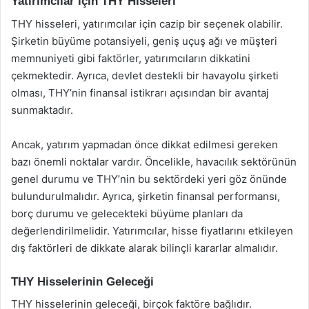
Yatırımcılar için THY Hisseleri
THY hisseleri, yatırımcılar için cazip bir seçenek olabilir.
Şirketin büyüme potansiyeli, geniş uçuş ağı ve müşteri
memnuniyeti gibi faktörler, yatırımcıların dikkatini
çekmektedir. Ayrıca, devlet destekli bir havayolu şirketi
olması, THY’nin finansal istikrarı açısından bir avantaj
sunmaktadır.
Ancak, yatırım yapmadan önce dikkat edilmesi gereken
bazı önemli noktalar vardır. Öncelikle, havacılık sektörünün
genel durumu ve THY’nin bu sektördeki yeri göz önünde
bulundurulmalıdır. Ayrıca, şirketin finansal performansı,
borç durumu ve gelecekteki büyüme planları da
değerlendirilmelidir. Yatırımcılar, hisse fiyatlarını etkileyen
dış faktörleri de dikkate alarak bilinçli kararlar almalıdır.
THY Hisselerinin Geleceği
THY hisselerinin geleceği, birçok faktöre bağlıdır.