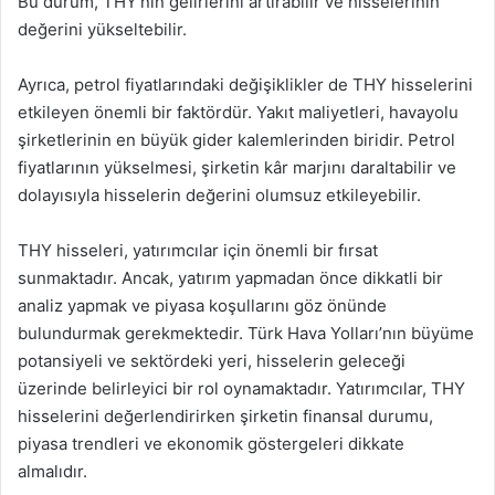
Bu durum, THY’nin gelirlerini artırabilir ve hisselerinin
değerini yükseltebilir.
Ayrıca, petrol fiyatlarındaki değişiklikler de THY hisselerini
etkileyen önemli bir faktördür. Yakıt maliyetleri, havayolu
şirketlerinin en büyük gider kalemlerinden biridir. Petrol
fiyatlarının yükselmesi, şirketin kâr marjını daraltabilir ve
dolayısıyla hisselerin değerini olumsuz etkileyebilir.
THY hisseleri, yatırımcılar için önemli bir fırsat
sunmaktadır. Ancak, yatırım yapmadan önce dikkatli bir
analiz yapmak ve piyasa koşullarını göz önünde
bulundurmak gerekmektedir. Türk Hava Yolları’nın büyüme
potansiyeli ve sektördeki yeri, hisselerin geleceği
üzerinde belirleyici bir rol oynamaktadır. Yatırımcılar, THY
hisselerini değerlendirirken şirketin finansal durumu,
piyasa trendleri ve ekonomik göstergeleri dikkate
almalıdır.