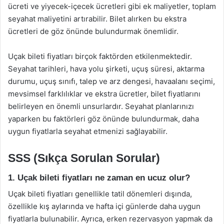
ücreti ve yiyecek-içecek ücretleri gibi ek maliyetler, toplam
seyahat maliyetini artırabilir. Bilet alırken bu ekstra
ücretleri de göz önünde bulundurmak önemlidir.
Uçak bileti fiyatları birçok faktörden etkilenmektedir.
Seyahat tarihleri, hava yolu şirketi, uçuş süresi, aktarma
durumu, uçuş sınıfı, talep ve arz dengesi, havaalanı seçimi,
mevsimsel farklılıklar ve ekstra ücretler, bilet fiyatlarını
belirleyen en önemli unsurlardır. Seyahat planlarınızı
yaparken bu faktörleri göz önünde bulundurmak, daha
uygun fiyatlarla seyahat etmenizi sağlayabilir.
SSS (Sıkça Sorulan Sorular)
1. Uçak bileti fiyatları ne zaman en ucuz olur?
Uçak bileti fiyatları genellikle tatil dönemleri dışında,
özellikle kış aylarında ve hafta içi günlerde daha uygun
fiyatlarla bulunabilir. Ayrıca, erken rezervasyon yapmak da