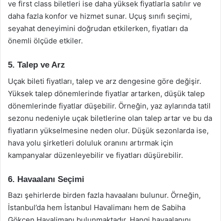
ve first class biletleri ise daha yüksek fiyatlarla satılır ve
daha fazla konfor ve hizmet sunar. Uçuş sınıfı seçimi,
seyahat deneyimini doğrudan etkilerken, fiyatları da
önemli ölçüde etkiler.
5. Talep ve Arz
Uçak bileti fiyatları, talep ve arz dengesine göre değişir.
Yüksek talep dönemlerinde fiyatlar artarken, düşük talep
dönemlerinde fiyatlar düşebilir. Örneğin, yaz aylarında tatil
sezonu nedeniyle uçak biletlerine olan talep artar ve bu da
fiyatların yükselmesine neden olur. Düşük sezonlarda ise,
hava yolu şirketleri doluluk oranını artırmak için
kampanyalar düzenleyebilir ve fiyatları düşürebilir.
6. Havaalanı Seçimi
Bazı şehirlerde birden fazla havaalanı bulunur. Örneğin,
İstanbul’da hem İstanbul Havalimanı hem de Sabiha
Gökçen Havalimanı bulunmaktadır. Hangi havaalanını