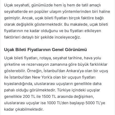
Uçak seyahati, günümüzde hem iş hem de tatil amaçlı
seyahatlerde en popüler ulaşım yöntemlerinden biri haline
gelmiştir. Ancak, uçak bileti fiyatları birçok faktöre bağlı
olarak değişiklik göstermektedir. Bu makalede, uçak bileti
fiyatlarının ne kadar olduğunu ve bu fiyatları etkileyen
faktörleri detaylı bir şekilde inceleyeceğiz.
Uçak Bileti Fiyatlarının Genel Görünümü
Uçak bileti fiyatları, rotaya, seyahat tarihine, hava yolu
şirketine ve rezervasyon zamanına göre büyük farklılıklar
gösterebilir. Örneğin, İstanbul’dan Ankara’ya olan bir uçuş
ile İstanbul’dan New York’a olan bir uçuşun fiyatları
kıyaslandığında, uluslararası uçuşların genellikle daha
pahalı olduğu görülmektedir. Türkiye içindeki uçuşlar
genellikle 200 TL ile 1500 TL arasında değişirken,
uluslararası uçuşlar ise 1000 TL’den başlayıp 5000 TL’ye
kadar çıkabilmektedir.