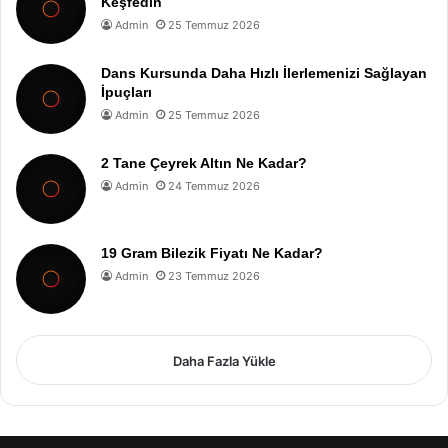
Keşfedin
Admin
25 Temmuz 2026
Dans Kursunda Daha Hızlı İlerlemenizi Sağlayan
İpuçları
Admin
25 Temmuz 2026
2 Tane Çeyrek Altın Ne Kadar?
Admin
24 Temmuz 2026
19 Gram Bilezik Fiyatı Ne Kadar?
Admin
23 Temmuz 2026
Daha Fazla Yükle