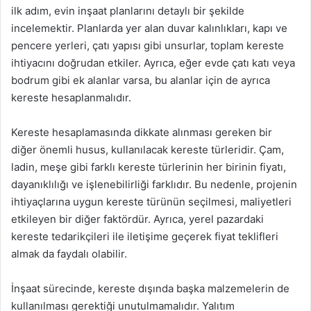
ilk adım, evin inşaat planlarını detaylı bir şekilde
incelemektir. Planlarda yer alan duvar kalınlıkları, kapı ve
pencere yerleri, çatı yapısı gibi unsurlar, toplam kereste
ihtiyacını doğrudan etkiler. Ayrıca, eğer evde çatı katı veya
bodrum gibi ek alanlar varsa, bu alanlar için de ayrıca
kereste hesaplanmalıdır.
Kereste hesaplamasında dikkate alınması gereken bir
diğer önemli husus, kullanılacak kereste türleridir. Çam,
ladin, meşe gibi farklı kereste türlerinin her birinin fiyatı,
dayanıklılığı ve işlenebilirliği farklıdır. Bu nedenle, projenin
ihtiyaçlarına uygun kereste türünün seçilmesi, maliyetleri
etkileyen bir diğer faktördür. Ayrıca, yerel pazardaki
kereste tedarikçileri ile iletişime geçerek fiyat teklifleri
almak da faydalı olabilir.
İnşaat sürecinde, kereste dışında başka malzemelerin de
kullanılması gerektiği unutulmamalıdır. Yalıtım