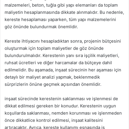
malzemeleri, beton, tuğla gibi yapı elemanları da toplam
maliyetin hesaplanmasında dikkate alınmalıdır. Bu nedenle,
kereste hesaplaması yaparken, tüm yapı malzemelerini
göz önünde bulundurmak önemlidir.
Kereste ihtiyacını hesapladıktan sonra, projenin bütçesini
oluşturmak için toplam maliyetler de göz önünde
bulundurulmalıdır. Kerestenin yanı sıra işçilik maliyetleri,
ruhsat ücretleri ve diğer harcamalar da bütçeye dahil
edilmelidir. Bu aşamada, inşaat sürecinin her aşaması için
detaylı bir maliyet analizi yapmak, beklenmedik
sürprizlerin önüne geçmek açısından önemlidir.
inşaat sürecinde kerestenin saklanması ve işlenmesi de
dikkat edilmesi gereken bir konudur. Kerestenin uygun
koşullarda saklanması, nemden korunması ve işlenmeden
önce dikkatlice kontrol edilmesi, inşaat kalitesini
artıracaktır. Ayrıca, kereste kullanımı esnasında iş