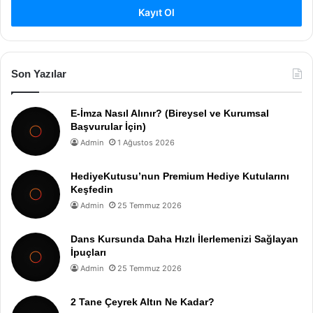
Kayıt Ol
Son Yazılar
E-İmza Nasıl Alınır? (Bireysel ve Kurumsal
Başvurular İçin)
Admin
1 Ağustos 2026
HediyeKutusu’nun Premium Hediye Kutularını
Keşfedin
Admin
25 Temmuz 2026
Dans Kursunda Daha Hızlı İlerlemenizi Sağlayan
İpuçları
Admin
25 Temmuz 2026
2 Tane Çeyrek Altın Ne Kadar?