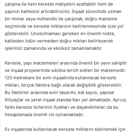
çalışma ile hem kereste maliyetini azaltabilir hem de
yapının kalitesini artırabilirsiniz. İnşaat sürecinde uzman
bir mimar veya mühendis ile çalışmak, doğru malzeme
seçiminde ve kereste miktarının belirlenmesinde size yol
gösterebilir. Unutulmaması gereken en önemli nokta,
kaliteden ödün vermeden doğru miktarı belirleyerek
işlerinizi zamanında ve eksiksiz tamamlamaktır.
Kereste, yapı malzemeleri arasında önemli bir yere sahiptir
ve inşaat projelerinde sıklıkla tercih edilen bir malzemedir.
120 metrekare bir evin inşaatında kullanılacak kereste
miktarı, birçok faktöre bağlı olarak değişiklik gösterebilir.
Bu faktörler arasında evin tasarımı, kat sayısı, yapısal
ihtiyaçlar ve yerel inşaat standartları yer almaktadır. Ayrıca,
farklı kereste türlerinin fiyatları ve dayanıklılıkları da bu
hesaplamada önemli rol oynamaktadır.
Ev inşaatında kullanılacak kereste miktarını belirlemek için