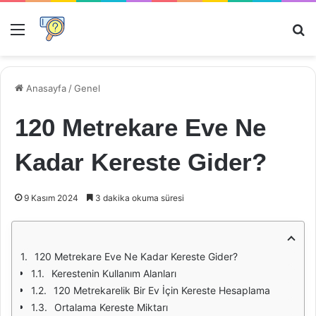
Menü
Ar
Anasayfa
/
Genel
120 Metrekare Eve Ne
Kadar Kereste Gider?
9 Kasım 2024
3 dakika okuma süresi
120 Metrekare Eve Ne Kadar Kereste Gider?
Kerestenin Kullanım Alanları
120 Metrekarelik Bir Ev İçin Kereste Hesaplama
Ortalama Kereste Miktarı