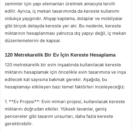
zeminler için yapı elemanları üretmek amacıyla tercih
edilir. Ayrıca, iç mekan tasarımında da kereste kullanımı
oldukça yaygındır. Ahşap kaplama, dolaplar ve mobilyalar
gibi birçok detayda kereste yer alır. Bu nedenle, kereste
miktarının hesaplanması yalnızca dış yapıyı değil, iç mekan
düzenlemelerini de kapsar.
120 Metrekarelik Bir Ev İçin Kereste Hesaplama
120 metrekarelik bir evin inşaatında kullanılacak kereste
miktarını hesaplamak için öncelikle evin tasarımına ve inşa
edilecek kat sayısına bakmak gerekir. Aşağıda, bu
hesaplamayı etkileyen bazı temel faktörleri inceleyeceğiz:
1. **Ev Projesi**: Evin mimari projesi, kullanılacak kereste
miktarını doğrudan etkiler. Yüksek tavanlar, geniş
pencereler gibi tasarım unsurları, daha fazla kereste
gerektirebilir.