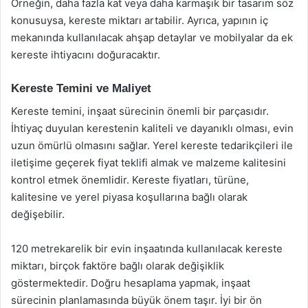
Örneğin, daha fazla kat veya daha karmaşık bir tasarım söz
konusuysa, kereste miktarı artabilir. Ayrıca, yapının iç
mekanında kullanılacak ahşap detaylar ve mobilyalar da ek
kereste ihtiyacını doğuracaktır.
Kereste Temini ve Maliyet
Kereste temini, inşaat sürecinin önemli bir parçasıdır.
İhtiyaç duyulan kerestenin kaliteli ve dayanıklı olması, evin
uzun ömürlü olmasını sağlar. Yerel kereste tedarikçileri ile
iletişime geçerek fiyat teklifi almak ve malzeme kalitesini
kontrol etmek önemlidir. Kereste fiyatları, türüne,
kalitesine ve yerel piyasa koşullarına bağlı olarak
değişebilir.
120 metrekarelik bir evin inşaatında kullanılacak kereste
miktarı, birçok faktöre bağlı olarak değişiklik
göstermektedir. Doğru hesaplama yapmak, inşaat
sürecinin planlamasında büyük önem taşır. İyi bir ön